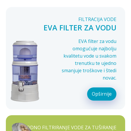
FILTRACIJA VODE
EVA FILTER ZA VODU
EVA filter za vodu
omogućuje najbolju
kvalitetu vode u svakom
trenutku te ujedno
smanjuje troškove i štedi
novac.
Opširnije
PRIRODNO FILTRIRANJE VODE ZA TUŠIRANJE