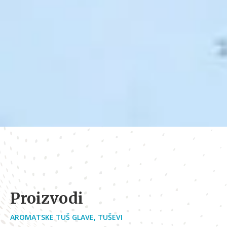
Proizvodi
AROMATSKE TUŠ GLAVE
,
TUŠEVI