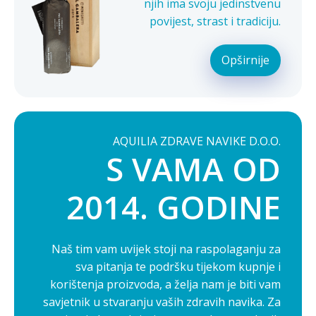
njih ima svoju jedinstvenu
povijest, strast i tradiciju.
Opširnije
AQUILIA ZDRAVE NAVIKE D.O.O.
S VAMA OD
2014. GODINE
Naš tim vam uvijek stoji na raspolaganju za
sva pitanja te podršku tijekom kupnje i
korištenja proizvoda, a želja nam je biti vam
savjetnik u stvaranju vaših zdravih navika. Za