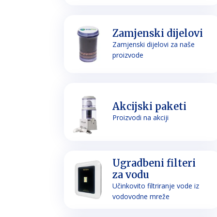
Zamjenski dijelovi
Zamjenski dijelovi za naše
proizvode
Akcijski paketi
Proizvodi na akciji
Ugradbeni filteri
za vodu
Učinkovito filtriranje vode iz
vodovodne mreže