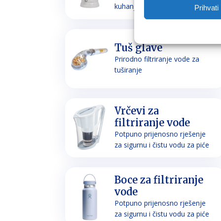
kuhanje
Prihvati
Tuš glave
Prirodno filtriranje vode za
tuširanje
Vrčevi za
filtriranje vode
Potpuno prijenosno rješenje
za sigurnu i čistu vodu za piće
Boce za filtriranje
vode
Potpuno prijenosno rješenje
za sigurnu i čistu vodu za piće