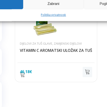
Zabrani
Pogl
Politika privatnosti
DIJELOVI ZA TUŠ GLAVE
,
ZAMJENSKI DIJELOVI
VITAMIN C AROMATSKI ULOŽAK ZA TUŠ
46,18
€