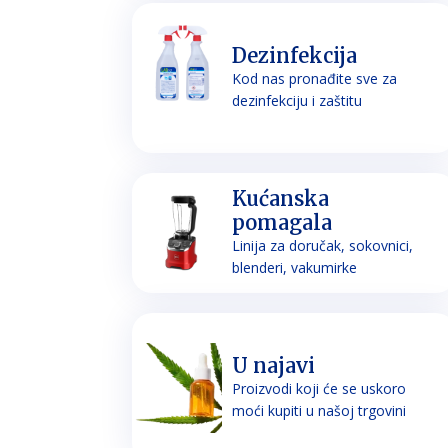
Dezinfekcija
Kod nas pronađite sve za
dezinfekciju i zaštitu
Kućanska
pomagala
Linija za doručak, sokovnici,
blenderi, vakumirke
U najavi
Proizvodi koji će se uskoro
moći kupiti u našoj trgovini