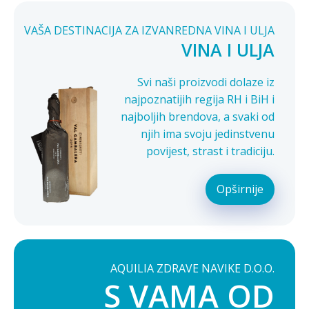
VAŠA DESTINACIJA ZA IZVANREDNA VINA I ULJA
VINA I ULJA
Svi naši proizvodi dolaze iz
najpoznatijih regija RH i BiH i
najboljih brendova, a svaki od
njih ima svoju jedinstvenu
povijest, strast i tradiciju.
Opširnije
AQUILIA ZDRAVE NAVIKE D.O.O.
S VAMA OD