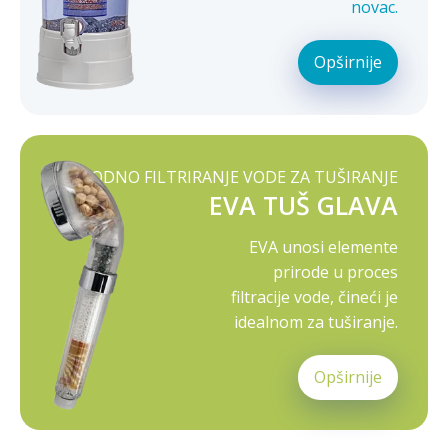
novac.
Opširnije
PRIRODNO FILTRIRANJE VODE ZA TUŠIRANJE
EVA TUŠ GLAVA
EVA unosi elemente
prirode u proces
filtracije vode, čineći je
idealnom za tuširanje.
Opširnije