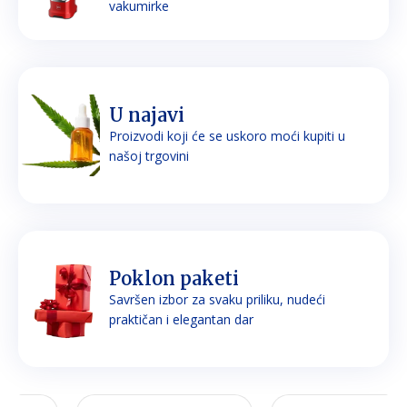
vakumirke
U najavi
Proizvodi koji će se uskoro moći kupiti u
našoj trgovini
Poklon paketi
Savršen izbor za svaku priliku, nudeći
praktičan i elegantan dar