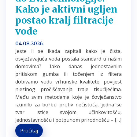
Kako je aktivni ugljen
postao kralj filtracije
vode
04.08.2026.
Jeste li se ikada zapitali kako je čista,
osvježavajuća voda postala standard u našim
domovima? Iako danas jednostavnim
pritiskom gumba ili točenjem iz filtera
dobivamo vodu vrhunske kvalitete, povijest
njezinog pročišćavanja traje tisućljećima.
Među svim metodama koje je čovječanstvo
izumilo za borbu protiv nečistoća, jedna se
tvar ističe svojom učinkovitošću,
jednostavnošću i potpunom prirodnošću – […]
Pročitaj