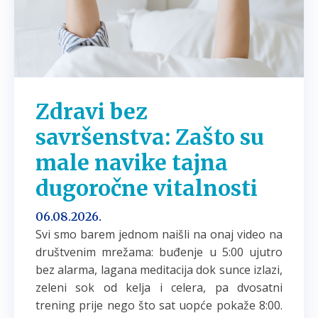
Zdravi bez
savršenstva: Zašto su
male navike tajna
dugoročne vitalnosti
06.08.2026.
Svi smo barem jednom naišli na onaj video na
društvenim mrežama: buđenje u 5:00 ujutro
bez alarma, lagana meditacija dok sunce izlazi,
zeleni sok od kelja i celera, pa dvosatni
trening prije nego što sat uopće pokaže 8:00.