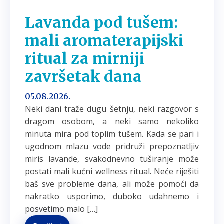
Lavanda pod tušem:
mali aromaterapijski
ritual za mirniji
završetak dana
05.08.2026.
Neki dani traže dugu šetnju, neki razgovor s
dragom osobom, a neki samo nekoliko
minuta mira pod toplim tušem. Kada se pari i
ugodnom mlazu vode pridruži prepoznatljiv
miris lavande, svakodnevno tuširanje može
postati mali kućni wellness ritual. Neće riješiti
baš sve probleme dana, ali može pomoći da
nakratko usporimo, duboko udahnemo i
posvetimo malo […]