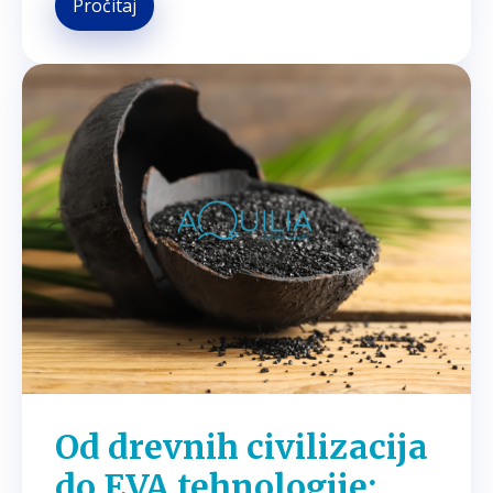
Pročitaj
Od drevnih civilizacija
do EVA tehnologije: