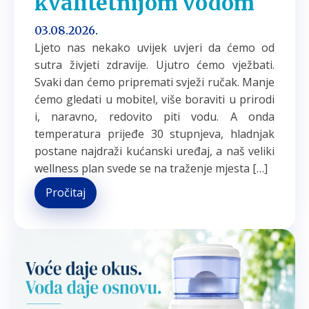
kvalitetnijom vodom
03.08.2026.
Ljeto nas nekako uvijek uvjeri da ćemo od
sutra živjeti zdravije. Ujutro ćemo vježbati.
Svaki dan ćemo pripremati svježi ručak. Manje
ćemo gledati u mobitel, više boraviti u prirodi
i, naravno, redovito piti vodu. A onda
temperatura prijeđe 30 stupnjeva, hladnjak
postane najdraži kućanski uređaj, a naš veliki
wellness plan svede se na traženje mjesta […]
Pročitaj