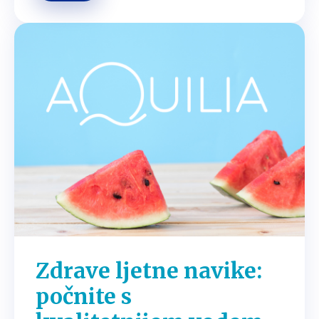
Zdrave ljetne navike:
počnite s