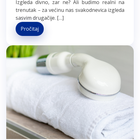
Izgleda divno, zar ne? Ali budimo realni na
trenutak – za većinu nas svakodnevica izgleda
sasvim drugačije. […]
Pročitaj