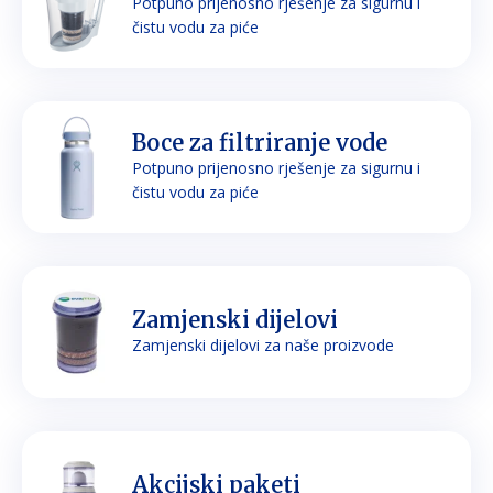
Potpuno prijenosno rješenje za sigurnu i
čistu vodu za piće
Boce za filtriranje vode
Potpuno prijenosno rješenje za sigurnu i
čistu vodu za piće
Zamjenski dijelovi
Zamjenski dijelovi za naše proizvode
Akcijski paketi