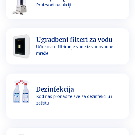
Proizvodi na akciji
Ugradbeni filteri za vodu
Učinkovito filtriranje vode iz vodovodne
mreže
Dezinfekcija
Kod nas pronađite sve za dezinfekciju i
zaštitu