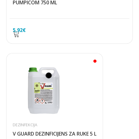
PUMPICOM 750 ML
5,92
€
DEZINFEKCIJA
V GUARD DEZINFICIJENS ZA RUKE 5 L