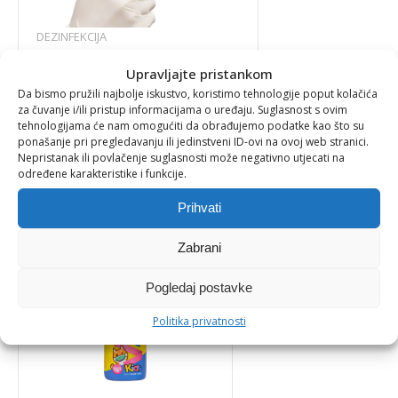
DEZINFEKCIJA
LATEKS RUKAVICE S PUDEROM
Upravljajte pristankom
Da bismo pružili najbolje iskustvo, koristimo tehnologije poput kolačića
za čuvanje i/ili pristup informacijama o uređaju. Suglasnost s ovim
tehnologijama će nam omogućiti da obrađujemo podatke kao što su
10,61
€
ponašanje pri pregledavanju ili jedinstveni ID-ovi na ovoj web stranici.
Nepristanak ili povlačenje suglasnosti može negativno utjecati na
određene karakteristike i funkcije.
Prihvati
Zabrani
Pogledaj postavke
Politika privatnosti