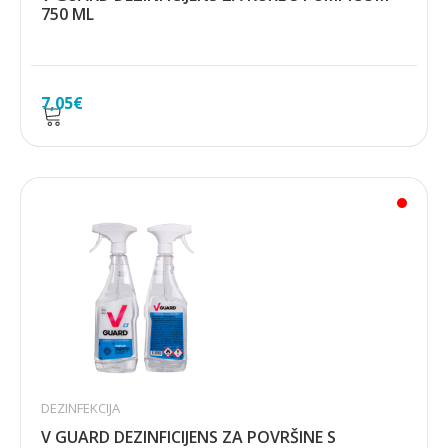
750 ML
7,05
€
DEZINFEKCIJA
V GUARD DEZINFICIJENS ZA POVRŠINE S