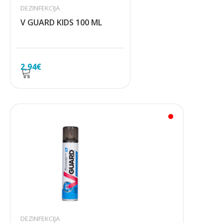
DEZINFEKCIJA
V GUARD KIDS 100 ML
2,94
€
DEZINFEKCIJA