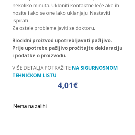
nekoliko minuta. Ukloniti kontaktne leće ako ih
nosite i ako se one lako uklanjaju. Nastaviti
ispirati.
Za ostale probleme javiti se doktoru.
Biocidni proizvod upotrebljavati pažljivo.
Prije upotrebe pažljivo pročitajte deklaraciju
i podatke o proizvodu.
VIŠE DETALJA POTRAŽITE
NA SIGURNOSNOM
TEHNIČKOM LISTU
4,01
€
Nema na zalihi