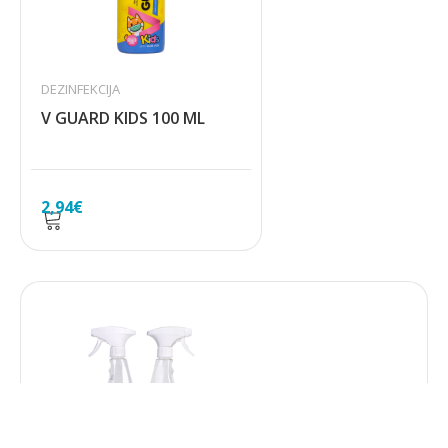
DEZINFEKCIJA
V GUARD KIDS 100 ML
2,94
€