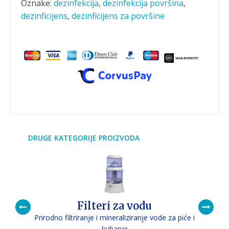
Oznake:
dezinfekcija
,
dezinfekcija površina
,
dezinficijens
,
dezinficijens za površine
DRUGE KATEGORIJE PROIZVODA
Filteri za vodu
Prirodno filtriranje i mineraliziranje vode za piće i
P
kuhanje