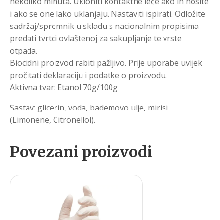
nekoliko minuta. Ukloniti kontaktne leće ako ih nosite
i ako se one lako uklanjaju. Nastaviti ispirati. Odložite
sadržaj/spremnik u skladu s nacionalnim propisima –
predati tvrtci ovlaštenoj za sakupljanje te vrste
otpada.
Biocidni proizvod rabiti pažljivo. Prije uporabe uvijek
pročitati deklaraciju i podatke o proizvodu.
Aktivna tvar: Etanol 70g/100g
Sastav: glicerin, voda, bademovo ulje, mirisi
(Limonene, Citronellol).
Povezani proizvodi