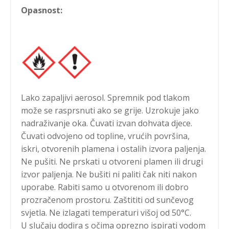
Opasnost:
Lako zapaljivi aerosol. Spremnik pod tlakom
može se rasprsnuti ako se grije. Uzrokuje jako
nadraživanje oka. Čuvati izvan dohvata djece.
Čuvati odvojeno od topline, vrućih površina,
iskri, otvorenih plamena i ostalih izvora paljenja.
Ne pušiti. Ne prskati u otvoreni plamen ili drugi
izvor paljenja. Ne bušiti ni paliti čak niti nakon
uporabe. Rabiti samo u otvorenom ili dobro
prozračenom prostoru. Zaštititi od sunčevog
svjetla. Ne izlagati temperaturi višoj od 50°C.
U slučaju dodira s očima oprezno ispirati vodom