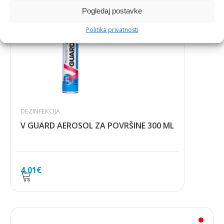
Pogledaj postavke
Politika privatnosti
DEZINFEKCIJA
V GUARD AEROSOL ZA POVRŠINE 300 ML
4,01
€