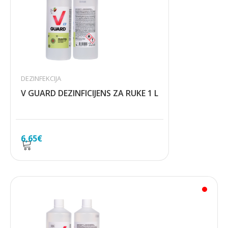
DEZINFEKCIJA
V GUARD DEZINFICIJENS ZA RUKE 1 L
6,65
€