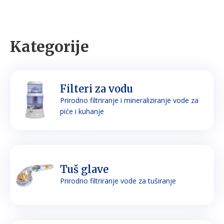
Kategorije
Filteri za vodu
Prirodno filtriranje i mineraliziranje vode za
piće i kuhanje
Tuš glave
Prirodno filtriranje vode za tuširanje