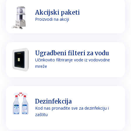
Akcijski paketi
Proizvodi na akciji
Ugradbeni filteri za vodu
Učinkovito filtriranje vode iz vodovodne
mreže
Dezinfekcija
Kod nas pronađite sve za dezinfekciju i
zaštitu