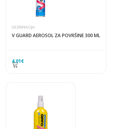
DEZINFEKCIJA
V GUARD AEROSOL ZA POVRŠINE 300 ML
4,01
€