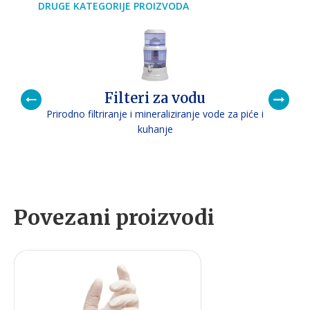
DRUGE KATEGORIJE PROIZVODA
Filteri za vodu
Prirodno filtriranje i mineraliziranje vode za piće i
P
kuhanje
Povezani proizvodi