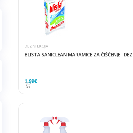
DEZINFEKCIJA
BLISTA SANICLEAN MARAMICE ZA ČIŠĆENJE I DEZI
1,99
€