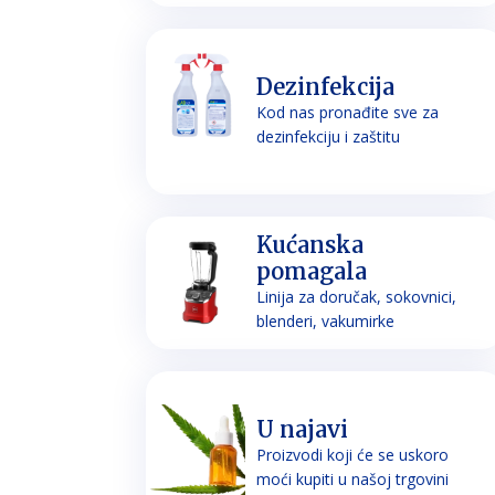
Dezinfekcija
Kod nas pronađite sve za
dezinfekciju i zaštitu
Kućanska
pomagala
Linija za doručak, sokovnici,
blenderi, vakumirke
U najavi
Proizvodi koji će se uskoro
moći kupiti u našoj trgovini