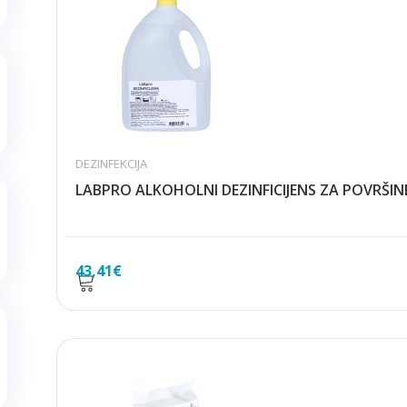
DEZINFEKCIJA
LABPRO ALKOHOLNI DEZINFICIJENS ZA POVRŠINE
43,41
€