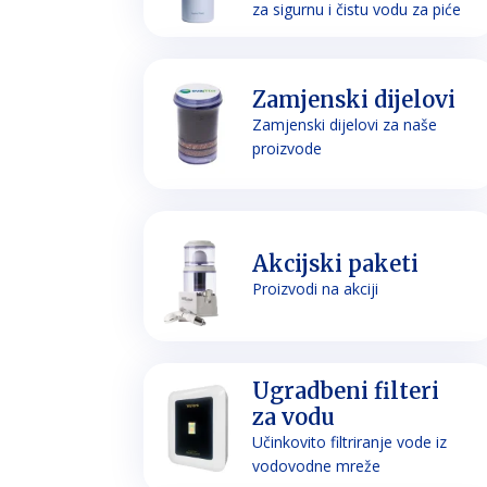
za sigurnu i čistu vodu za piće
Zamjenski dijelovi
Zamjenski dijelovi za naše
proizvode
Akcijski paketi
Proizvodi na akciji
Ugradbeni filteri
za vodu
Učinkovito filtriranje vode iz
vodovodne mreže