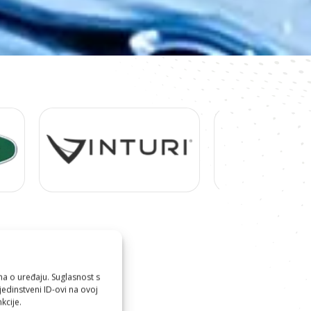
ma o uređaju. Suglasnost s
edinstveni ID-ovi na ovoj
kcije.