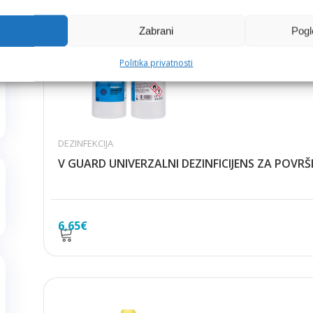
Zabrani
Pogl
Politika privatnosti
DEZINFEKCIJA
V GUARD UNIVERZALNI DEZINFICIJENS ZA POVRŠI
6,65
€