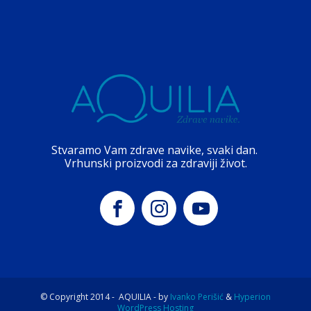
Stvaramo Vam zdrave navike, svaki dan.
Vrhunski proizvodi za zdraviji život.
© Copyright 2014 -
AQUILIA - by
Ivanko Perišić
&
Hyperion
WordPress Hosting