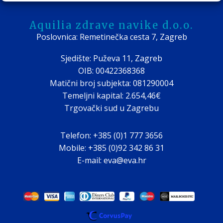
Aquilia zdrave navike d.o.o.
Poslovnica: Remetinečka cesta 7, Zagreb
Sjedište: Puževa 11, Zagreb
OIB: 00422368368
Matični broj subjekta: 081290004
Temeljni kapital: 2.654,46€
Trgovački sud u Zagrebu
Telefon: +385 (0)1 777 3656
Mobile: +385 (0)92 342 86 31
E-mail: eva@eva.hr