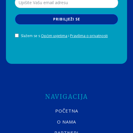
PRIBILJEŽI SE
Slažem se s
Općim uvjetima
i
Pravilima o privatnosti
NAVIGACIJA
POČETNA
O NAMA
PARTNERI