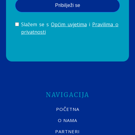
Pribilježi se
Slažem se s
Općim uvjetima
i
Pravilima o
privatnosti
NAVIGACIJA
POČETNA
O NAMA
PARTNERI