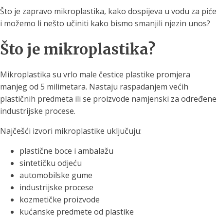
Što je zapravo mikroplastika, kako dospijeva u vodu za piće
i možemo li nešto učiniti kako bismo smanjili njezin unos?
Što je mikroplastika?
Mikroplastika su vrlo male čestice plastike promjera
manjeg od 5 milimetara. Nastaju raspadanjem većih
plastičnih predmeta ili se proizvode namjenski za određene
industrijske procese.
Najčešći izvori mikroplastike uključuju:
plastične boce i ambalažu
sintetičku odjeću
automobilske gume
industrijske procese
kozmetičke proizvode
kućanske predmete od plastike