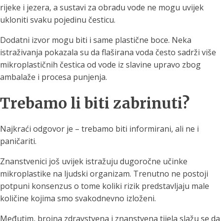
rijeke i jezera, a sustavi za obradu vode ne mogu uvijek
ukloniti svaku pojedinu česticu.
Dodatni izvor mogu biti i same plastične boce. Neka
istraživanja pokazala su da flaširana voda često sadrži više
mikroplastičnih čestica od vode iz slavine upravo zbog
ambalaže i procesa punjenja.
Trebamo li biti zabrinuti?
Najkraći odgovor je – trebamo biti informirani, ali ne i
paničariti.
Znanstvenici još uvijek istražuju dugoročne učinke
mikroplastike na ljudski organizam. Trenutno ne postoji
potpuni konsenzus o tome koliki rizik predstavljaju male
količine kojima smo svakodnevno izloženi.
Međutim, brojna zdravstvena i znanstvena tijela slažu se da