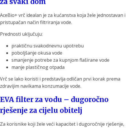
za svaki dom
AceBio+ vrč idealan je za kućanstva koja žele jednostavan i
pristupačan način filtriranja vode.
Prednosti uključuju:
praktičnu svakodnevnu upotrebu
poboljšanje okusa vode
smanjenje potrebe za kupnjom flaširane vode
manje plastičnog otpada
Vrč se lako koristi i predstavlja odličan prvi korak prema
zdravijim navikama konzumacije vode.
EVA filter za vodu – dugoročno
rješenje za cijelu obitelj
Za korisnike koji žele veći kapacitet i dugoročnije rješenje,