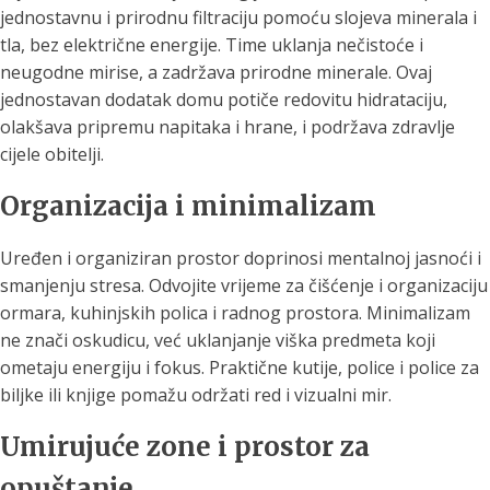
jednostavnu i prirodnu filtraciju pomoću slojeva minerala i
tla, bez električne energije. Time uklanja nečistoće i
neugodne mirise, a zadržava prirodne minerale. Ovaj
jednostavan dodatak domu potiče redovitu hidrataciju,
olakšava pripremu napitaka i hrane, i podržava zdravlje
cijele obitelji.
Organizacija i minimalizam
Uređen i organiziran prostor doprinosi mentalnoj jasnoći i
smanjenju stresa. Odvojite vrijeme za čišćenje i organizaciju
ormara, kuhinjskih polica i radnog prostora. Minimalizam
ne znači oskudicu, već uklanjanje viška predmeta koji
ometaju energiju i fokus. Praktične kutije, police i police za
biljke ili knjige pomažu održati red i vizualni mir.
Umirujuće zone i prostor za
opuštanje