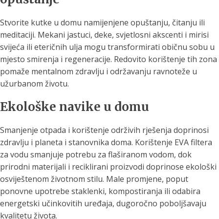
Stvorite kutke u domu namijenjene opuštanju, čitanju ili
meditaciji. Mekani jastuci, deke, svjetlosni akscenti i mirisi
svijeća ili eteričnih ulja mogu transformirati običnu sobu u
mjesto smirenja i regeneracije. Redovito korištenje tih zona
pomaže mentalnom zdravlju i održavanju ravnoteže u
užurbanom životu.
Ekološke navike u domu
Smanjenje otpada i korištenje održivih rješenja doprinosi
zdravlju i planeta i stanovnika doma. Korištenje EVA filtera
za vodu smanjuje potrebu za flaširanom vodom, dok
prirodni materijali i reciklirani proizvodi doprinose ekološki
osviještenom životnom stilu. Male promjene, poput
ponovne upotrebe staklenki, kompostiranja ili odabira
energetski učinkovitih uređaja, dugoročno poboljšavaju
kvalitetu života.