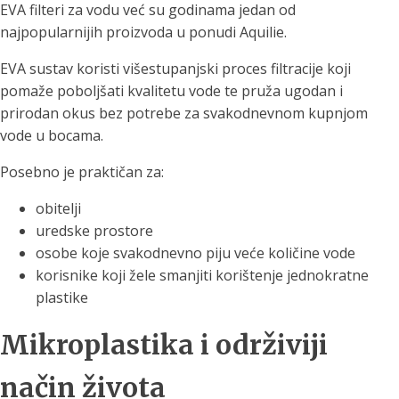
EVA filteri za vodu već su godinama jedan od
najpopularnijih proizvoda u ponudi Aquilie.
EVA sustav koristi višestupanjski proces filtracije koji
pomaže poboljšati kvalitetu vode te pruža ugodan i
prirodan okus bez potrebe za svakodnevnom kupnjom
vode u bocama.
Posebno je praktičan za:
obitelji
uredske prostore
osobe koje svakodnevno piju veće količine vode
korisnike koji žele smanjiti korištenje jednokratne
plastike
Mikroplastika i održiviji
način života