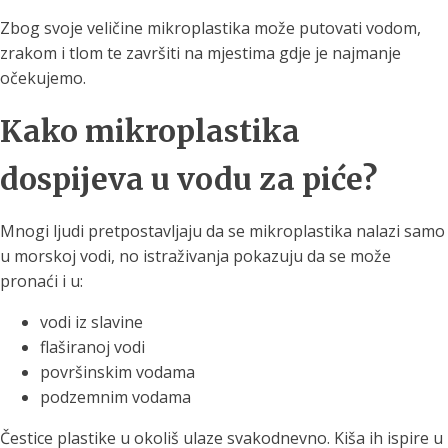
Zbog svoje veličine mikroplastika može putovati vodom,
zrakom i tlom te završiti na mjestima gdje je najmanje
očekujemo.
Kako mikroplastika
dospijeva u vodu za piće?
Mnogi ljudi pretpostavljaju da se mikroplastika nalazi samo
u morskoj vodi, no istraživanja pokazuju da se može
pronaći i u:
vodi iz slavine
flaširanoj vodi
površinskim vodama
podzemnim vodama
Čestice plastike u okoliš ulaze svakodnevno. Kiša ih ispire u