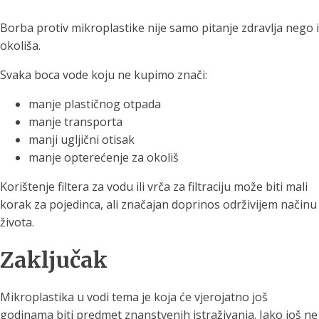
Borba protiv mikroplastike nije samo pitanje zdravlja nego i
okoliša.
Svaka boca vode koju ne kupimo znači:
manje plastičnog otpada
manje transporta
manji ugljični otisak
manje opterećenje za okoliš
Korištenje filtera za vodu ili vrča za filtraciju može biti mali
korak za pojedinca, ali značajan doprinos održivijem načinu
života.
Zaključak
Mikroplastika u vodi tema je koja će vjerojatno još
godinama biti predmet znanstvenih istraživanja. Iako još ne