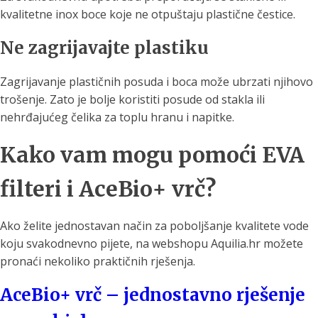
kvalitetne inox boce koje ne otpuštaju plastične čestice.
Ne zagrijavajte plastiku
Zagrijavanje plastičnih posuda i boca može ubrzati njihovo
trošenje. Zato je bolje koristiti posude od stakla ili
nehrđajućeg čelika za toplu hranu i napitke.
Kako vam mogu pomoći EVA
filteri i AceBio+ vrč?
Ako želite jednostavan način za poboljšanje kvalitete vode
koju svakodnevno pijete, na webshopu Aquilia.hr možete
pronaći nekoliko praktičnih rješenja.
AceBio+ vrč – jednostavno rješenje