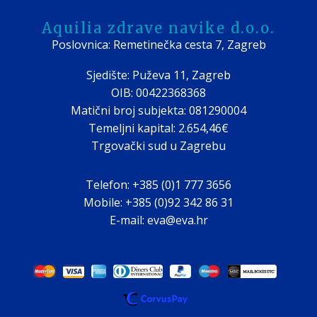
Aquilia zdrave navike d.o.o.
Poslovnica: Remetinečka cesta 7, Zagreb
Sjedište: Puževa 11, Zagreb
OIB: 00422368368
Matični broj subjekta: 081290004
Temeljni kapital: 2.654,46€
Trgovački sud u Zagrebu
Telefon: +385 (0)1 777 3656
Mobile: +385 (0)92 342 86 31
E-mail: eva@eva.hr