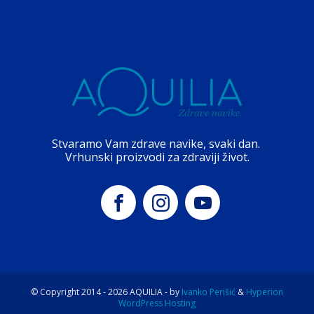
Stvaramo Vam zdrave navike, svaki dan.
Vrhunski proizvodi za zdraviji život.
© Copyright 2014 -
2026
AQUILIA - by
Ivanko Perišić
&
Hyperion
WordPress Hosting