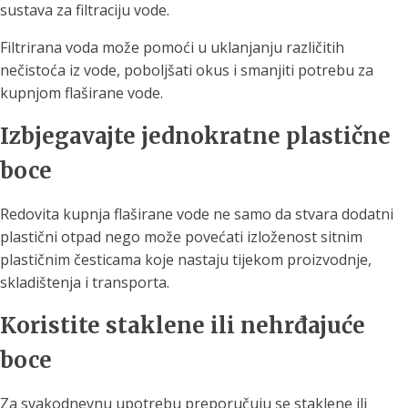
sustava za filtraciju vode.
Filtrirana voda može pomoći u uklanjanju različitih
nečistoća iz vode, poboljšati okus i smanjiti potrebu za
kupnjom flaširane vode.
Izbjegavajte jednokratne plastične
boce
Redovita kupnja flaširane vode ne samo da stvara dodatni
plastični otpad nego može povećati izloženost sitnim
plastičnim česticama koje nastaju tijekom proizvodnje,
skladištenja i transporta.
Koristite staklene ili nehrđajuće
boce
Za svakodnevnu upotrebu preporučuju se staklene ili