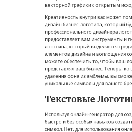
векторной графики с открытым исх
Креативность внутри вас может по
дизайн бизнес-логотипа, который бу
профессионального дизайнера логот
предоставляет вам инструменты и г
логотипа, который выделяется сред
элементов дизайна и воплощения со
можете обеспечить то, чтобы ваш л
представлял ваш бизнес. Теперь, ког
удаления фона из эмблемы, вы сможе
уникальные символы для вашего бре
Текстовые Логот
Используя онлайн-генератор для со
быстро и без особых навыков созд
символ. Нет, для использования онл