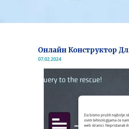
Онлайн Конструктор Дл
07.02.2024
Da bismo pružili najbolje is
ovim tehnologijama će nam 
web stranici. Nepristanak il