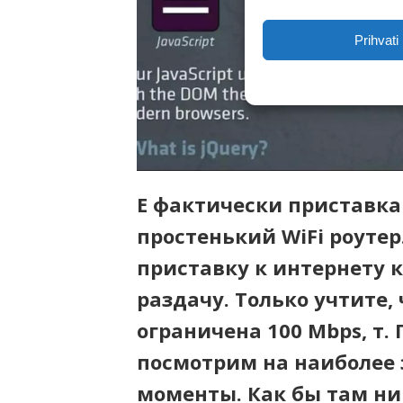
Prihvati
Е фактически приставк
простенький WiFi роутер
приставку к интернету 
раздачу. Только учтите, 
ограничена 100 Mbps, т.
посмотрим на наиболее
моменты. Как бы там ни