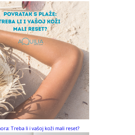
ra: Treba li i vašoj koži mali reset?