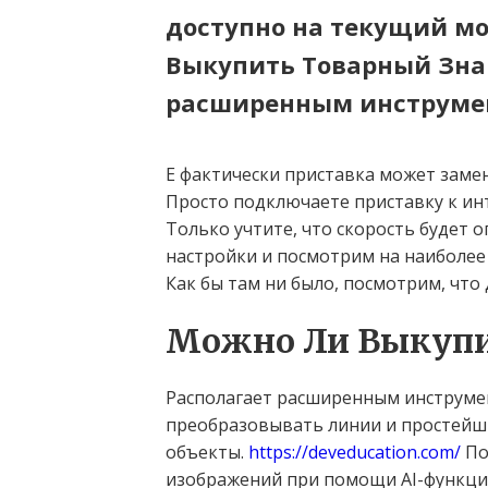
доступно на текущий м
Выкупить Товарный Зна
расширенным инструмен
Е фактически приставка может замен
Просто подключаете приставку к ин
Только учтите, что скорость будет о
настройки и посмотрим на наиболее
Как бы там ни было, посмотрим, что
Можно Ли Выкупи
Располагает расширенным инструм
преобразовывать линии и простейш
объекты.
https://deveducation.com/
По
изображений при помощи AI-функци