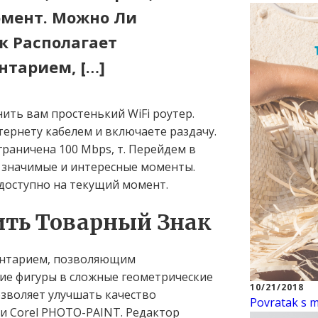
омент. Можно Ли
к Располагает
тарием, […]
ить вам простенький WiFi роутер.
тернету кабелем и включаете раздачу.
граничена 100 Mbps, т. Перейдем в
 значимые и интересные моменты.
 доступно на текущий момент.
ть Товарный Знак
ентарием, позволяющим
ие фигуры в сложные геометрические
10/21/2018
зволяет улучшать качество
Povratak s mo
и Corel PHOTO-PAINT. Редактор