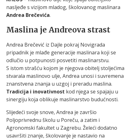
nasljeđe s vizijom mladog, školovanog maslinara
Andrea Brečevića
.
Maslina je Andreova strast
Andrea Brečević iz Dajle pokraj Novigrada
pripadnik je mlađe generacije maslinara koji se
odlučio u potpunosti posvetiti maslinarstvu.
S istom strašću kojom je njegova obitelj stoljećima
stvarala maslinovo ulje, Andrea unosi i suvremena
znanstvena znanja u uzgoj i preradu maslina.
Tradicija i inovativnost
kod njega se spajaju u
sinergiju koja oblikuje maslinarstvo budućnosti.
Slijedeći svoje snove, Andrea je završio
Poljoprivrednu školu u Poreču, a zatim i
Agronomski fakultet u Zagrebu. Želeći dodatno
usavršiti znanje, školovanje je nastavio na