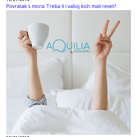
Povratak s mora: Treba li i vašoj koži mali reset?