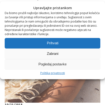
Upravljajte pristankom
Da bismo pružili najbolje iskustvo, koristimo tehnologije poput kolačića
za čuvanje i/ili pristup informacijama o uređaju. Suglasnost s ovim
tehnologijama će nam omogućiti da obrađujemo podatke kao što su
ponašanje pri pregledavanju ili jedinstveni ID-ovi na ovoj web stranici.
Nepristanak ili povlačenje suglasnosti može negativno utjecati na
određene karakteristike i funkcije.
Prihvati
Zabrani
Pogledaj postavke
Politika privatnosti
10/21/2018