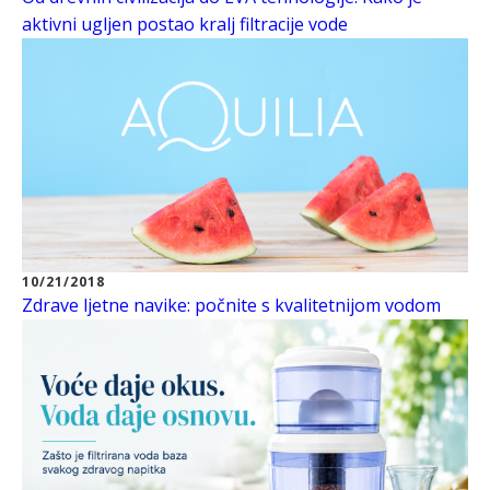
aktivni ugljen postao kralj filtracije vode
10/21/2018
Zdrave ljetne navike: počnite s kvalitetnijom vodom