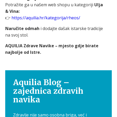
Potražite ga u našem web shopu u kategoriji
Ulja
& Vina:
👉
https://aquilia.hr/kategorija/rheos/
Naručite odmah
i dodajte dašak istarske tradicije
na svoj stol.
AQUILIA Zdrave Navike – mjesto gdje birate
najbolje od Istre.
Aquilia Blog –
zajednica zdravih
navika
Zdravlje nije samo osobna briga, već i