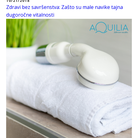
10/21/2018
Zdravi bez savršenstva: Zašto su male navike tajna
dugoročne vitalnosti