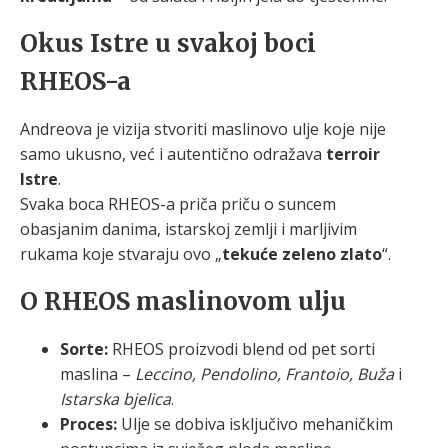
Okus Istre u svakoj boci
RHEOS-a
Andreova je vizija stvoriti maslinovo ulje koje nije
samo ukusno, već i autentično odražava
terroir
Istre
.
Svaka boca RHEOS-a priča priču o suncem
obasjanim danima, istarskoj zemlji i marljivim
rukama koje stvaraju ovo „
tekuće zeleno zlato
“.
O RHEOS maslinovom ulju
Sorte:
RHEOS proizvodi blend od pet sorti
maslina –
Leccino, Pendolino, Frantoio, Buža
i
Istarska bjelica
.
Proces:
Ulje se dobiva isključivo mehaničkim