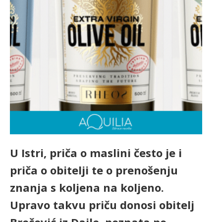
U Istri, priča o maslini često je i
priča o obitelji te o prenošenju
znanja s koljena na koljeno.
Upravo takvu priču donosi obitelj