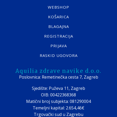
WEBSHOP
KOŠARICA
BLAGAJNA
REGISTRACIJA
PRIJAVA
RASKID UGOVORA
Aquilia zdrave navike d.o.o.
Poslovnica: Remetinečka cesta 7, Zagreb
Sjedište: Puževa 11, Zagreb
OIB: 00422368368
Matični broj subjekta: 081290004
Temeljni kapital: 2.654,46€
Trgovački sud u Zagrebu