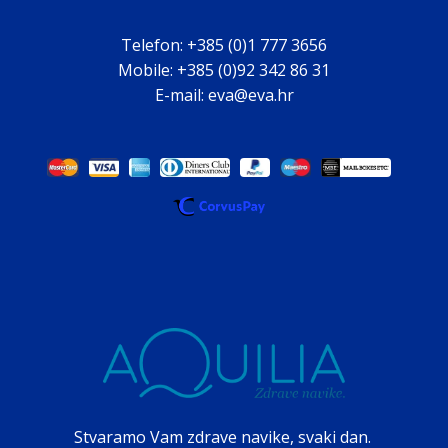
Telefon: +385 (0)1 777 3656
Mobile: +385 (0)92 342 86 31
E-mail: eva@eva.hr
Stvaramo Vam zdrave navike, svaki dan.