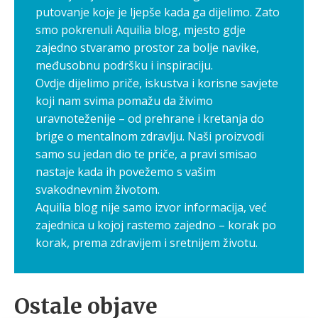
putovanje koje je ljepše kada ga dijelimo. Zato
smo pokrenuli Aquilia blog, mjesto gdje
zajedno stvaramo prostor za bolje navike,
međusobnu podršku i inspiraciju.
Ovdje dijelimo priče, iskustva i korisne savjete
koji nam svima pomažu da živimo
uravnoteženije – od prehrane i kretanja do
brige o mentalnom zdravlju. Naši proizvodi
samo su jedan dio te priče, a pravi smisao
nastaje kada ih povežemo s vašim
svakodnevnim životom.
Aquilia blog nije samo izvor informacija, već
zajednica u kojoj rastemo zajedno – korak po
korak, prema zdravijem i sretnijem životu.
Ostale objave