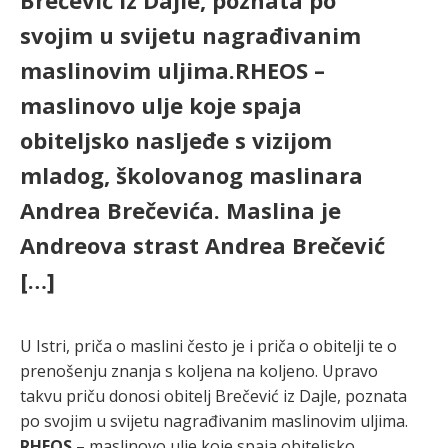
Brečević iz Dajle, poznata po
svojim u svijetu nagrađivanim
maslinovim uljima.RHEOS –
maslinovo ulje koje spaja
obiteljsko nasljeđe s vizijom
mladog, školovanog maslinara
Andrea Brečevića. Maslina je
Andreova strast Andrea Brečević
[…]
U Istri, priča o maslini često je i priča o obitelji te o
prenošenju znanja s koljena na koljeno. Upravo
takvu priču donosi obitelj Brečević iz Dajle, poznata
po svojim u svijetu nagrađivanim maslinovim uljima.
RHEOS
– maslinovo ulje koje spaja obiteljsko