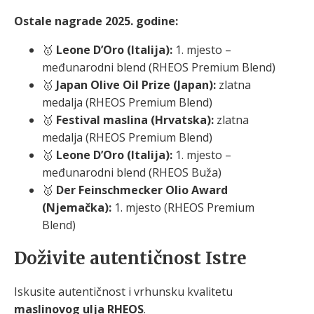
Ostale nagrade 2025. godine:
🥇
Leone D’Oro (Italija):
1. mjesto –
međunarodni blend (RHEOS Premium Blend)
🥇
Japan Olive Oil Prize (Japan):
zlatna
medalja (RHEOS Premium Blend)
🥇
Festival maslina (Hrvatska):
zlatna
medalja (RHEOS Premium Blend)
🥇
Leone D’Oro (Italija):
1. mjesto –
međunarodni blend (RHEOS Buža)
🥇
Der Feinschmecker Olio Award
(Njemačka):
1. mjesto (RHEOS Premium
Blend)
Doživite autentičnost Istre
Iskusite autentičnost i vrhunsku kvalitetu
maslinovog ulja RHEOS
.