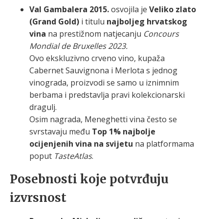
Val Gambalera 2015.
osvojila je
Veliko zlato
(Grand Gold)
i titulu
najboljeg hrvatskog
vina
na prestižnom natjecanju
Concours
Mondial de Bruxelles 2023.
Ovo ekskluzivno crveno vino, kupaža
Cabernet Sauvignona i Merlota s jednog
vinograda, proizvodi se samo u iznimnim
berbama i predstavlja pravi kolekcionarski
dragulj.
Osim nagrada, Meneghetti vina često se
svrstavaju među
Top 1% najbolje
ocijenjenih vina na svijetu
na platformama
poput
TasteAtlas
.
Posebnosti koje potvrđuju
izvrsnost