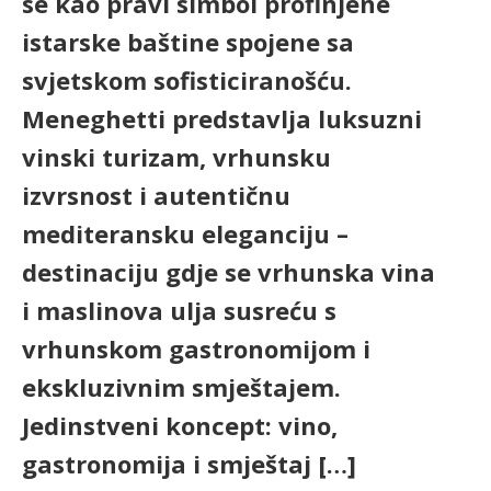
se kao pravi simbol profinjene
istarske baštine spojene sa
svjetskom sofisticiranošću.
Meneghetti predstavlja luksuzni
vinski turizam, vrhunsku
izvrsnost i autentičnu
mediteransku eleganciju –
destinaciju gdje se vrhunska vina
i maslinova ulja susreću s
vrhunskom gastronomijom i
ekskluzivnim smještajem.
Jedinstveni koncept: vino,
gastronomija i smještaj […]