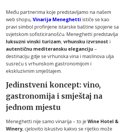
Među partnerima koje predstavljamo na našem
web shopu,
Vinarija Meneghetti
ističe se kao
pravi simbol profinjene istarske baštine spojene sa
svjetskom sofisticiranošću. Meneghetti predstavlja
luksuzni vinski turizam
,
vrhunsku izvrsnost
i
autentičnu mediteransku eleganciju
–
destinaciju gdje se vrhunska vina i maslinova ulja
susreću s vrhunskom gastronomijom i
ekskluzivnim smještajem.
Jedinstveni koncept: vino,
gastronomija i smještaj na
jednom mjestu
Meneghetti nije samo vinarija – to je
Wine Hotel &
Winery
, cjelovito iskustvo kakvo se rijetko može