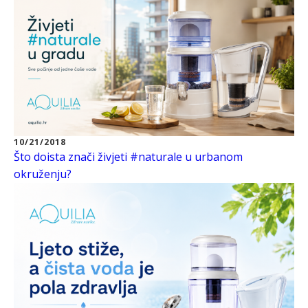
10/21/2018
Što doista znači živjeti #naturale u urbanom
okruženju?