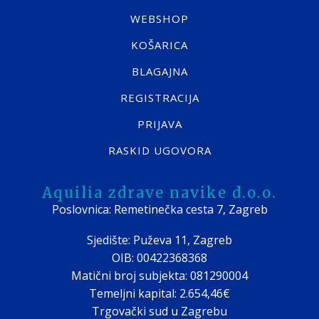
WEBSHOP
KOŠARICA
BLAGAJNA
REGISTRACIJA
PRIJAVA
RASKID UGOVORA
Aquilia zdrave navike d.o.o.
Poslovnica: Remetinečka cesta 7, Zagreb
Sjedište: Puževa 11, Zagreb
OIB: 00422368368
Matični broj subjekta: 081290004
Temeljni kapital: 2.654,46€
Trgovački sud u Zagrebu