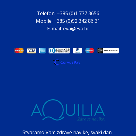
Telefon: +385 (0)1 777 3656
Mobile: +385 (0)92 342 86 31
E-mail: eva@eva.hr
Stvaramo Vam zdrave navike, svaki dan.