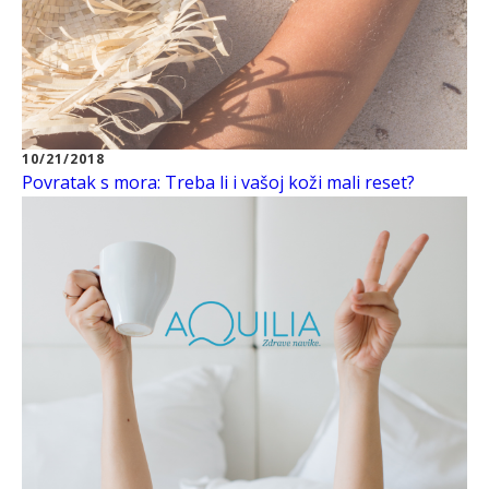
10/21/2018
Povratak s mora: Treba li i vašoj koži mali reset?