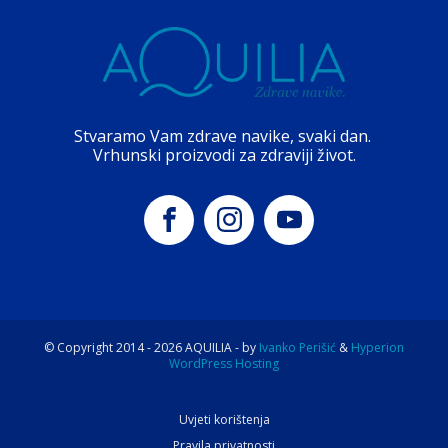
Stvaramo Vam zdrave navike, svaki dan.
Vrhunski proizvodi za zdraviji život.
© Copyright 2014 -
2026
AQUILIA - by
Ivanko Perišić
&
Hyperion
WordPress Hosting
Uvjeti korištenja
Pravila privatnosti