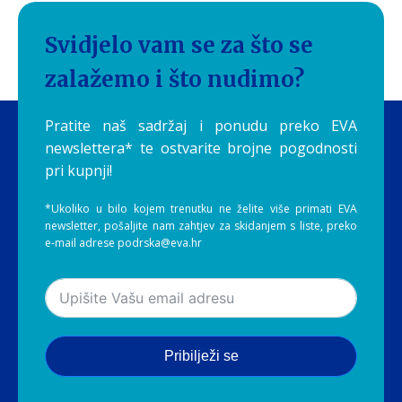
Svidjelo vam se za što se
zalažemo i što nudimo?
Pratite naš sadržaj i ponudu preko EVA
newslettera* te ostvarite brojne pogodnosti
pri kupnji!
*Ukoliko u bilo kojem trenutku ne želite više primati EVA
newsletter, pošaljite nam zahtjev za skidanjem s liste, preko
e-mail adrese podrska@eva.hr
Pribilježi se