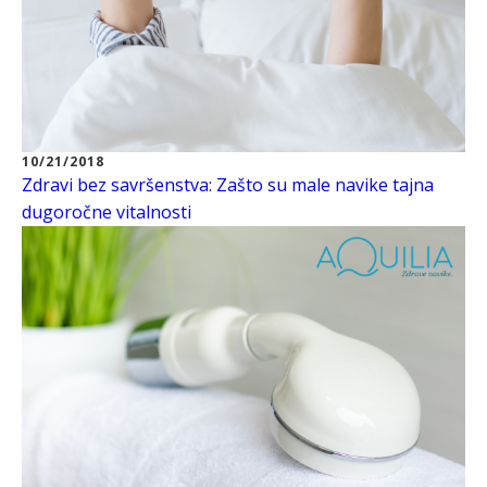
10/21/2018
Zdravi bez savršenstva: Zašto su male navike tajna
dugoročne vitalnosti