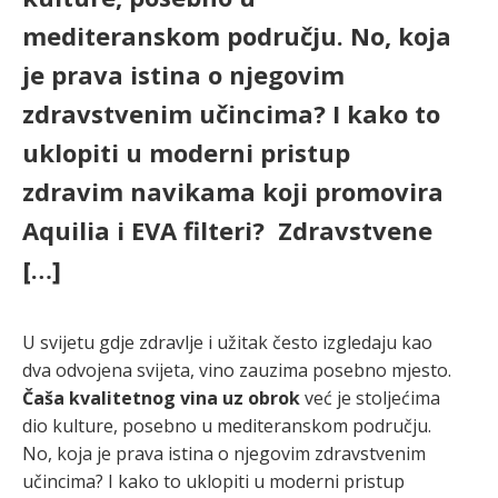
mediteranskom području. No, koja
je prava istina o njegovim
zdravstvenim učincima? I kako to
uklopiti u moderni pristup
zdravim navikama koji promovira
Aquilia i EVA filteri? Zdravstvene
[…]
U svijetu gdje zdravlje i užitak često izgledaju kao
dva odvojena svijeta, vino zauzima posebno mjesto.
Čaša kvalitetnog vina uz obrok
već je stoljećima
dio kulture, posebno u mediteranskom području.
No, koja je prava istina o njegovim zdravstvenim
učincima? I kako to uklopiti u moderni pristup