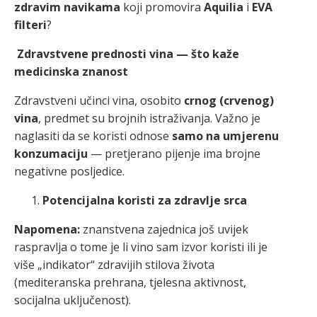
zdravim navikama
koji promovira
Aquilia
i
EVA
filteri
?
Zdravstvene prednosti vina — što kaže
medicinska znanost
Zdravstveni učinci vina, osobito
crnog (crvenog)
vina
, predmet su brojnih istraživanja. Važno je
naglasiti da se koristi odnose
samo na umjerenu
konzumaciju
— pretjerano pijenje ima brojne
negativne posljedice.
Potencijalna koristi za zdravlje srca
Napomena:
znanstvena zajednica još uvijek
raspravlja o tome je li vino sam izvor koristi ili je
više „indikator“ zdravijih stilova života
(mediteranska prehrana, tjelesna aktivnost,
socijalna uključenost).