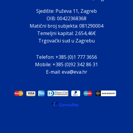
Sjedište: Puževa 11, Zagreb
OIB: 00422368368
Matični broj subjekta: 081290004
Temeljni kapital: 2.654,46€
Trgovački sud u Zagrebu
Telefon: +385 (0)1 777 3656
Mobile: +385 (0)92 342 86 31
E-mail: eva@eva.hr