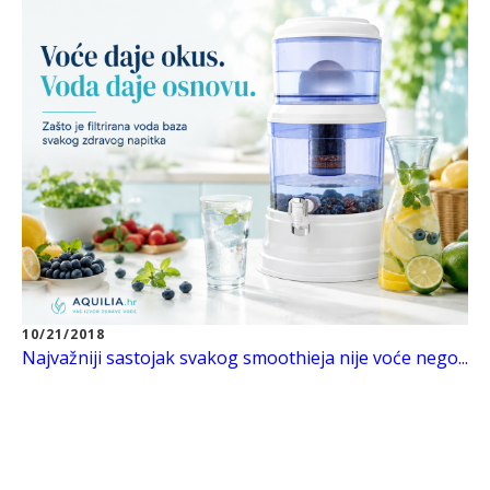
10/21/2018
Najvažniji sastojak svakog smoothieja nije voće nego...