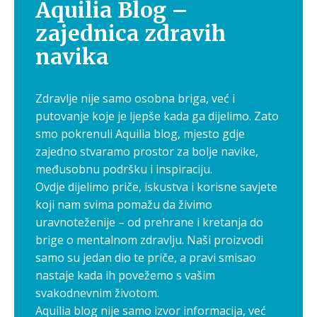
Aquilia Blog –
zajednica zdravih
navika
Zdravlje nije samo osobna briga, već i
putovanje koje je ljepše kada ga dijelimo. Zato
smo pokrenuli Aquilia blog, mjesto gdje
zajedno stvaramo prostor za bolje navike,
međusobnu podršku i inspiraciju.
Ovdje dijelimo priče, iskustva i korisne savjete
koji nam svima pomažu da živimo
uravnoteženije – od prehrane i kretanja do
brige o mentalnom zdravlju. Naši proizvodi
samo su jedan dio te priče, a pravi smisao
nastaje kada ih povežemo s vašim
svakodnevnim životom.
Aquilia blog nije samo izvor informacija, već