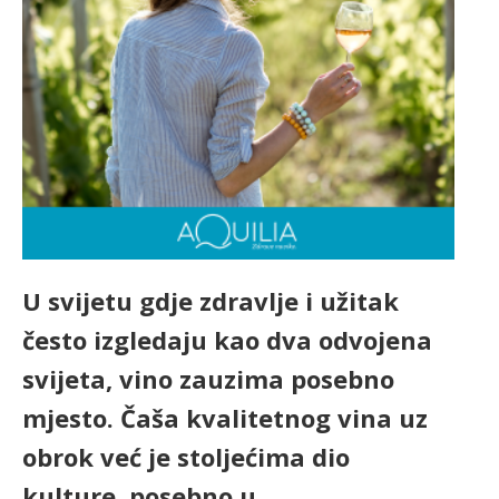
U svijetu gdje zdravlje i užitak
često izgledaju kao dva odvojena
svijeta, vino zauzima posebno
mjesto. Čaša kvalitetnog vina uz
obrok već je stoljećima dio
kulture, posebno u