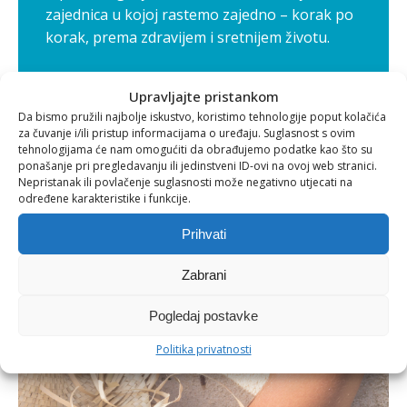
zajednica u kojoj rastemo zajedno – korak po
korak, prema zdravijem i sretnijem životu.
Upravljajte pristankom
Ostale objave
Da bismo pružili najbolje iskustvo, koristimo tehnologije poput kolačića
za čuvanje i/ili pristup informacijama o uređaju. Suglasnost s ovim
tehnologijama će nam omogućiti da obrađujemo podatke kao što su
ponašanje pri pregledavanju ili jedinstveni ID-ovi na ovoj web stranici.
Nepristanak ili povlačenje suglasnosti može negativno utjecati na
određene karakteristike i funkcije.
Prihvati
Zabrani
Pogledaj postavke
Politika privatnosti