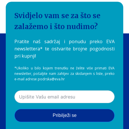
Svidjelo vam se za što se
zalažemo i što nudimo?
Pratite naš sadržaj i ponudu preko EVA
newslettera* te ostvarite brojne pogodnosti
pri kupnji!
*Ukoliko u bilo kojem trenutku ne želite više primati EVA
newsletter, pošaljite nam zahtjev za skidanjem s liste, preko
e-mail adrese podrska@eva.hr
Pribilježi se