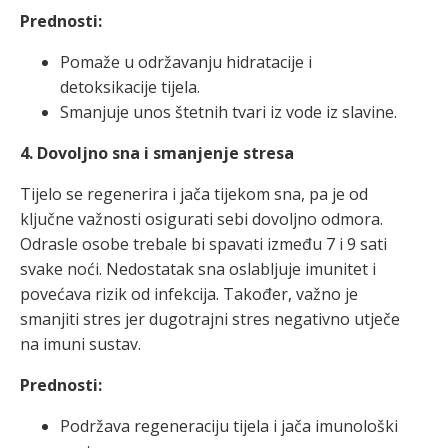
Prednosti:
Pomaže u održavanju hidratacije i
detoksikacije tijela.
Smanjuje unos štetnih tvari iz vode iz slavine.
4. Dovoljno sna i smanjenje stresa
Tijelo se regenerira i jača tijekom sna, pa je od
ključne važnosti osigurati sebi dovoljno odmora.
Odrasle osobe trebale bi spavati između 7 i 9 sati
svake noći. Nedostatak sna oslabljuje imunitet i
povećava rizik od infekcija. Također, važno je
smanjiti stres jer dugotrajni stres negativno utječe
na imuni sustav.
Prednosti:
Podržava regeneraciju tijela i jača imunološki