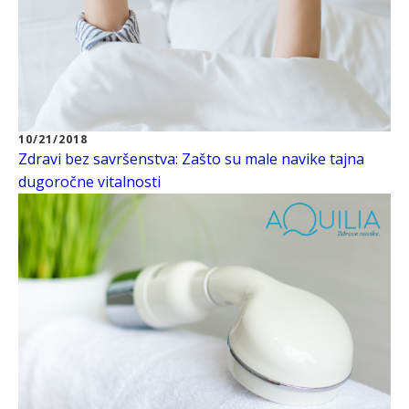
10/21/2018
Zdravi bez savršenstva: Zašto su male navike tajna
dugoročne vitalnosti