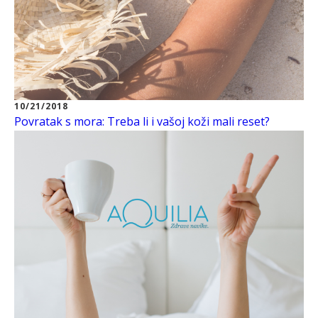
10/21/2018
Povratak s mora: Treba li i vašoj koži mali reset?