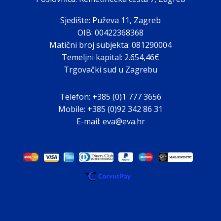
Sjedište: Puževa 11, Zagreb
OIB: 00422368368
Matični broj subjekta: 081290004
Temeljni kapital: 2.654,46€
Trgovački sud u Zagrebu
Telefon: +385 (0)1 777 3656
Mobile: +385 (0)92 342 86 31
E-mail: eva@eva.hr