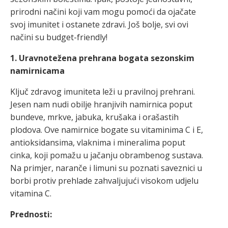
prirodni načini koji vam mogu pomoći da ojačate
svoj imunitet i ostanete zdravi. Još bolje, svi ovi
načini su budget-friendly!
1. Uravnotežena prehrana bogata sezonskim
namirnicama
Ključ zdravog imuniteta leži u pravilnoj prehrani.
Jesen nam nudi obilje hranjivih namirnica poput
bundeve, mrkve, jabuka, krušaka i orašastih
plodova. Ove namirnice bogate su vitaminima C i E,
antioksidansima, vlaknima i mineralima poput
cinka, koji pomažu u jačanju obrambenog sustava.
Na primjer, naranče i limuni su poznati saveznici u
borbi protiv prehlade zahvaljujući visokom udjelu
vitamina C.
Prednosti: