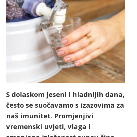
S dolaskom jeseni i hladnijih dana,
često se suočavamo s izazovima za
naš imunitet. Promjenjivi
vremenski uvjeti, vlaga i