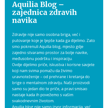
Aquilia Blog –
zajednica zdravih
navika
Zdravlje nije samo osobna briga, već i
putovanje koje je ljepše kada ga dijelimo. Zato
smo pokrenuli Aquilia blog, mjesto gdje
zajedno stvaramo prostor za bolje navike,
međusobnu podršku i inspiraciju.
Ovdje dijelimo priče, iskustva i korisne savjete
koji nam svima pomažu da živimo
uravnoteženije – od prehrane i kretanja do
brige o mentalnom zdravlju. Naši proizvodi
samo su jedan dio te priče, a pravi smisao
nastaje kada ih povežemo s vašim
svakodnevnim životom.
Aquilia blog nije samo izvor informacija, već