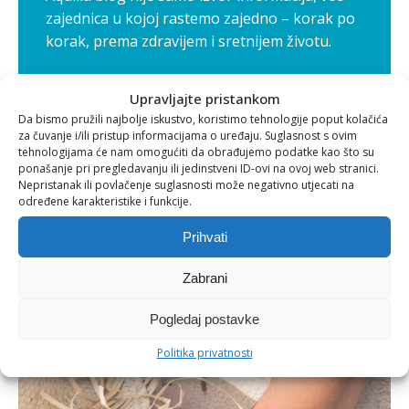
zajednica u kojoj rastemo zajedno – korak po
korak, prema zdravijem i sretnijem životu.
Upravljajte pristankom
Ostale objave
Da bismo pružili najbolje iskustvo, koristimo tehnologije poput kolačića
za čuvanje i/ili pristup informacijama o uređaju. Suglasnost s ovim
tehnologijama će nam omogućiti da obrađujemo podatke kao što su
ponašanje pri pregledavanju ili jedinstveni ID-ovi na ovoj web stranici.
Nepristanak ili povlačenje suglasnosti može negativno utjecati na
određene karakteristike i funkcije.
Prihvati
Zabrani
Pogledaj postavke
Politika privatnosti