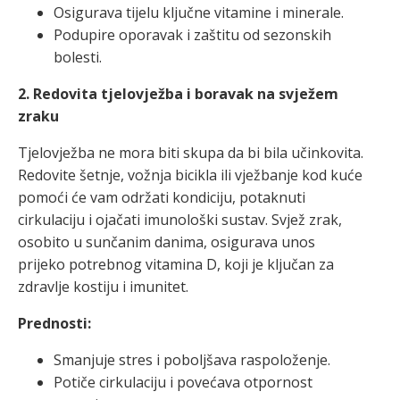
Osigurava tijelu ključne vitamine i minerale.
Podupire oporavak i zaštitu od sezonskih
bolesti.
2. Redovita tjelovježba i boravak na svježem
zraku
Tjelovježba ne mora biti skupa da bi bila učinkovita.
Redovite šetnje, vožnja bicikla ili vježbanje kod kuće
pomoći će vam održati kondiciju, potaknuti
cirkulaciju i ojačati imunološki sustav. Svjež zrak,
osobito u sunčanim danima, osigurava unos
prijeko potrebnog vitamina D, koji je ključan za
zdravlje kostiju i imunitet.
Prednosti:
Smanjuje stres i poboljšava raspoloženje.
Potiče cirkulaciju i povećava otpornost