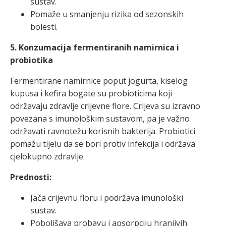
sustav.
Pomaže u smanjenju rizika od sezonskih
bolesti.
5. Konzumacija fermentiranih namirnica i
probiotika
Fermentirane namirnice poput jogurta, kiselog
kupusa i kefira bogate su probioticima koji
održavaju zdravlje crijevne flore. Crijeva su izravno
povezana s imunološkim sustavom, pa je važno
održavati ravnotežu korisnih bakterija. Probiotici
pomažu tijelu da se bori protiv infekcija i održava
cjelokupno zdravlje.
Prednosti:
Jača crijevnu floru i podržava imunološki
sustav.
Poboljšava probavu i apsorpciju hranjivih