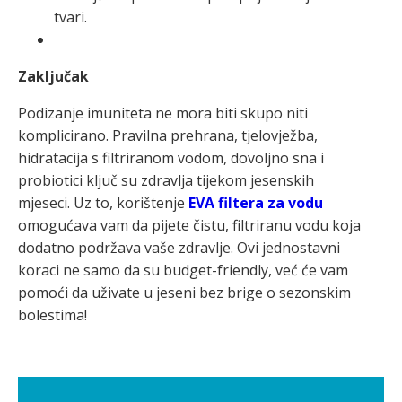
tvari.
Zaključak
Podizanje imuniteta ne mora biti skupo niti
komplicirano. Pravilna prehrana, tjelovježba,
hidratacija s filtriranom vodom, dovoljno sna i
probiotici ključ su zdravlja tijekom jesenskih
mjeseci. Uz to, korištenje
EVA filtera za vodu
omogućava vam da pijete čistu, filtriranu vodu koja
dodatno podržava vaše zdravlje. Ovi jednostavni
koraci ne samo da su budget-friendly, već će vam
pomoći da uživate u jeseni bez brige o sezonskim
bolestima!