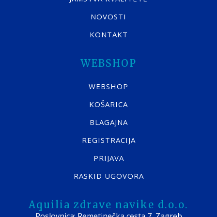
NOVOSTI
KONTAKT
WEBSHOP
WEBSHOP
KOŠARICA
BLAGAJNA
REGISTRACIJA
PRIJAVA
RASKID UGOVORA
Aquilia zdrave navike d.o.o.
Poslovnica: Remetinečka cesta 7, Zagreb