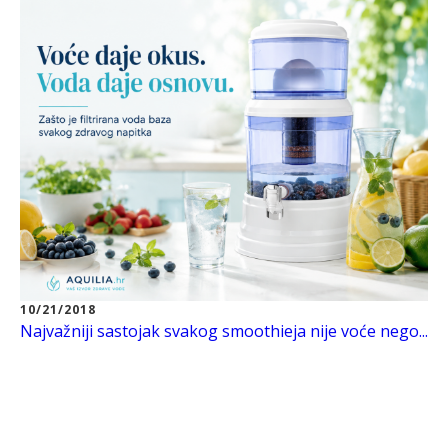
10/21/2018
Najvažniji sastojak svakog smoothieja nije voće nego...