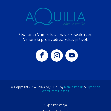
Stvaramo Vam zdrave navike, svaki dan.
Vrhunski proizvodi za zdraviji život.
© Copyright 2014 -
2024
AQUILIA - by
Ivanko Perišić
&
Hyperion
WordPress Hosting
Uvjeti korištenja