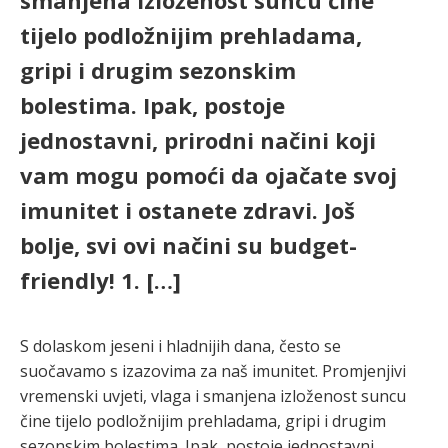
smanjena izloženost suncu čine
tijelo podložnijim prehladama,
gripi i drugim sezonskim
bolestima. Ipak, postoje
jednostavni, prirodni načini koji
vam mogu pomoći da ojačate svoj
imunitet i ostanete zdravi. Još
bolje, svi ovi načini su budget-
friendly! 1. […]
S dolaskom jeseni i hladnijih dana, često se
suočavamo s izazovima za naš imunitet. Promjenjivi
vremenski uvjeti, vlaga i smanjena izloženost suncu
čine tijelo podložnijim prehladama, gripi i drugim
sezonskim bolestima. Ipak, postoje jednostavni,