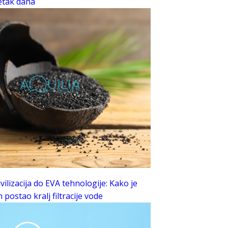
šetak dana
vilizacija do EVA tehnologije: Kako je
n postao kralj filtracije vode