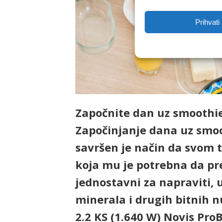
Prihvati
Započnite dan uz smoothie
Započinjanje dana uz smoo
savršen je način da svom t
koja mu je potrebna da pre
jednostavni za napraviti, 
minerala i drugih bitnih 
2.2 KS (1.640 W) Novis Pro