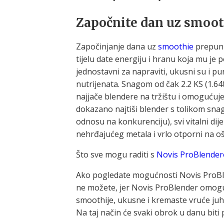
Započnite dan uz smooth
Započinjanje dana uz
smoothie
prepun 
tijelu date energiju i hranu koja mu je 
jednostavni za napraviti, ukusni su i pu
nutrijenata. Snagom od čak 2.2 KS (1.
najjače blendere na tržištu i omogućuje
dokazano najtiši blender s tolikom sna
odnosu na konkurenciju), svi vitalni dije
nehrđajućeg metala i vrlo otporni na oš
Što sve mogu raditi s
Novis ProBlende
Ako pogledate mogućnosti Novis ProBlend
ne možete, jer Novis ProBlender omogu
smoothije, ukusne i kremaste vruće juhe
Na taj način će svaki obrok u danu biti 