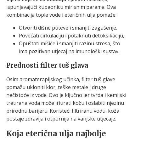
ispunjavajući kupaonicu mirisnim parama. Ova
kombinacija tople vode i eteričnih ulja pomaže:
Otvoriti dišne puteve i smanjiti zagušenje,
Povećati cirkulaciju i potaknuti detoksikaciju,
Opuštati mišiće i smanjiti razinu stresa, što
ima pozitivan utjecaj na imunološki sustav.
Prednosti filter tuš glava
Osim aromaterapijskog učinka, filter tuš glave
pomažu ukloniti klor, teške metale i druge
nečistoće iz vode. Ovo je ključno jer tvrda i kemijski
tretirana voda može iritirati kožu i oslabiti njezinu
prirodnu barijeru. Koristeći filtriranu vodu, koža
postaje zdravija i otpornija na vanjske utjecaje.
Koja eterična ulja najbolje