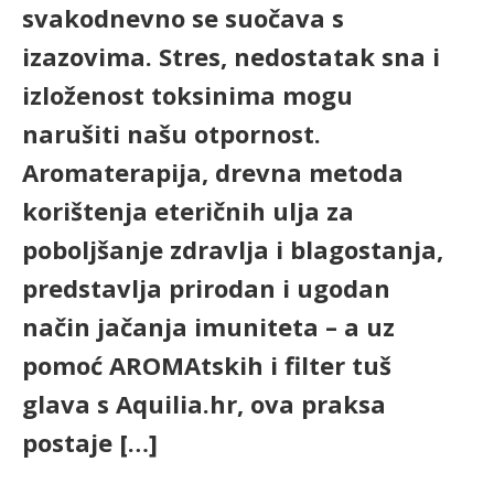
svakodnevno se suočava s
izazovima. Stres, nedostatak sna i
izloženost toksinima mogu
narušiti našu otpornost.
Aromaterapija, drevna metoda
korištenja eteričnih ulja za
poboljšanje zdravlja i blagostanja,
predstavlja prirodan i ugodan
način jačanja imuniteta – a uz
pomoć AROMAtskih i filter tuš
glava s Aquilia.hr, ova praksa
postaje […]