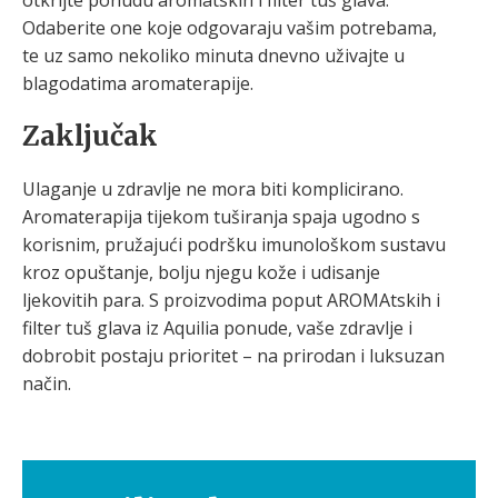
otkrijte ponudu aromatskih i filter tuš glava.
Odaberite one koje odgovaraju vašim potrebama,
te uz samo nekoliko minuta dnevno uživajte u
blagodatima aromaterapije.
Zaključak
Ulaganje u zdravlje ne mora biti komplicirano.
Aromaterapija tijekom tuširanja spaja ugodno s
korisnim, pružajući podršku imunološkom sustavu
kroz opuštanje, bolju njegu kože i udisanje
ljekovitih para. S proizvodima poput AROMAtskih i
filter tuš glava iz Aquilia ponude, vaše zdravlje i
dobrobit postaju prioritet – na prirodan i luksuzan
način.