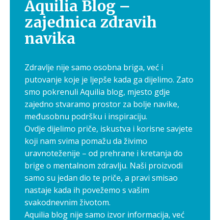
Aquilia Blog –
zajednica zdravih
navika
Zdravlje nije samo osobna briga, već i
putovanje koje je ljepše kada ga dijelimo. Zato
smo pokrenuli Aquilia blog, mjesto gdje
zajedno stvaramo prostor za bolje navike,
međusobnu podršku i inspiraciju.
Ovdje dijelimo priče, iskustva i korisne savjete
koji nam svima pomažu da živimo
uravnoteženije – od prehrane i kretanja do
brige o mentalnom zdravlju. Naši proizvodi
samo su jedan dio te priče, a pravi smisao
nastaje kada ih povežemo s vašim
svakodnevnim životom.
Aquilia blog nije samo izvor informacija, već