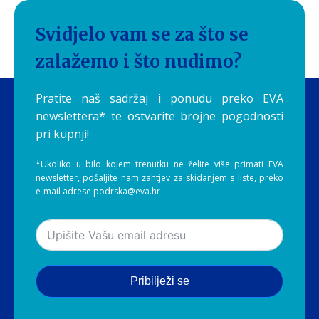
Svidjelo vam se za što se
zalažemo i što nudimo?
Pratite naš sadržaj i ponudu preko EVA
newslettera* te ostvarite brojne pogodnosti
pri kupnji!
*Ukoliko u bilo kojem trenutku ne želite više primati EVA
newsletter, pošaljite nam zahtjev za skidanjem s liste, preko
e-mail adrese podrska@eva.hr
Pribilježi se