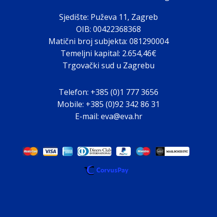
Sjedište: Puževa 11, Zagreb
OIB: 00422368368
Matični broj subjekta: 081290004
Temeljni kapital: 2.654,46€
Trgovački sud u Zagrebu
Telefon: +385 (0)1 777 3656
Mobile: +385 (0)92 342 86 31
E-mail: eva@eva.hr