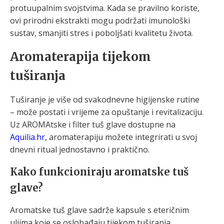
protuupalnim svojstvima. Kada se pravilno koriste,
ovi prirodni ekstrakti mogu podržati imunološki
sustav, smanjiti stres i poboljšati kvalitetu života.
Aromaterapija tijekom
tuširanja
Tuširanje je više od svakodnevne higijenske rutine
– može postati i vrijeme za opuštanje i revitalizaciju.
Uz AROMAtske i filter tuš glave dostupne na
Aquilia.hr
, aromaterapiju možete integrirati u svoj
dnevni ritual jednostavno i praktično.
Kako funkcioniraju aromatske tuš
glave?
Aromatske tuš glave sadrže kapsule s eteričnim
uljima koje se oslobađaju tijekom tuširanja,