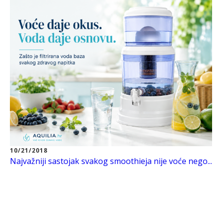
10/21/2018
Najvažniji sastojak svakog smoothieja nije voće nego...