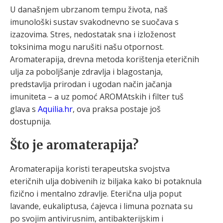
U današnjem ubrzanom tempu života, naš
imunološki sustav svakodnevno se suočava s
izazovima. Stres, nedostatak sna i izloženost
toksinima mogu narušiti našu otpornost.
Aromaterapija, drevna metoda korištenja eteričnih
ulja za poboljšanje zdravlja i blagostanja,
predstavlja prirodan i ugodan način jačanja
imuniteta – a uz pomoć AROMAtskih i filter tuš
glava s
Aquilia.hr
, ova praksa postaje još
dostupnija.
Što je aromaterapija?
Aromaterapija koristi terapeutska svojstva
eteričnih ulja dobivenih iz biljaka kako bi potaknula
fizično i mentalno zdravlje. Eterična ulja poput
lavande, eukaliptusa, ćajevca i limuna poznata su
po svojim antivirusnim, antibakterijskim i