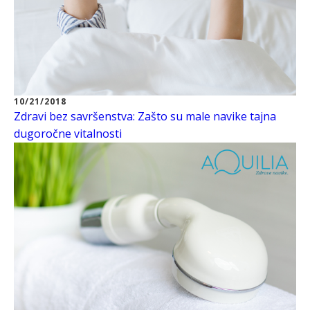
10/21/2018
Zdravi bez savršenstva: Zašto su male navike tajna
dugoročne vitalnosti