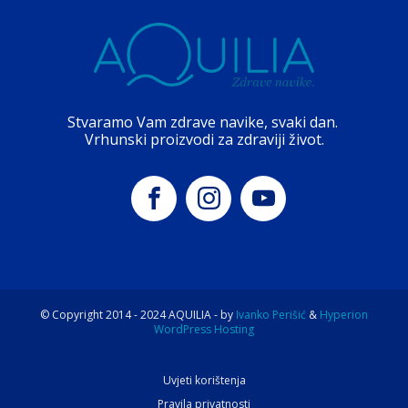
Stvaramo Vam zdrave navike, svaki dan.
Vrhunski proizvodi za zdraviji život.
© Copyright 2014 -
2024
AQUILIA - by
Ivanko Perišić
&
Hyperion
WordPress Hosting
Uvjeti korištenja
Pravila privatnosti