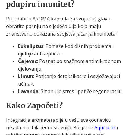
pdupiru imunitet?
Pri odabiru AROMA kapsula za svoju tuš glavu,
obratite pažnju na sljedeća ulja koja imaju
znanstveno dokazana svojstva jačanja imuniteta:
Eukaliptus
: Pomaže kod dišnih problema i
djeluje antiseptički.
Čajevac
: Poznat po snažnom antimikrobnom
djelovanju.
Limun
: Poticanje detoksikacije i osvježavajući
učinak.
Lavanda
: Smanjuje stres i potiče regeneraciju.
Kako Započeti?
Integracija aromaterapije u vašu svakodnevicu
nikada nije bila jednostavnija. Posjetite
Aquilia.hr
i