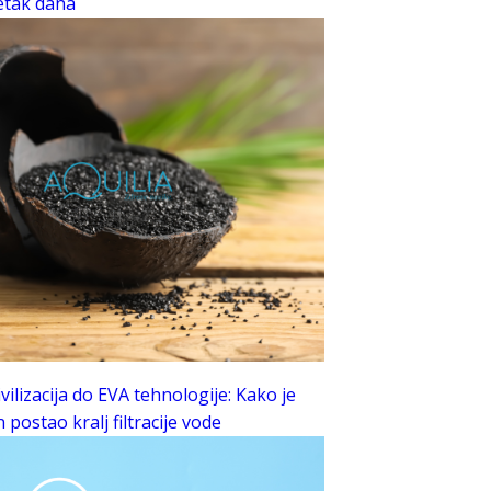
šetak dana
vilizacija do EVA tehnologije: Kako je
n postao kralj filtracije vode