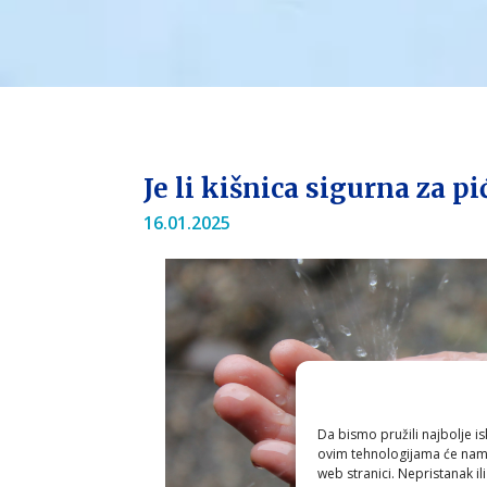
Je li kišnica sigurna za pi
16.01.2025
Da bismo pružili najbolje is
ovim tehnologijama će nam 
web stranici. Nepristanak il