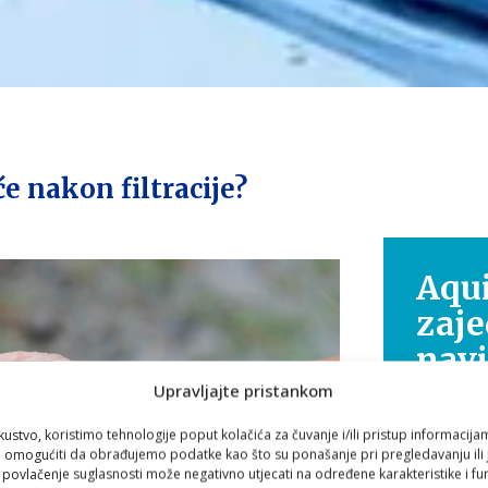
će nakon filtracije?
Aqui
zaje
nav
Upravljajte pristankom
Zdravlje
kustvo, koristimo tehnologije poput kolačića za čuvanje i/ili pristup informacija
putovanje
omogućiti da obrađujemo podatke kao što su ponašanje pri pregledavanju ili j
i povlačenje suglasnosti može negativno utjecati na određene karakteristike i fun
Zato smo