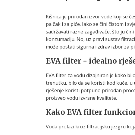
Kišnica je prirodan izvor vode koji se čes
pa čak i za piće. Iako se čini čistom i s
sadržavati razne zagađivače, što ju čin
konzumaciju. No, uz pravi sustav filtrac
može postati sigurna i zdrav izbor za pi
EVA filter - idealno rješ
EVA filter za vodu dizajniran je kako bi
trenutku, bilo da se koristi kod kuće, u 
rješenje koristi potpuno prirodan proces 
proizveo vodu izvrsne kvalitete.
Kako EVA filter funkcio
Voda prolazi kroz filtracijsku jezgru koj