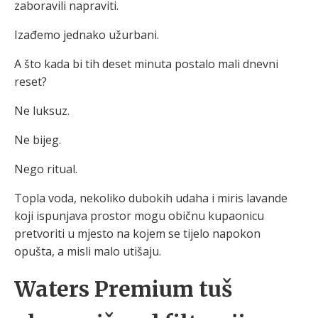
zaboravili napraviti.
Izađemo jednako užurbani.
A što kada bi tih deset minuta postalo mali dnevni
reset?
Ne luksuz.
Ne bijeg.
Nego ritual.
Topla voda, nekoliko dubokih udaha i miris lavande
koji ispunjava prostor mogu običnu kupaonicu
pretvoriti u mjesto na kojem se tijelo napokon
opušta, a misli malo utišaju.
Waters Premium tuš