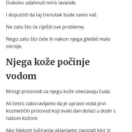
Duboko udahnuti miris lavande.
I dopustiti da taj trenutak bude samo vaš.
Ne zato što će riješiti sve probleme.
Nego zato što ćete ih nakon njega gledati malo
mirnije.
Njega kože počinje
vodom
Mnogi proizvodi za njegu kože obećavaju čuda.
Ali često zaboravljamo da je upravo voda prvi
kozmetički proizvod koji svaki dan dolazi u dodir s
našom kožom.
Ako tijekom tuširanja uklanjamo zaostali klor iz