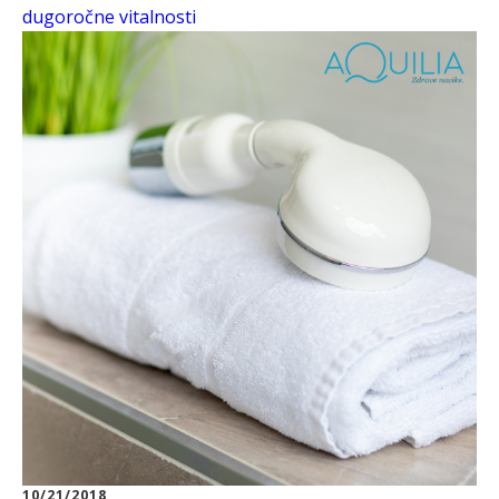
dugoročne vitalnosti
10/21/2018