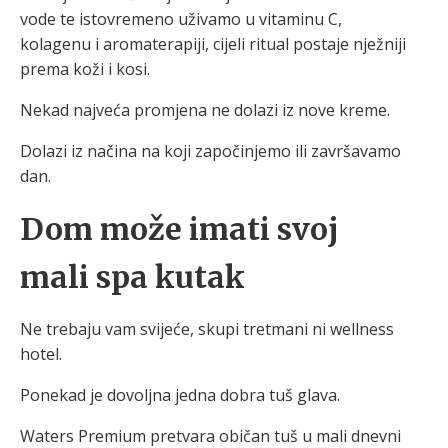
vode te istovremeno uživamo u vitaminu C,
kolagenu i aromaterapiji, cijeli ritual postaje nježniji
prema koži i kosi.
Nekad najveća promjena ne dolazi iz nove kreme.
Dolazi iz načina na koji započinjemo ili završavamo
dan.
Dom može imati svoj
mali spa kutak
Ne trebaju vam svijeće, skupi tretmani ni wellness
hotel.
Ponekad je dovoljna jedna dobra tuš glava.
Waters Premium pretvara običan tuš u mali dnevni