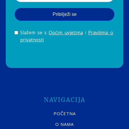
Pribilježi se
Slažem se s
Općim uvjetima
i
Pravilima o
privatnosti
NAVIGACIJA
POČETNA
O NAMA