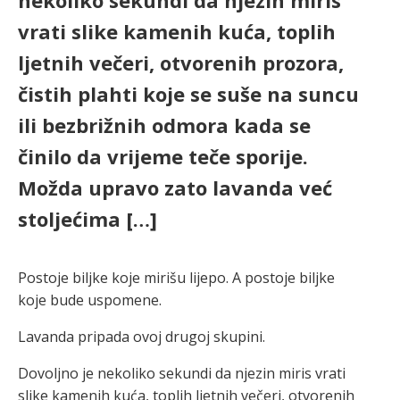
nekoliko sekundi da njezin miris
vrati slike kamenih kuća, toplih
ljetnih večeri, otvorenih prozora,
čistih plahti koje se suše na suncu
ili bezbrižnih odmora kada se
činilo da vrijeme teče sporije.
Možda upravo zato lavanda već
stoljećima […]
Postoje biljke koje mirišu lijepo. A postoje biljke
koje bude uspomene.
Lavanda pripada ovoj drugoj skupini.
Dovoljno je nekoliko sekundi da njezin miris vrati
slike kamenih kuća, toplih ljetnih večeri, otvorenih