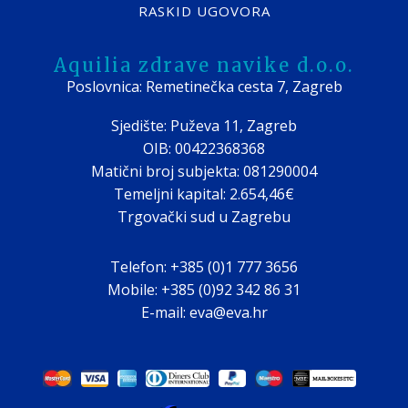
RASKID UGOVORA
Aquilia zdrave navike d.o.o.
Poslovnica: Remetinečka cesta 7, Zagreb
Sjedište: Puževa 11, Zagreb
OIB: 00422368368
Matični broj subjekta: 081290004
Temeljni kapital: 2.654,46€
Trgovački sud u Zagrebu
Telefon: +385 (0)1 777 3656
Mobile: +385 (0)92 342 86 31
E-mail: eva@eva.hr