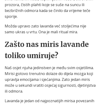
prozora, čistih plahti koje se suše na suncu ili
bezbrižnih odmora kada se činilo da vrijeme teče
sporije.
Možda upravo zato lavanda već stoljećima nije
samo ukras u vrtu. Ona je mali ritual mira.
Zašto nas miris lavande
toliko umiruje?
Naš osjet njuha jedinstven je među svim osjetilima.
Mirisi gotovo trenutno dolaze do dijela mozga koji
upravlja emocijama i sjećanjima. Zato jedan miris
može u sekundi vratiti osjećaj sigurnosti, djetinjstva
ili odmora.
Lavanda je jedan od najpoznatijih mirisa povezanih