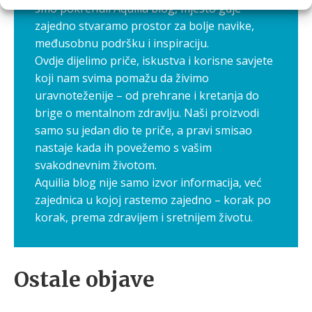
smo pokrenuli Aquilia blog, mjesto gdje
zajedno stvaramo prostor za bolje navike,
međusobnu podršku i inspiraciju.
Ovdje dijelimo priče, iskustva i korisne savjete
koji nam svima pomažu da živimo
uravnoteženije – od prehrane i kretanja do
brige o mentalnom zdravlju. Naši proizvodi
samo su jedan dio te priče, a pravi smisao
nastaje kada ih povežemo s vašim
svakodnevnim životom.
Aquilia blog nije samo izvor informacija, već
zajednica u kojoj rastemo zajedno – korak po
korak, prema zdravijem i sretnijem životu.
Ostale objave