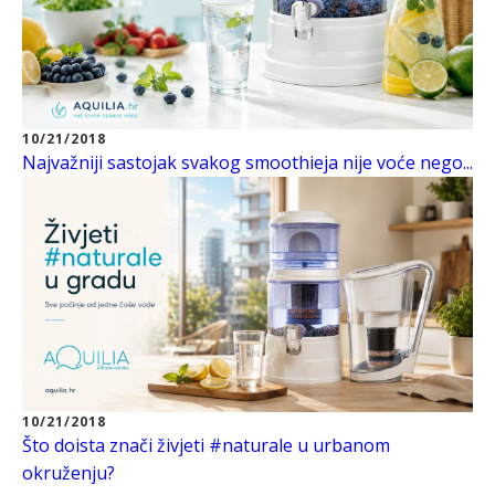
10/21/2018
Najvažniji sastojak svakog smoothieja nije voće nego...
10/21/2018
Što doista znači živjeti #naturale u urbanom
okruženju?