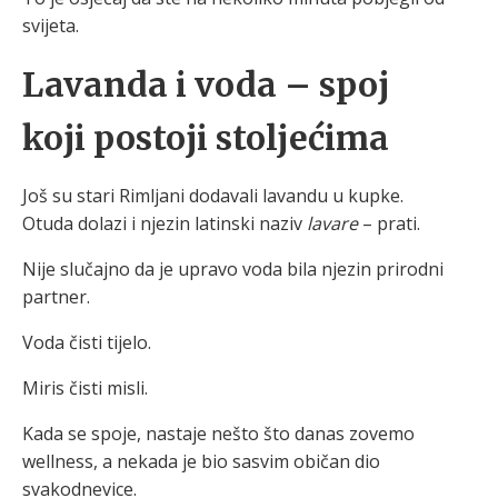
svijeta.
Lavanda i voda – spoj
koji postoji stoljećima
Još su stari Rimljani dodavali lavandu u kupke.
Otuda dolazi i njezin latinski naziv
lavare
– prati.
Nije slučajno da je upravo voda bila njezin prirodni
partner.
Voda čisti tijelo.
Miris čisti misli.
Kada se spoje, nastaje nešto što danas zovemo
wellness, a nekada je bio sasvim običan dio
svakodnevice.