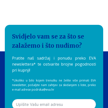
Svidjelo vam se za što se
zalažemo i što nudimo?
Pratite naš sadržaj i ponudu preko EVA
newslettera* te ostvarite brojne pogodnosti
pri kupnji!
*Ukoliko u bilo kojem trenutku ne želite više primati EVA
newsletter, pošaljite nam zahtjev za skidanjem s liste, preko
e-mail adrese podrska@eva.hr