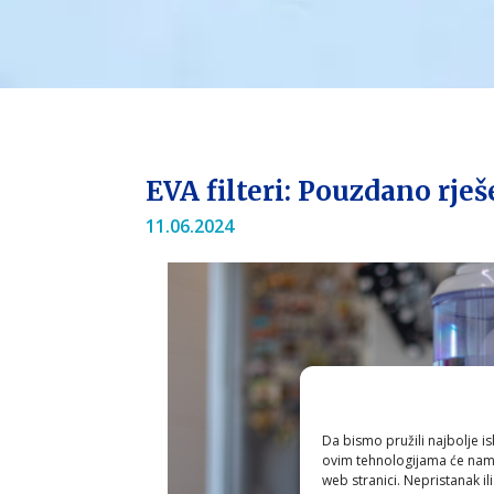
EVA filteri: Pouzdano rj
11.06.2024
Da bismo pružili najbolje is
ovim tehnologijama će nam 
web stranici. Nepristanak il