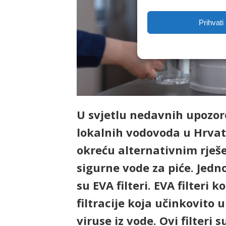
Prihvati
U svjetlu nedavnih upozore
lokalnih vodovoda u Hrvat
okreću alternativnim rješe
sigurne vode za piće. Jedn
su EVA filteri. EVA filteri
filtracije koja učinkovito u
viruse iz vode. Ovi filteri 