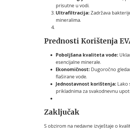
prisutne u vodi.
Ultrafiltracija:
Zadržava bakterij
mineralima.
Prednosti Korištenja EV
Poboljšana kvaliteta vode:
Uklan
esencijalne minerale.
Ekonomičnost:
Dugoročno gledano,
flaširane vode.
Jednostavnost korištenja:
Lako s
prikladnima za svakodnevnu upot
Zaključak
S obzirom na nedavne izvještaje o kvalit