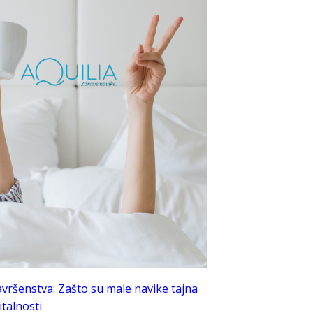
avršenstva: Zašto su male navike tajna
talnosti