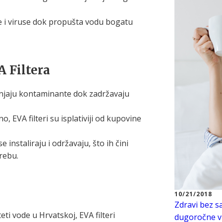
e i viruse dok propušta vodu bogatu
A Filtera
jaju kontaminante dok zadržavaju
 EVA filteri su isplativiji od kupovine
e instaliraju i održavaju, što ih čini
rebu.
10/21/2018
Zdravi bez s
eti vode u Hrvatskoj, EVA filteri
dugoročne vi