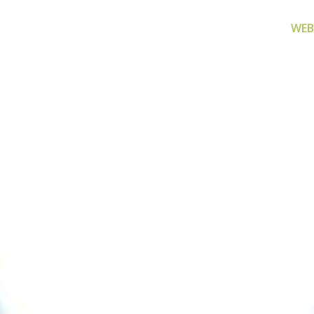
WEB
za filtriranje
Zamjenski dijelovi
Akcijs
vode
Zamjenski dijelovi za naše
Proizvo
proizvode
 prijenosno rješenje
nu i čistu vodu za piće