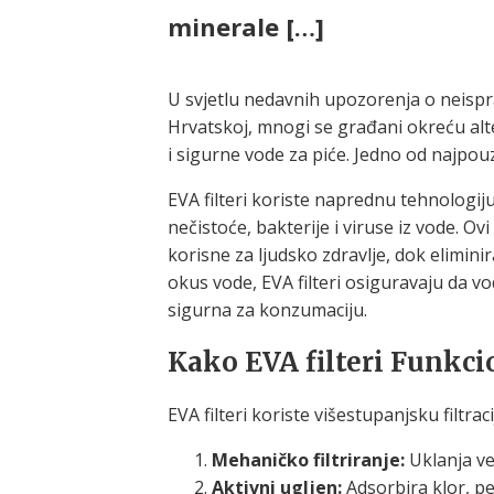
minerale […]
U svjetlu nedavnih upozorenja o neispr
Hrvatskoj, mnogi se građani okreću alt
i sigurne vode za piće. Jedno od najpouzd
EVA filteri koriste naprednu tehnologiju 
nečistoće, bakterije i viruse iz vode. Ovi
korisne za ljudsko zdravlje, dok elimini
okus vode, EVA filteri osiguravaju da vo
sigurna za konzumaciju.
Kako EVA filteri Funkci
EVA filteri koriste višestupanjsku filtrac
Mehaničko filtriranje:
Uklanja ve
Aktivni ugljen:
Adsorbira klor, pe