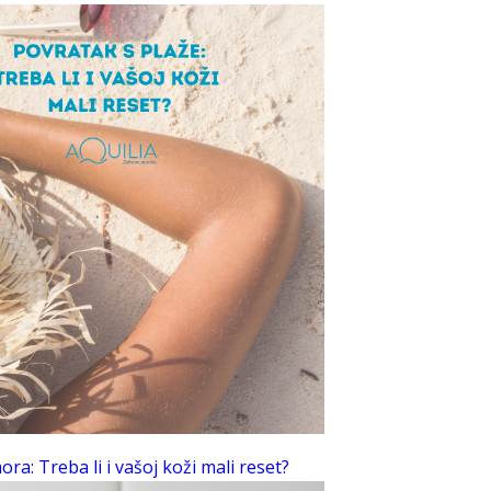
ra: Treba li i vašoj koži mali reset?