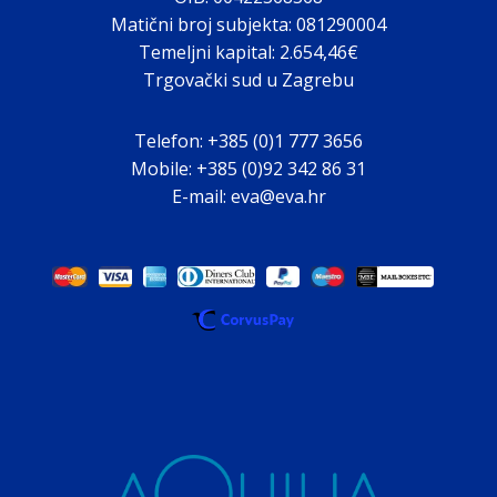
Matični broj subjekta: 081290004
Temeljni kapital: 2.654,46€
Trgovački sud u Zagrebu
Telefon: +385 (0)1 777 3656
Mobile: +385 (0)92 342 86 31
E-mail: eva@eva.hr