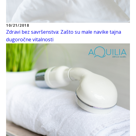
10/21/2018
Zdravi bez savršenstva: Zašto su male navike tajna
dugoročne vitalnosti