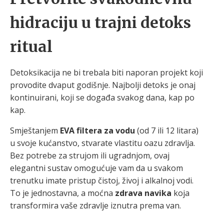
hidraciju u trajni detoks
ritual
Detoksikacija ne bi trebala biti naporan projekt koji
provodite dvaput godišnje. Najbolji detoks je onaj
kontinuirani, koji se događa svakog dana, kap po
kap.
Smještanjem
EVA filtera za vodu
(od 7 ili 12 litara)
u svoje kućanstvo, stvarate vlastitu oazu zdravlja.
Bez potrebe za strujom ili ugradnjom, ovaj
elegantni sustav omogućuje vam da u svakom
trenutku imate pristup čistoj, živoj i alkalnoj vodi.
To je jednostavna, a moćna
zdrava navika
koja
transformira vaše zdravlje iznutra prema van.