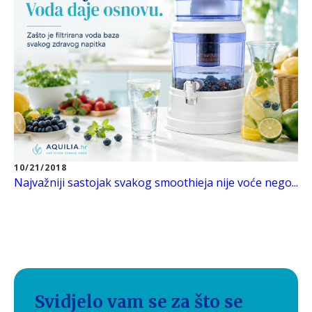
10/21/2018
Najvažniji sastojak svakog smoothieja nije voće nego...
Svidjelo vam se za što se