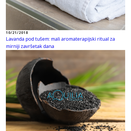
10/21/2018
Lavanda pod tušem: mali aromaterapijski ritual za
mirniji završetak dana