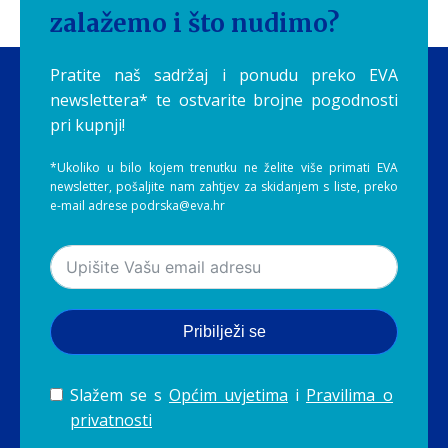
zalažemo i što nudimo?
Pratite naš sadržaj i ponudu preko EVA
newslettera* te ostvarite brojne pogodnosti
pri kupnji!
*Ukoliko u bilo kojem trenutku ne želite više primati EVA
newsletter, pošaljite nam zahtjev za skidanjem s liste, preko
e-mail adrese podrska@eva.hr
Pribilježi se
Slažem se s
Općim uvjetima
i
Pravilima o
privatnosti