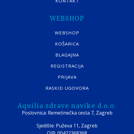
KONTAKT
WEBSHOP
WEBSHOP
KOŠARICA
BLAGAJNA
REGISTRACIJA
PRIJAVA
RASKID UGOVORA
Aquilia zdrave navike d.o.o.
Poslovnica: Remetinečka cesta 7, Zagreb
Sjedište: Puževa 11, Zagreb
OIB: 00422368368