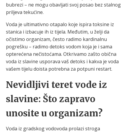
bubrezi – ne mogu obavljati svoj posao bez stalnog
priljeva tekućine.
Voda je ultimativno otapalo koje ispira toksine iz
stanica i izbacuje ih iz tijela. Međutim, u želji da
očistimo organizam, često radimo kardinalnu
pogrešku – radimo detoks vodom koja je i sama
opterećena nečistoćama. Otkrivamo zašto obična
voda iz slavine usporava vaš detoks i kakva je voda
vašem tijelu doista potrebna za potpuni restart.
Nevidljivi teret vode iz
slavine: Što zapravo
unosite u organizam?
Voda iz gradskog vodovoda prolazi stroga