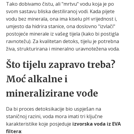
Tako dobivamo čistu, ali "mrtvu" vodu koja je po
svom sastavu bliska destiliranoj vodi. Kada pijete
vodu bez minerala, ona ima kiselu pH vrijednost i,
umjesto da hidrira stanice, ona doslovno "izvlači"
postojeće minerale iz vašeg tijela (kako bi postigla
ravnotežu). Za kvalitetan detoks, tijelu je potrebna
živa, strukturirana i mineralno uravnotežena voda.
Što tijelu zapravo treba?
Moć alkalne i
mineralizirane vode
Da bi proces detoksikacije bio uspješan na
staničnoj razini, voda mora imati tri ključne
karakteristike koje posjeduje
izvorska voda iz EVA
filtera
: