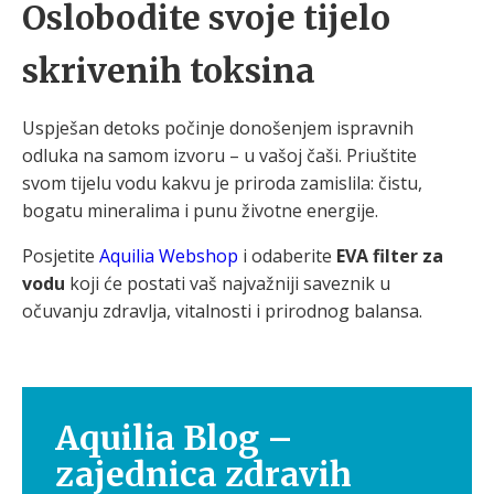
Oslobodite svoje tijelo
skrivenih toksina
Uspješan detoks počinje donošenjem ispravnih
odluka na samom izvoru – u vašoj čaši. Priuštite
svom tijelu vodu kakvu je priroda zamislila: čistu,
bogatu mineralima i punu životne energije.
Posjetite
Aquilia Webshop
i odaberite
EVA filter za
vodu
koji će postati vaš najvažniji saveznik u
očuvanju zdravlja, vitalnosti i prirodnog balansa.
Aquilia Blog –
zajednica zdravih