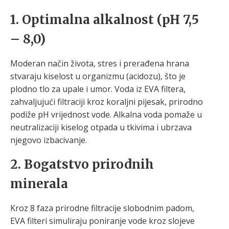
1. Optimalna alkalnost (pH 7,5
– 8,0)
Moderan način života, stres i prerađena hrana
stvaraju kiselost u organizmu (acidozu), što je
plodno tlo za upale i umor. Voda iz EVA filtera,
zahvaljujući filtraciji kroz koraljni pijesak, prirodno
podiže pH vrijednost vode. Alkalna voda pomaže u
neutralizaciji kiselog otpada u tkivima i ubrzava
njegovo izbacivanje.
2. Bogatstvo prirodnih
minerala
Kroz 8 faza prirodne filtracije slobodnim padom,
EVA filteri simuliraju poniranje vode kroz slojeve