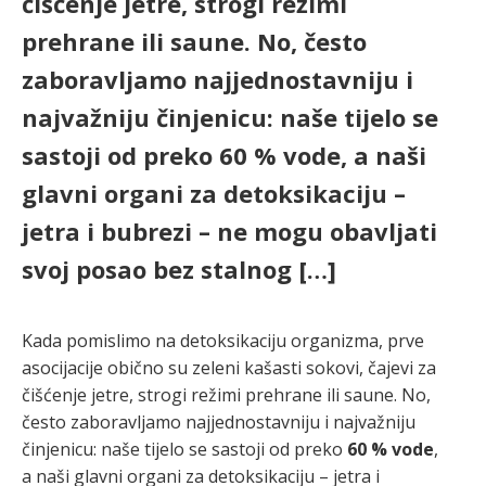
čišćenje jetre, strogi režimi
prehrane ili saune. No, često
zaboravljamo najjednostavniju i
najvažniju činjenicu: naše tijelo se
sastoji od preko 60 % vode, a naši
glavni organi za detoksikaciju –
jetra i bubrezi – ne mogu obavljati
svoj posao bez stalnog […]
Kada pomislimo na detoksikaciju organizma, prve
asocijacije obično su zeleni kašasti sokovi, čajevi za
čišćenje jetre, strogi režimi prehrane ili saune. No,
često zaboravljamo najjednostavniju i najvažniju
činjenicu: naše tijelo se sastoji od preko
60 % vode
,
a naši glavni organi za detoksikaciju – jetra i