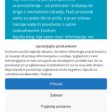
uravnoteženije – od prehrane i kretanja do
brige o mentalnom zdravlju. Naši proizvodi
samo su jedan dio te priče, a pravi smisao
nastaje kada ih povežemo s vašim
svakodnevnim životom.
Aquilia blog nije samo izvor informacija, već
zajednica u kojoj rastemo zajedno – korak po
Upravljajte pristankom
korak, prema zdravijem i sretnijem životu.
Da bismo pružili najbolje iskustvo, koristimo tehnologije poput kolačića
za čuvanje i/ili pristup informacijama o uređaju. Suglasnost s ovim
tehnologijama će nam omogućiti da obrađujemo podatke kao što su
ponašanje pri pregledavanju ili jedinstveni ID-ovi na ovoj web stranici.
Ostale objave
Nepristanak ili povlačenje suglasnosti može negativno utjecati na
određene karakteristike i funkcije.
Prihvati
Zabrani
Pogledaj postavke