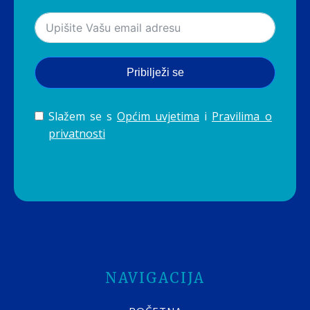
Pribilježi se
Slažem se s
Općim uvjetima
i
Pravilima o
privatnosti
NAVIGACIJA