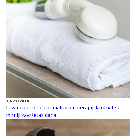
10/21/2018
Lavanda pod tušem: mali aromaterapijski ritual za
mirniji završetak dana