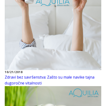
10/21/2018
Zdravi bez savršenstva: Zašto su male navike tajna
dugoročne vitalnosti