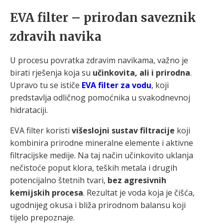
EVA filter – prirodan saveznik
zdravih navika
U procesu povratka zdravim navikama, važno je
birati rješenja koja su
učinkovita, ali i prirodna
.
Upravo tu se ističe
EVA filter za vodu
, koji
predstavlja odličnog pomoćnika u svakodnevnoj
hidrataciji.
EVA filter koristi
višeslojni sustav filtracije
koji
kombinira prirodne mineralne elemente i aktivne
filtracijske medije. Na taj način učinkovito uklanja
nečistoće poput klora, teških metala i drugih
potencijalno štetnih tvari,
bez agresivnih
kemijskih procesa
. Rezultat je voda koja je čišća,
ugodnijeg okusa i bliža prirodnom balansu koji
tijelo prepoznaje.