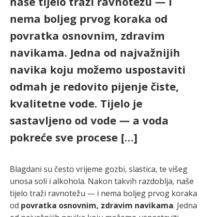
naše tijelo traži ravnotežu — i
nema boljeg prvog koraka od
povratka osnovnim, zdravim
navikama. Jedna od najvažnijih
navika koju možemo uspostaviti
odmah je redovito pijenje čiste,
kvalitetne vode. Tijelo je
sastavljeno od vode — a voda
pokreće sve procese […]
Blagdani su često vrijeme gozbi, slastica, te višeg
unosa soli i alkohola. Nakon takvih razdoblja, naše
tijelo traži ravnotežu — i nema boljeg prvog koraka
od
povratka osnovnim, zdravim navikama
. Jedna