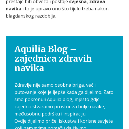
prestaje biti obveza i postaje
svjesna, zdrava
navika
i to je upravo ono što tijelu treba nakon
blagdanskog razdoblja.
Aquilia Blog –
zajednica zdravih
navika
Zdravlje nije samo osobna briga, već i
putovanje koje je ljepše kada ga dijelimo. Zato
smo pokrenuli Aquilia blog, mjesto gdje
zajedno stvaramo prostor za bolje navike,
međusobnu podršku i inspiraciju.
Ovdje dijelimo priče, iskustva i korisne savjete
koji nam svima pomažu da živimo