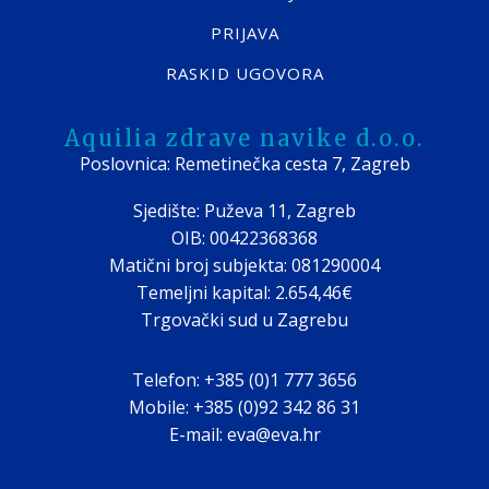
PRIJAVA
RASKID UGOVORA
Aquilia zdrave navike d.o.o.
Poslovnica: Remetinečka cesta 7, Zagreb
Sjedište: Puževa 11, Zagreb
OIB: 00422368368
Matični broj subjekta: 081290004
Temeljni kapital: 2.654,46€
Trgovački sud u Zagrebu
Telefon: +385 (0)1 777 3656
Mobile: +385 (0)92 342 86 31
E-mail: eva@eva.hr