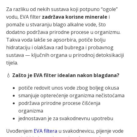
Za razliku od nekih sustava koji potpuno “ogole”
vodu, EVA filter
zadržava korisne minerale
i
pomaže u stvaranju blago alkalne vode, što
dodatno podržava prirodne procese u organizmu.
Takva voda lakše se apsorbira, potiče bolju
hidrataciju i olakšava rad bubrega i probavnog
sustava — ključnih organa u prirodnoj detoksikaciji
tijela.
💧
Zašto je EVA filter idealan nakon blagdana?
potiče redovit unos vode zbog boljeg okusa
smanjuje opterećenje organizma nečistoćama
podržava prirodne procese čišćenja
organizma
jednostavan je za svakodnevnu upotrebu
Uvođenjem
EVA filtera
u svakodnevicu, pijenje vode