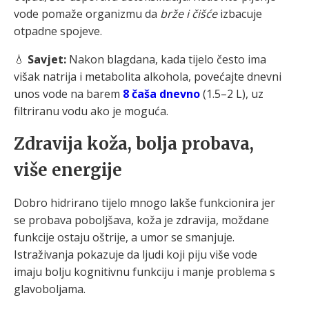
vode pomaže organizmu da
brže i čišće
izbacuje
otpadne spojeve.
💧
Savjet:
Nakon blagdana, kada tijelo često ima
višak natrija i metabolita alkohola, povećajte dnevni
unos vode na barem
8 čaša dnevno
(1.5–2 L), uz
filtriranu vodu ako je moguća.
Zdravija koža, bolja probava,
više energije
Dobro hidrirano tijelo mnogo lakše funkcionira jer
se probava poboljšava, koža je zdravija, moždane
funkcije ostaju oštrije, a umor se smanjuje.
Istraživanja pokazuje da ljudi koji piju više vode
imaju bolju kognitivnu funkciju i manje problema s
glavoboljama.