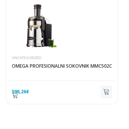
UNCATEGORIZED
OMEGA PROFESIONALNI SOKOVNIK MMC502C
596,26
€