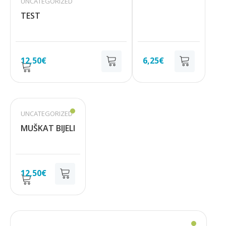
UNCATEGORIZED
TEST
12,50
€
6,25
€
UNCATEGORIZED
MUŠKAT BIJELI
12,50
€