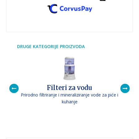
DRUGE KATEGORIJE PROIZVODA
Filteri za vodu
Prirodno filtriranje i mineraliziranje vode za piće i
P
kuhanje