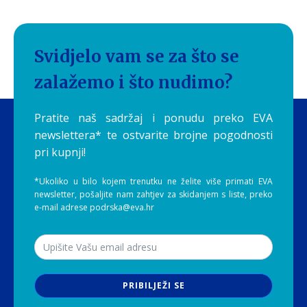
Svidjelo vam se za što se
zalažemo i što nudimo?
Pratite naš sadržaj i ponudu preko EVA
newslettera* te ostvarite brojne pogodnosti
pri kupnji!
*Ukoliko u bilo kojem trenutku ne želite više primati EVA
newsletter, pošaljite nam zahtjev za skidanjem s liste, preko
e-mail adrese podrska@eva.hr
PRIBILJEŽI SE