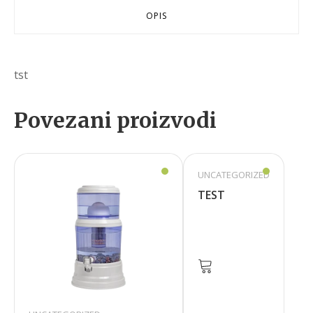
OPIS
tst
Povezani proizvodi
UNCATEGORIZED
TEST