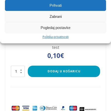
Prihvati
Zabrani
Test
Pogledaj postavke
Politika privatnosti
test
0,10
€
Test
DODAJ U KOŠARICU
količina