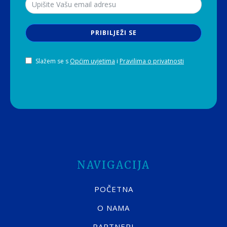
PRIBILJEŽI SE
Slažem se s
Općim uvjetima
i
Pravilima o privatnosti
NAVIGACIJA
POČETNA
O NAMA
PARTNERI