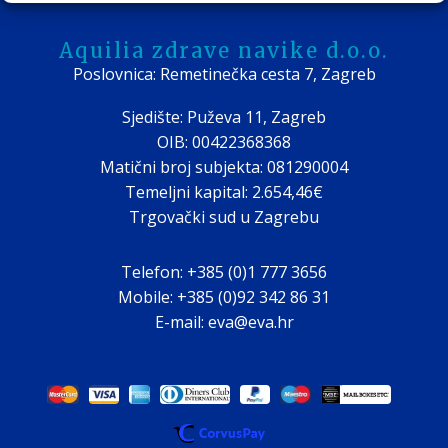
Aquilia zdrave navike d.o.o.
Poslovnica: Remetinečka cesta 7, Zagreb
Sjedište: Puževa 11, Zagreb
OIB: 00422368368
Matični broj subjekta: 081290004
Temeljni kapital: 2.654,46€
Trgovački sud u Zagrebu
Telefon: +385 (0)1 777 3656
Mobile: +385 (0)92 342 86 31
E-mail: eva@eva.hr