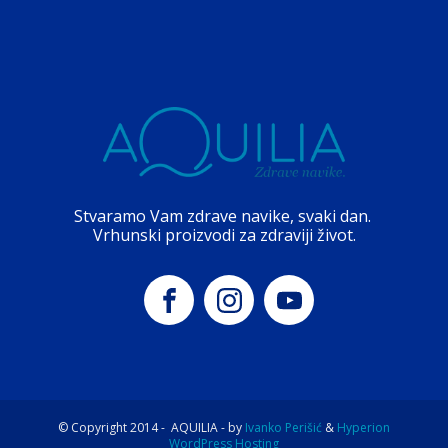
Stvaramo Vam zdrave navike, svaki dan.
Vrhunski proizvodi za zdraviji život.
© Copyright 2014 -
AQUILIA - by
Ivanko Perišić
&
Hyperion
WordPress Hosting