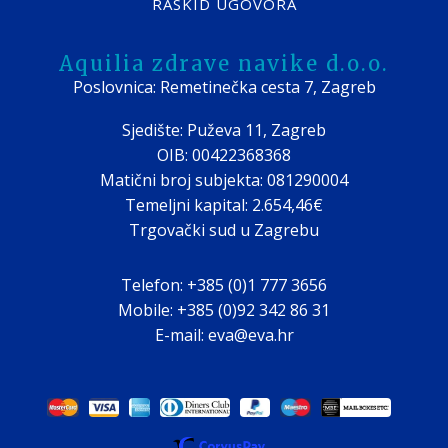
RASKID UGOVORA
Aquilia zdrave navike d.o.o.
Poslovnica: Remetinečka cesta 7, Zagreb
Sjedište: Puževa 11, Zagreb
OIB: 00422368368
Matični broj subjekta: 081290004
Temeljni kapital: 2.654,46€
Trgovački sud u Zagrebu
Telefon: +385 (0)1 777 3656
Mobile: +385 (0)92 342 86 31
E-mail: eva@eva.hr