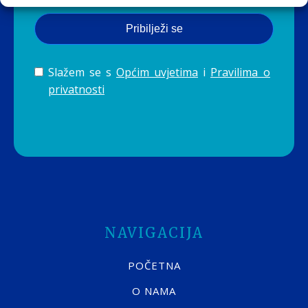
Pribilježi se
Slažem se s
Općim uvjetima
i
Pravilima o
privatnosti
NAVIGACIJA
POČETNA
O NAMA