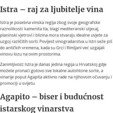
Istra – raj za ljubitelje vina
Istra je posebna vinska regija zbog svoje geografske
raznolikosti: kamenita tla, blagi mediteranski utjecaj,
planinski vjetrovi i blizina mora stvaraju idealne uvjete za
uzgoj različitih sorti. Povijest vinogradarstva u Istri seže još
do antičkih vremena, kada su Grci i Rimljani već uzgajali
vinovu lozu na ovim prostorima.
Zanimljivost: Istra je danas jedina regija u Hrvatskoj gdje
možete pronaći gotovo sve lokalne autohtone sorte, a
vinarije poput Agapita aktivno rade na njihovom očuvanju i
promociji u svijetu.
Agapito – biser i budućnost
istarskog vinarstva