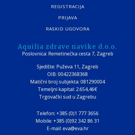
REGISTRACIJA
PRIJAVA
RASKID UGOVORA
Aquilia zdrave navike d.o.o.
Poslovnica: Remetinečka cesta 7, Zagreb
Sjedište: Puževa 11, Zagreb
OIB: 00422368368
Matični broj subjekta: 081290004
Temeljni kapital: 2.654,46€
Trgovački sud u Zagrebu
Telefon: +385 (0)1 777 3656
Mobile: +385 (0)92 342 86 31
E-mail: eva@eva.hr