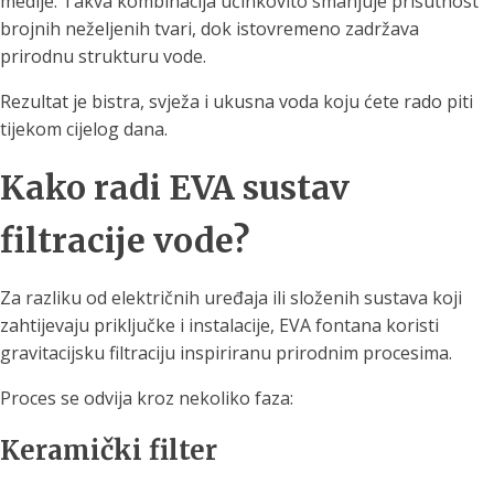
medije. Takva kombinacija učinkovito smanjuje prisutnost
brojnih neželjenih tvari, dok istovremeno zadržava
prirodnu strukturu vode.
Rezultat je bistra, svježa i ukusna voda koju ćete rado piti
tijekom cijelog dana.
Kako radi EVA sustav
filtracije vode?
Za razliku od električnih uređaja ili složenih sustava koji
zahtijevaju priključke i instalacije, EVA fontana koristi
gravitacijsku filtraciju inspiriranu prirodnim procesima.
Proces se odvija kroz nekoliko faza:
Keramički filter