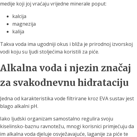
medije koji joj vraćaju vrijedne minerale poput:
kalcija
magnezija
kalija
Takva voda ima ugodniji okus i bliža je prirodnoj izvorskoj
vodi koju su ljudi stoljećima koristili za piće.
Alkalna voda i njezin značaj
za svakodnevnu hidrataciju
Jedna od karakteristika vode filtrirane kroz EVA sustav jest
blago alkalni pH.
Iako ljudski organizam samostalno regulira svoju
kiselinsko-baznu ravnotežu, mnogi korisnici primjećuju da
im alkalna voda djeluje osvježavajuće, laganije za piće te