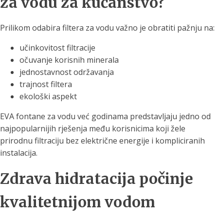
za vodu za kućanstvo?
Prilikom odabira filtera za vodu važno je obratiti pažnju na:
učinkovitost filtracije
očuvanje korisnih minerala
jednostavnost održavanja
trajnost filtera
ekološki aspekt
EVA fontane za vodu već godinama predstavljaju jedno od
najpopularnijih rješenja među korisnicima koji žele
prirodnu filtraciju bez električne energije i kompliciranih
instalacija.
Zdrava hidratacija počinje
kvalitetnijom vodom