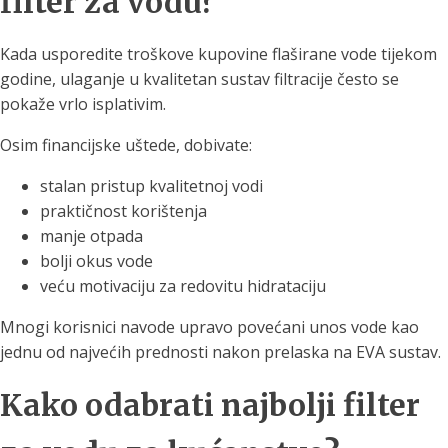
filter za vodu?
Kada usporedite troškove kupovine flaširane vode tijekom
godine, ulaganje u kvalitetan sustav filtracije često se
pokaže vrlo isplativim.
Osim financijske uštede, dobivate:
stalan pristup kvalitetnoj vodi
praktičnost korištenja
manje otpada
bolji okus vode
veću motivaciju za redovitu hidrataciju
Mnogi korisnici navode upravo povećani unos vode kao
jednu od najvećih prednosti nakon prelaska na EVA sustav.
Kako odabrati najbolji filter