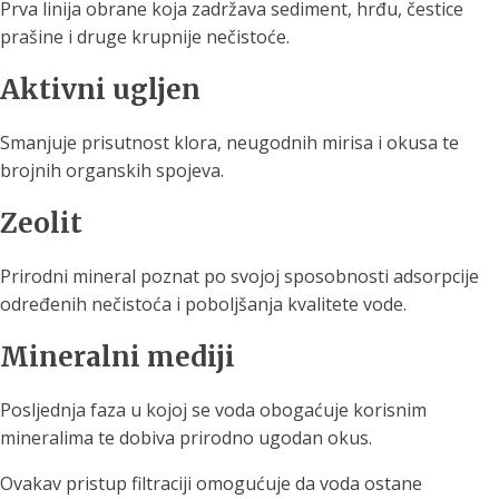
Prva linija obrane koja zadržava sediment, hrđu, čestice
prašine i druge krupnije nečistoće.
Aktivni ugljen
Smanjuje prisutnost klora, neugodnih mirisa i okusa te
brojnih organskih spojeva.
Zeolit
Prirodni mineral poznat po svojoj sposobnosti adsorpcije
određenih nečistoća i poboljšanja kvalitete vode.
Mineralni mediji
Posljednja faza u kojoj se voda obogaćuje korisnim
mineralima te dobiva prirodno ugodan okus.
Ovakav pristup filtraciji omogućuje da voda ostane