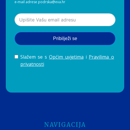
e-mail adrese podrska@eva.hr
Pribilježi se
Slažem se s
Općim uvjetima
i
Pravilima o
privatnosti
NAVIGACIJA