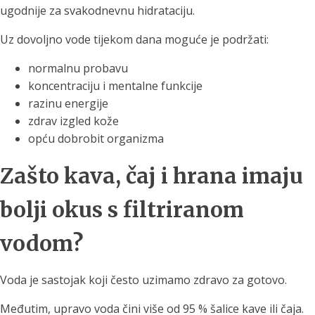
ugodnije za svakodnevnu hidrataciju.
Uz dovoljno vode tijekom dana moguće je podržati:
normalnu probavu
koncentraciju i mentalne funkcije
razinu energije
zdrav izgled kože
opću dobrobit organizma
Zašto kava, čaj i hrana imaju
bolji okus s filtriranom
vodom?
Voda je sastojak koji često uzimamo zdravo za gotovo.
Međutim, upravo voda čini više od 95 % šalice kave ili čaja.