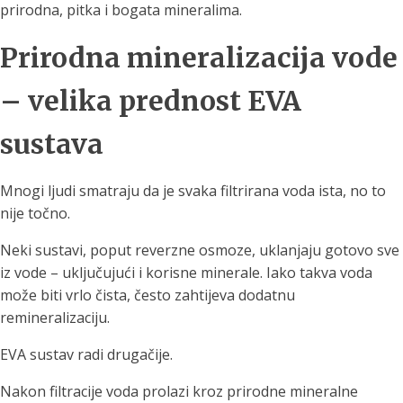
prirodna, pitka i bogata mineralima.
Prirodna mineralizacija vode
– velika prednost EVA
sustava
Mnogi ljudi smatraju da je svaka filtrirana voda ista, no to
nije točno.
Neki sustavi, poput reverzne osmoze, uklanjaju gotovo sve
iz vode – uključujući i korisne minerale. Iako takva voda
može biti vrlo čista, često zahtijeva dodatnu
remineralizaciju.
EVA sustav radi drugačije.
Nakon filtracije voda prolazi kroz prirodne mineralne