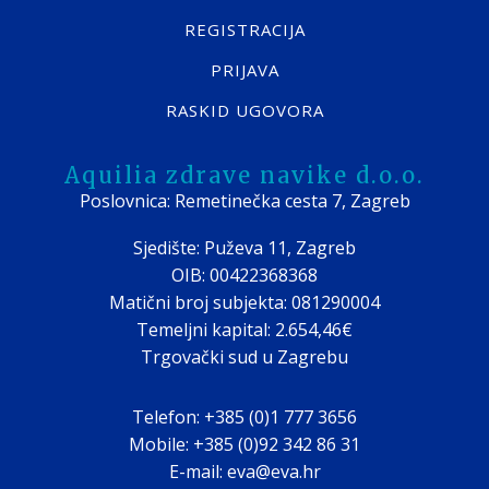
REGISTRACIJA
PRIJAVA
RASKID UGOVORA
Aquilia zdrave navike d.o.o.
Poslovnica: Remetinečka cesta 7, Zagreb
Sjedište: Puževa 11, Zagreb
OIB: 00422368368
Matični broj subjekta: 081290004
Temeljni kapital: 2.654,46€
Trgovački sud u Zagrebu
Telefon: +385 (0)1 777 3656
Mobile: +385 (0)92 342 86 31
E-mail: eva@eva.hr