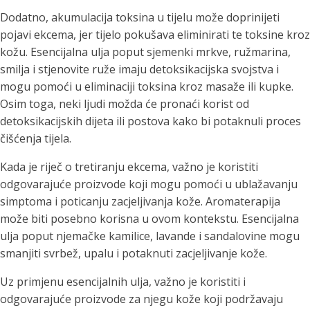
Dodatno, akumulacija toksina u tijelu može doprinijeti
pojavi ekcema, jer tijelo pokušava eliminirati te toksine kroz
kožu. Esencijalna ulja poput sjemenki mrkve, ružmarina,
smilja i stjenovite ruže imaju detoksikacijska svojstva i
mogu pomoći u eliminaciji toksina kroz masaže ili kupke.
Osim toga, neki ljudi možda će pronaći korist od
detoksikacijskih dijeta ili postova kako bi potaknuli proces
čišćenja tijela.
Kada je riječ o tretiranju ekcema, važno je koristiti
odgovarajuće proizvode koji mogu pomoći u ublažavanju
simptoma i poticanju zacjeljivanja kože. Aromaterapija
može biti posebno korisna u ovom kontekstu. Esencijalna
ulja poput njemačke kamilice, lavande i sandalovine mogu
smanjiti svrbež, upalu i potaknuti zacjeljivanje kože.
Uz primjenu esencijalnih ulja, važno je koristiti i
odgovarajuće proizvode za njegu kože koji podržavaju