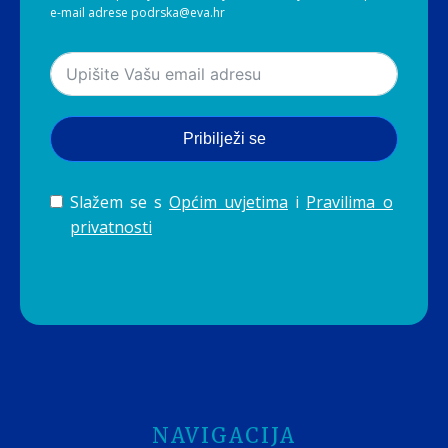
e-mail adrese podrska@eva.hr
Pribilježi se
Slažem se s
Općim uvjetima
i
Pravilima o
privatnosti
NAVIGACIJA