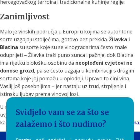
hercegovačkog terroira i tradicionalne kuhinje regije.
Zanimljivost
Malo je vinskih područja u Europi u kojima se autohtone
sorte uzgajaju stoljećima, gotovo bez prekida.
Žilavka i
Blatina
su sorte koje su se vinogradarima često znale
oduprijeti – Žilavka traži puno sunca i pažnje, dok Blatina
ima rijetku biološku osobinu da
neoplođeni cvjetovi ne
donose grozd
, pa se često uzgaja u kombinaciji s drugim
sortama koje joj pomažu u oplodnji. Upravo to čini vina
Vasilj još posebnijima – jer nastaju uz trud, strpljenje i
istinsku ljubav prema vinovoj lozi.
U novouređenom podrumu, kušajući vina obitelji Vasilj,
Svidjelo vam se za što se
uvjerit ćete se da Grgo i Andrija stvaraju pravu carsku
kapljicu.
S ponosom ih predstavljamo i na našim stranicama.
zalažemo i što nudimo?