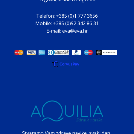
Telefon: +385 (0)1 777 3656
Mobile: +385 (0)92 342 86 31
E-mail: eva@eva.hr
Stvaramo Vam zdrave navike, svaki dan.