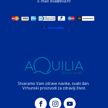
E-mail: eva@eva.hr
Stvaramo Vam zdrave navike, svaki dan.
Vrhunski proizvodi za zdraviji život.