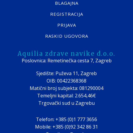
BLAGAJNA
REGISTRACIJA
PRIJAVA
RASKID UGOVORA
Aquilia zdrave navike d.o.o.
Poslovnica: Remetinečka cesta 7, Zagreb
Sjedište: Puževa 11, Zagreb
OIB: 00422368368
Matični broj subjekta: 081290004
Temeljni kapital: 2.654,46€
Trgovački sud u Zagrebu
Telefon: +385 (0)1 777 3656
Mobile: +385 (0)92 342 86 31