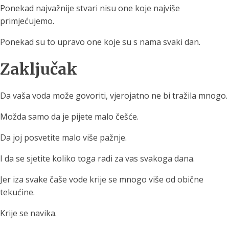
Ponekad najvažnije stvari nisu one koje najviše
primjećujemo.
Ponekad su to upravo one koje su s nama svaki dan.
Zaključak
Da vaša voda može govoriti, vjerojatno ne bi tražila mnogo.
Možda samo da je pijete malo češće.
Da joj posvetite malo više pažnje.
I da se sjetite koliko toga radi za vas svakoga dana.
Jer iza svake čaše vode krije se mnogo više od obične
tekućine.
Krije se navika.