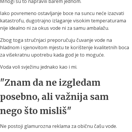
Mnogi su to napravili barem jednom.
Iako povremeno ostavljanje boce na suncu neće izazvati
katastrofu, dugotrajno izlaganje visokim temperaturama
nije idealno ni za okus vode ni za samu ambalažu.
Zbog toga stručnjaci preporučuju čuvanje vode na
hladnom i sjenovitom mjestu te korištenje kvalitetnih boca
za višekratnu upotrebu kada god je to moguće.
Voda voli svježinu jednako kao i mi.
"Znam da ne izgledam
posebno, ali važnija sam
nego što misliš"
Ne postoji glamurozna reklama za običnu čašu vode.