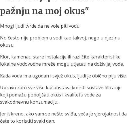
pažnju na moj okus"
Mnogi ljudi tvrde da ne vole piti vodu.
No često nije problem u vodi kao takvoj, nego u njezinu
okusu.
Klor, kamenac, stare instalacije ili različite karakteristike
lokalne vodovodne mreže mogu utjecati na doživljaj vode.
Kada voda ima ugodan i svjež okus, ljudi je obično piju više.
Upravo zato sve više kućanstava koristi sustave filtracije
koji pomažu poboljšati okus i kvalitetu vode za
svakodnevnu konzumaciju.
Jer iskreno, ako vam se nešto sviđa, veća je vjerojatnost da
ćete to koristiti svaki dan.