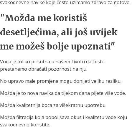
svakodnevne navike koje često uzimamo zdravo za gotovo.
"Možda me koristiš
desetljećima, ali još uvijek
me možeš bolje upoznati"
Voda je toliko prisutna u našem životu da često
prestanemo obraćati pozornost na nju.
No upravo male promjene mogu donijeti veliku razliku.
Možda je to nova navika da tijekom dana pijete više vode.
Možda kvalitetnija boca za višekratnu upotrebu.
Možda filtracija koja poboljšava okus i kvalitetu vode koju
svakodnevno koristite.