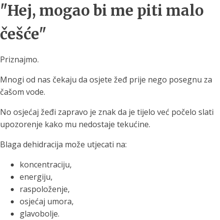
"Hej, mogao bi me piti malo
češće"
Priznajmo.
Mnogi od nas čekaju da osjete žeđ prije nego posegnu za
čašom vode.
No osjećaj žeđi zapravo je znak da je tijelo već počelo slati
upozorenje kako mu nedostaje tekućine.
Blaga dehidracija može utjecati na:
koncentraciju,
energiju,
raspoloženje,
osjećaj umora,
glavobolje.