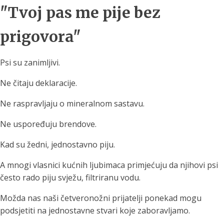
"Tvoj pas me pije bez
prigovora"
Psi su zanimljivi.
Ne čitaju deklaracije.
Ne raspravljaju o mineralnom sastavu.
Ne uspoređuju brendove.
Kad su žedni, jednostavno piju.
A mnogi vlasnici kućnih ljubimaca primjećuju da njihovi psi
često rado piju svježu, filtriranu vodu.
Možda nas naši četveronožni prijatelji ponekad mogu
podsjetiti na jednostavne stvari koje zaboravljamo.