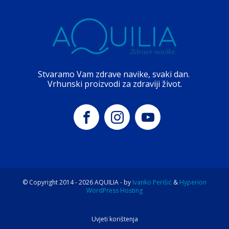
Stvaramo Vam zdrave navike, svaki dan.
Vrhunski proizvodi za zdraviji život.
© Copyright 2014 -
2026
AQUILIA - by
Ivanko Perišić
&
Hyperion
WordPress Hosting
Uvjeti korištenja