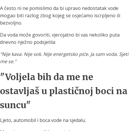
A često ni ne pomislimo da bi upravo nedostatak vode
mogao biti razlog zbog kojeg se osjećamo iscrpljeno ili
bezvoljno.
Da voda može govoriti, vjerojatno bi vas nekoliko puta
dnevno nježno podsjetila:
"Nije kava. Nije sok. Nije energetsko piće. Ja sam voda. Sjeti
me se."
"Voljela bih da me ne
ostavljaš u plastičnoj boci na
suncu"
Ljeto, automobil i boca vode na sjedalu.