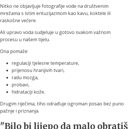
Nitko ne objavljuje fotografije vode na društvenim
mrežama s istim entuzijazmom kao kavu, koktele ili
raskošne večere.
Ali upravo voda sudjeluje u gotovo svakom važnom
procesu u našem tijelu.
Ona pomaže:
regulaciji tjelesne temperature,
prijenosu hranjivih tvari,
radu mozga,
probavi,
hidrataciji kože.
Drugim riječima, tiho odrađuje ogroman posao bez puno
pažnje i priznanja.
"Bilo bi lijepo da malo obratiš