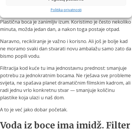
otpad puno duže
Politika privatnosti
Plastična boca je zanimljiv izum. Koristimo je često nekoliko
minuta, možda jedan dan, a nakon toga postaje otpad.
Naravno, recikliranje je važno i korisno. Ali još je bolje kad
ne moramo svaki dan stvarati novu ambalažu samo zato da
bismo popili vodu.
Filtracija kod kuće tu ima jednostavnu prednost: smanjuje
potrebu za jednokratnim bocama. Ne rješava sve probleme
svijeta, ne spašava planet dramatičnim filmskim kadrom, ali
radi jednu vrlo konkretnu stvar — smanjuje količinu
plastike koja ulazi u naš dom.
A to je već jako dobar početak.
Voda iz boce ima imidž. Filter