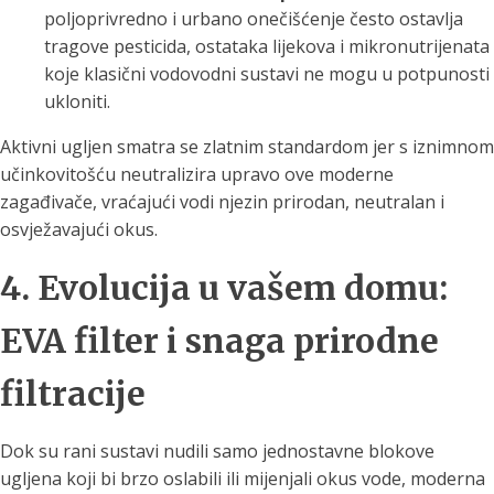
poljoprivredno i urbano onečišćenje često ostavlja
tragove pesticida, ostataka lijekova i mikronutrijenata
koje klasični vodovodni sustavi ne mogu u potpunosti
ukloniti.
Aktivni ugljen smatra se zlatnim standardom jer s iznimnom
učinkovitošću neutralizira upravo ove moderne
zagađivače, vraćajući vodi njezin prirodan, neutralan i
osvježavajući okus.
4. Evolucija u vašem domu:
EVA filter i snaga prirodne
filtracije
Dok su rani sustavi nudili samo jednostavne blokove
ugljena koji bi brzo oslabili ili mijenjali okus vode, moderna