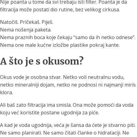
Nije poanta u tome da svi trebaju isti filter. Poanta je da
filtracija može postati dio rutine, bez velikog cirkusa.
Natočiš. Pričekaš. Piješ.
Nema nošenja paketa.
Nema praznih boca koje čekaju “samo da ih netko odnese”.
Nema one male kućne izložbe plastike pokraj kante.
A što je s okusom?
Okus vode je osobna stvar. Netko voli neutralnu vodu,
netko mineralniji dojam, netko ne podnosi ni najmanji miris
klora.
Ali baš zato filtracija ima smisla. Ona može pomoći da voda
koju već koristite postane ugodnija za piće.
A kad je voda ugodnija, veća je šansa da ćete je stvarno piti.
Ne samo planirati. Ne samo čitati članke o hidrataciji. Ne