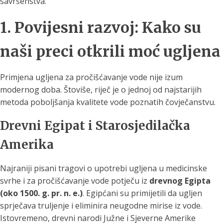
savršenstva.
1. Povijesni razvoj: Kako su
naši preci otkrili moć ugljena
Primjena ugljena za pročišćavanje vode nije izum
modernog doba. Štoviše, riječ je o jednoj od najstarijih
metoda poboljšanja kvalitete vode poznatih čovječanstvu.
Drevni Egipat i Starosjedilačka
Amerika
Najraniji pisani tragovi o upotrebi ugljena u medicinske
svrhe i za pročišćavanje vode potječu iz
drevnog Egipta
(oko 1500. g. pr. n. e.)
. Egipćani su primijetili da ugljen
sprječava truljenje i eliminira neugodne mirise iz vode.
Istovremeno, drevni narodi Južne i Sjeverne Amerike