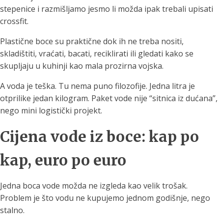
stepenice i razmišljamo jesmo li možda ipak trebali upisati
crossfit.
Plastične boce su praktične dok ih ne treba nositi,
skladištiti, vraćati, bacati, reciklirati ili gledati kako se
skupljaju u kuhinji kao mala prozirna vojska.
A voda je teška. Tu nema puno filozofije. Jedna litra je
otprilike jedan kilogram. Paket vode nije “sitnica iz dućana”,
nego mini logistički projekt.
Cijena vode iz boce: kap po
kap, euro po euro
Jedna boca vode možda ne izgleda kao velik trošak.
Problem je što vodu ne kupujemo jednom godišnje, nego
stalno.