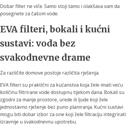
Dobar filter ne viče. Samo stoji tamo i olakšava vam da
posegnete za čašom vode.
EVA filteri, bokali i kućni
sustavi: voda bez
svakodnevne drame
Za različite domove postoje različita rješenja.
EVA filteri su praktični za kućanstva koja žele imati veću
količinu filtrirane vode dostupnu tijekom dana. Bokali su
zgodni za manje prostore, urede ili ljude koji žele
jednostavno rješenje bez puno planiranja. Kućni sustavi
mogu biti dobar izbor za one koji žele filtraciju integrirati
izravnije u svakodnevnu upotrebu.