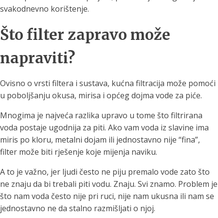
svakodnevno korištenje.
Što filter zapravo može
napraviti?
Ovisno o vrsti filtera i sustava, kućna filtracija može pomoći
u poboljšanju okusa, mirisa i općeg dojma vode za piće.
Mnogima je najveća razlika upravo u tome što filtrirana
voda postaje ugodnija za piti. Ako vam voda iz slavine ima
miris po kloru, metalni dojam ili jednostavno nije “fina”,
filter može biti rješenje koje mijenja naviku.
A to je važno, jer ljudi često ne piju premalo vode zato što
ne znaju da bi trebali piti vodu. Znaju. Svi znamo. Problem je
što nam voda često nije pri ruci, nije nam ukusna ili nam se
jednostavno ne da stalno razmišljati o njoj.