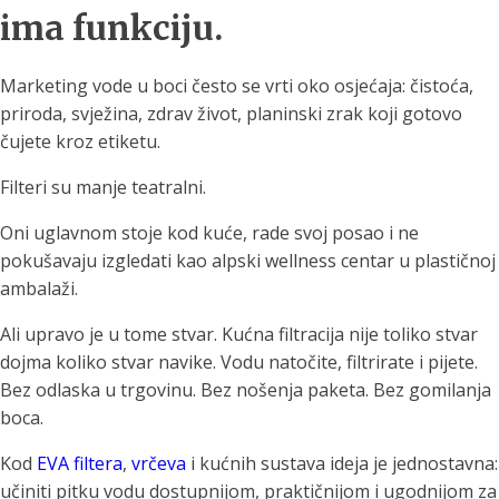
ima funkciju.
Marketing vode u boci često se vrti oko osjećaja: čistoća,
priroda, svježina, zdrav život, planinski zrak koji gotovo
čujete kroz etiketu.
Filteri su manje teatralni.
Oni uglavnom stoje kod kuće, rade svoj posao i ne
pokušavaju izgledati kao alpski wellness centar u plastičnoj
ambalaži.
Ali upravo je u tome stvar. Kućna filtracija nije toliko stvar
dojma koliko stvar navike. Vodu natočite, filtrirate i pijete.
Bez odlaska u trgovinu. Bez nošenja paketa. Bez gomilanja
boca.
Kod
EVA filtera
,
vrčeva
i kućnih sustava ideja je jednostavna:
učiniti pitku vodu dostupnijom, praktičnijom i ugodnijom za