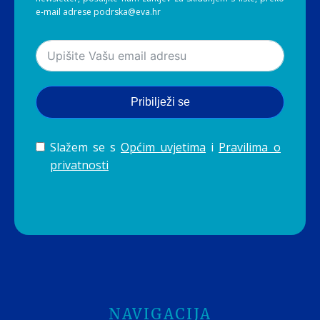
e-mail adrese podrska@eva.hr
Pribilježi se
Slažem se s
Općim uvjetima
i
Pravilima o
privatnosti
NAVIGACIJA