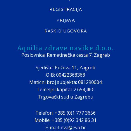
REGISTRACIJA
PRIJAVA
RASKID UGOVORA
Aquilia zdrave navike d.o.o.
Poslovnica: Remetinečka cesta 7, Zagreb
Sjedište: Puževa 11, Zagreb
OIB: 00422368368
Matični broj subjekta: 081290004
Temeljni kapital: 2.654,46€
Trgovački sud u Zagrebu
Telefon: +385 (0)1 777 3656
Mobile: +385 (0)92 342 86 31
E-mail: eva@eva.hr