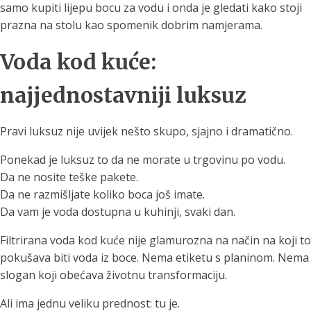
samo kupiti lijepu bocu za vodu i onda je gledati kako stoji
prazna na stolu kao spomenik dobrim namjerama.
Voda kod kuće:
najjednostavniji luksuz
Pravi luksuz nije uvijek nešto skupo, sjajno i dramatično.
Ponekad je luksuz to da ne morate u trgovinu po vodu.
Da ne nosite teške pakete.
Da ne razmišljate koliko boca još imate.
Da vam je voda dostupna u kuhinji, svaki dan.
Filtrirana voda kod kuće nije glamurozna na način na koji to
pokušava biti voda iz boce. Nema etiketu s planinom. Nema
slogan koji obećava životnu transformaciju.
Ali ima jednu veliku prednost: tu je.