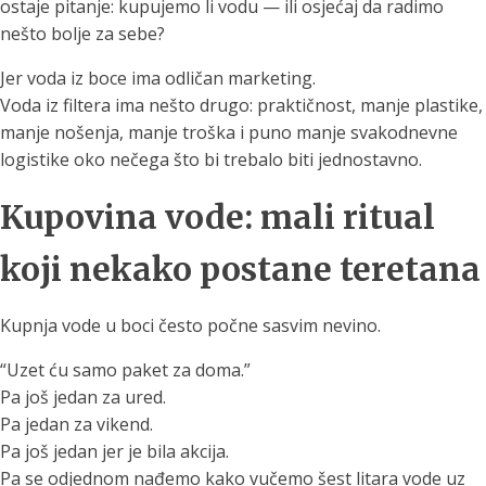
ostaje pitanje: kupujemo li vodu — ili osjećaj da radimo
nešto bolje za sebe?
Jer voda iz boce ima odličan marketing.
Voda iz filtera ima nešto drugo: praktičnost, manje plastike,
manje nošenja, manje troška i puno manje svakodnevne
logistike oko nečega što bi trebalo biti jednostavno.
Kupovina vode: mali ritual
koji nekako postane teretana
Kupnja vode u boci često počne sasvim nevino.
“Uzet ću samo paket za doma.”
Pa još jedan za ured.
Pa jedan za vikend.
Pa još jedan jer je bila akcija.
Pa se odjednom nađemo kako vučemo šest litara vode uz