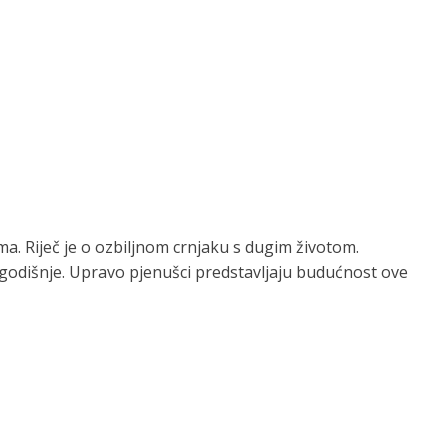
a. Riječ je o ozbiljnom crnjaku s dugim životom.
a godišnje. Upravo pjenušci predstavljaju budućnost ove