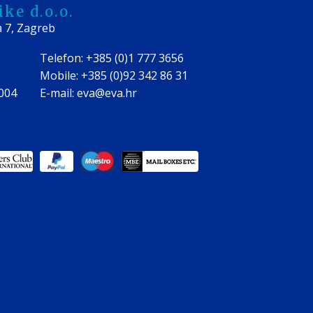
ke d.o.o.
a 7, Zagreb
Telefon: +385 (0)1 777 3656
Mobile: +385 (0)92 342 86 31
0004
E-mail: eva@eva.hr