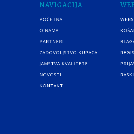
NAVIGACIJA
WE
POČETNA
WEB
O NAMA
KOŠA
PARTNERI
BLAG
ZADOVOLJSTVO KUPACA
REGI
JAMSTVA KVALITETE
PRIJA
NOVOSTI
RASK
KONTAKT