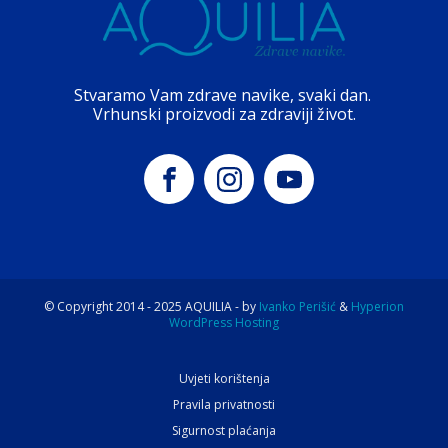
Stvaramo Vam zdrave navike, svaki dan.
Vrhunski proizvodi za zdraviji život.
© Copyright 2014 -
2025
AQUILIA - by
Ivanko Perišić
&
Hyperion
WordPress Hosting
Uvjeti korištenja
Pravila privatnosti
Sigurnost plaćanja