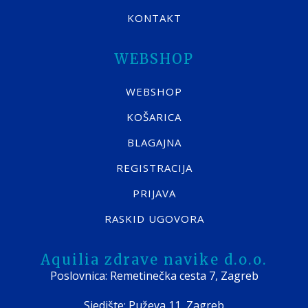
KONTAKT
WEBSHOP
WEBSHOP
KOŠARICA
BLAGAJNA
REGISTRACIJA
PRIJAVA
RASKID UGOVORA
Aquilia zdrave navike d.o.o.
Poslovnica: Remetinečka cesta 7, Zagreb
Sjedište: Puževa 11, Zagreb