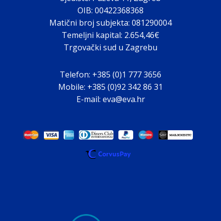
OIB: 00422368368
Matični broj subjekta: 081290004
Temeljni kapital: 2.654,46€
Trgovački sud u Zagrebu
Telefon: +385 (0)1 777 3656
Mobile: +385 (0)92 342 86 31
E-mail: eva@eva.hr