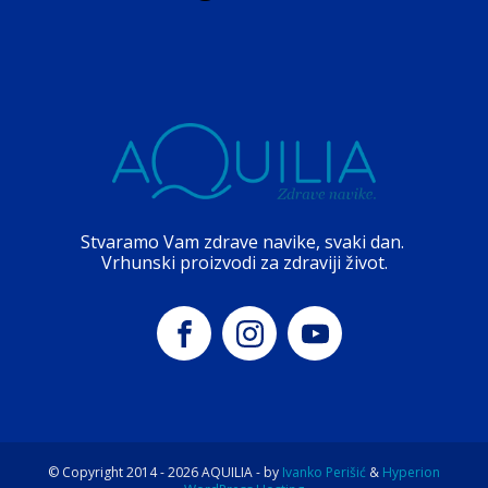
Stvaramo Vam zdrave navike, svaki dan.
Vrhunski proizvodi za zdraviji život.
© Copyright 2014 -
2026
AQUILIA - by
Ivanko Perišić
&
Hyperion