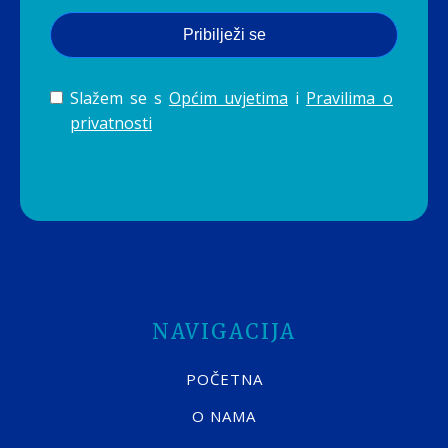
Pribilježi se
Slažem se s
Općim uvjetima
i
Pravilima o
privatnosti
NAVIGACIJA
POČETNA
O NAMA