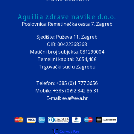
Aquilia zdrave navike d.o.o.
Poslovnica: Remetinečka cesta 7, Zagreb
Sjedište: Puževa 11, Zagreb
OIB: 00422368368
Matični broj subjekta: 081290004
Temeljni kapital: 2.654,46€
Trgovački sud u Zagrebu
Telefon: +385 (0)1 777 3656
Mobile: +385 (0)92 342 86 31
E-mail: eva@eva.hr