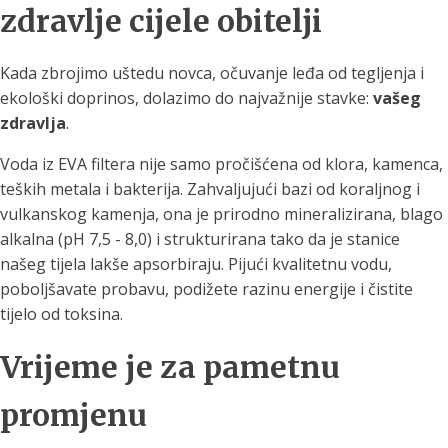
zdravlje cijele obitelji
Kada zbrojimo uštedu novca, očuvanje leđa od tegljenja i
ekološki doprinos, dolazimo do najvažnije stavke:
vašeg
zdravlja
.
Voda iz EVA filtera nije samo pročišćena od klora, kamenca,
teških metala i bakterija. Zahvaljujući bazi od koraljnog i
vulkanskog kamenja, ona je prirodno mineralizirana, blago
alkalna (pH 7,5 - 8,0) i strukturirana tako da je stanice
našeg tijela lakše apsorbiraju. Pijući kvalitetnu vodu,
poboljšavate probavu, podižete razinu energije i čistite
tijelo od toksina.
Vrijeme je za pametnu
promjenu