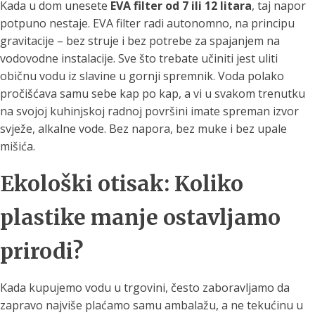
Kada u dom unesete
EVA filter od 7 ili 12 litara
, taj napor
potpuno nestaje. EVA filter radi autonomno, na principu
gravitacije – bez struje i bez potrebe za spajanjem na
vodovodne instalacije. Sve što trebate učiniti jest uliti
običnu vodu iz slavine u gornji spremnik. Voda polako
pročišćava samu sebe kap po kap, a vi u svakom trenutku
na svojoj kuhinjskoj radnoj površini imate spreman izvor
svježe, alkalne vode. Bez napora, bez muke i bez upale
mišića.
Ekološki otisak: Koliko
plastike manje ostavljamo
prirodi?
Kada kupujemo vodu u trgovini, često zaboravljamo da
zapravo najviše plaćamo samu ambalažu, a ne tekućinu u