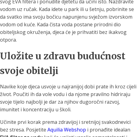
svog EVA filtera i ponudite djetetu da učini isto. Nazdravite
vodom uz ručak. Kada idete u park ili u šetnju, pobrinite se
da svatko ima svoju bočicu napunjenu svježom izvorskom
vodom od kuće. Kada čista voda postane prirodni dio
obiteljskog okruženja, djeca će je prihvatiti bez ikakvog
otpora.
Uložite u zdravu budućnost
svoje obitelji
Navike koje djeca usvoje u najranijoj dobi prate ih kroz cijeli
život. Poučiti ih da vole vodu i da njome pravilno hidriraju
svoje tijelo najbolji je dar za njihov dugoročni razvoj,
imunitet i koncentraciju u školi.
Učinite prvi korak prema zdravijoj i sretnijoj svakodnevici
bez stresa. Posjetite
Aquilia Webshop
i pronađite idealan