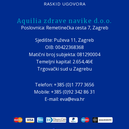
RASKID UGOVORA
Aquilia zdrave navike d.o.o.
Poslovnica: Remetinečka cesta 7, Zagreb
Sjedište: Puževa 11, Zagreb
OIB: 00422368368
Matični broj subjekta: 081290004
Temeljni kapital: 2.654,46€
Trgovački sud u Zagrebu
Telefon: +385 (0)1 777 3656
Mobile: +385 (0)92 342 86 31
E-mail: eva@eva.hr