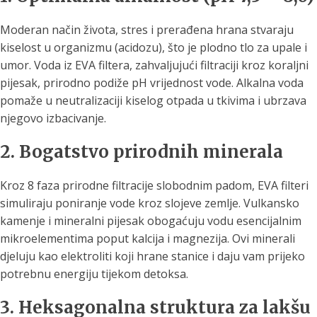
Moderan način života, stres i prerađena hrana stvaraju
kiselost u organizmu (acidozu), što je plodno tlo za upale i
umor. Voda iz EVA filtera, zahvaljujući filtraciji kroz koraljni
pijesak, prirodno podiže pH vrijednost vode. Alkalna voda
pomaže u neutralizaciji kiselog otpada u tkivima i ubrzava
njegovo izbacivanje.
2. Bogatstvo prirodnih minerala
Kroz 8 faza prirodne filtracije slobodnim padom, EVA filteri
simuliraju poniranje vode kroz slojeve zemlje. Vulkansko
kamenje i mineralni pijesak obogaćuju vodu esencijalnim
mikroelementima poput kalcija i magnezija. Ovi minerali
djeluju kao elektroliti koji hrane stanice i daju vam prijeko
potrebnu energiju tijekom detoksa.
3. Heksagonalna struktura za lakšu