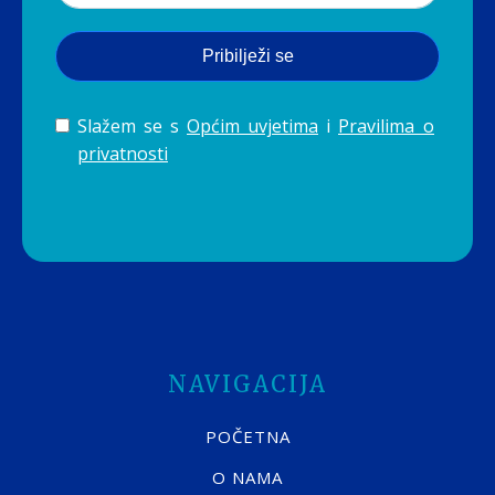
Pribilježi se
Slažem se s
Općim uvjetima
i
Pravilima o
privatnosti
NAVIGACIJA
POČETNA
O NAMA