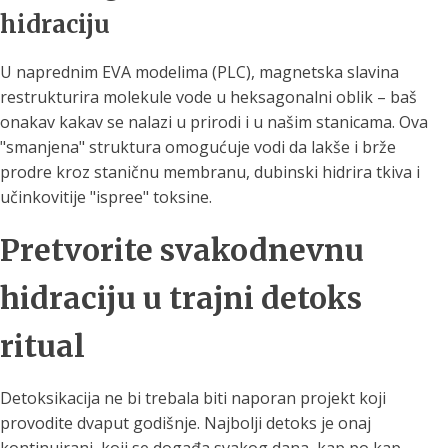
hidraciju
U naprednim EVA modelima (PLC), magnetska slavina
restrukturira molekule vode u heksagonalni oblik – baš
onakav kakav se nalazi u prirodi i u našim stanicama. Ova
"smanjena" struktura omogućuje vodi da lakše i brže
prodre kroz staničnu membranu, dubinski hidrira tkiva i
učinkovitije "ispree" toksine.
Pretvorite svakodnevnu
hidraciju u trajni detoks
ritual
Detoksikacija ne bi trebala biti naporan projekt koji
provodite dvaput godišnje. Najbolji detoks je onaj