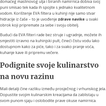
domaćeg maslinovog ulja i biranih namirnica dobiva svoj
puni smisao tek kada ih spojite s jednako kvalitetnom
vodom. Korištenje EVA filtera u kuhinji nije samo stvar
hidracije iz čaše – to je uvođenje
zdrave navike
u svaki
obrok koji pripremate za sebe i svoju obitelj.
Budući da EVA filteri rade bez struje i ugradnje, možete ih
smjestiti izravno na kuhinjski pult, čineći čistu vodu lako
dostupnom kako za piće, tako i za svako pranje voća,
kuhanje kave ili pripremu večere.
Podignite svoje kulinarstvo
na novu razinu
Mali detalji čine razliku između prosječnog i vrhunskog jela.
Dopustite svojim kulinarskim kreacijama da zablistaju u
svom punom sjaju i oslobodite prave okuse namirnica.