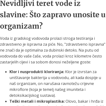
Nevidljivi teret vode iz
slavine: Što zapravo unosite u
organizam?
Voda iz gradskog vodovoda prolazi stroga testiranja i
zdravstveno je ispravna za piće. No, "zdravstveno ispravna"
ne znači da je optimalna za dubinski detoks. Na putu od
vodovoda do vaše čaše, voda prolazi kroz kilometre često
zastarjelih cijevi i sa sobom donosi neželjene goste:
Klor i nusprodukti kloriranja:
Klor je izvrstan za
uništavanje bakterija u vodovodu, ali kada dospije u
naš organizam, on narušava ravnotežu crijevne
mikroflore (koja je temelj našeg imuniteta i
detoksikacijskog sustava).
Teški metali i mikroplastika:
Olovo, bakar i hrđa iz