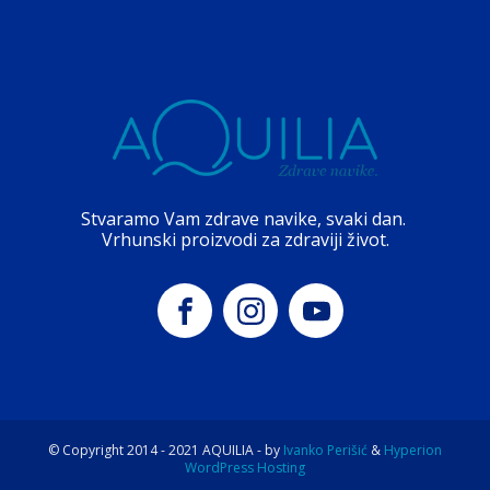
Stvaramo Vam zdrave navike, svaki dan.
Vrhunski proizvodi za zdraviji život.
© Copyright 2014 -
2021
AQUILIA - by
Ivanko Perišić
&
Hyperion
WordPress Hosting