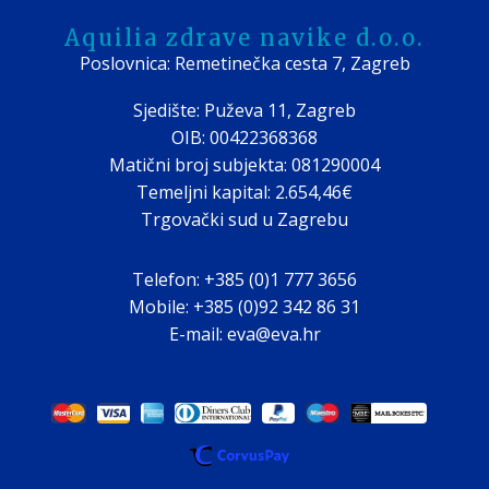
Aquilia zdrave navike d.o.o.
Poslovnica: Remetinečka cesta 7, Zagreb
Sjedište: Puževa 11, Zagreb
OIB: 00422368368
Matični broj subjekta: 081290004
Temeljni kapital: 2.654,46€
Trgovački sud u Zagrebu
Telefon: +385 (0)1 777 3656
Mobile: +385 (0)92 342 86 31
E-mail: eva@eva.hr