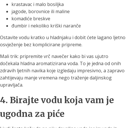
krastavac i malo bosiljka
jagode, borovnice ili maline
komadiće breskve
đumbir i nekoliko kriški naranče
Ostavite vodu kratko u hladnjaku i dobit ćete lagano ljetno
osvježenje bez komplicirane pripreme.
Mali trik: pripremite vrč navečer kako bi vas ujutro
dočekala hladna aromatizirana voda. To je jedna od onih
zdravih ljetnih navika koje izgledaju impresivno, a zapravo
zahtijevaju manje vremena nego traženje daljinskog
upravljača.
4. Birajte vodu koja vam je
ugodna za piće