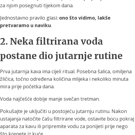
za njom posegnuti tijekom dana.
Jednostavno pravilo glasi:
ono što vidimo, lakše
pretvaramo u naviku
.
2. Neka filtrirana voda
postane dio jutarnje rutine
Prva jutarnja kava ima cijeli ritual. Posebna šalica, omiljena
žličica, točno određena količina mlijeka i nekoliko minuta
mira prije početka dana.
Voda najčešće dobije manje svečan tretman.
Pokušajte je uključiti u postojeću jutarnju rutinu. Nakon
ustajanja natočite čašu filtrirane vode, ostavite bocu pokraj
aparata za kavu ili pripremite vodu za ponijeti prije nego
što krenete iz kuće.