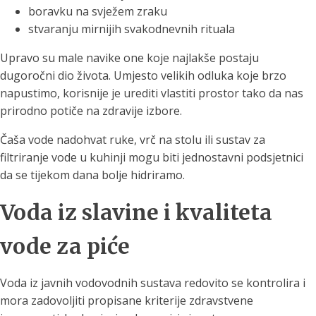
boravku na svježem zraku
stvaranju mirnijih svakodnevnih rituala
Upravo su male navike one koje najlakše postaju
dugoročni dio života. Umjesto velikih odluka koje brzo
napustimo, korisnije je urediti vlastiti prostor tako da nas
prirodno potiče na zdravije izbore.
Čaša vode nadohvat ruke, vrč na stolu ili sustav za
filtriranje vode u kuhinji mogu biti jednostavni podsjetnici
da se tijekom dana bolje hidriramo.
Voda iz slavine i kvaliteta
vode za piće
Voda iz javnih vodovodnih sustava redovito se kontrolira i
mora zadovoljiti propisane kriterije zdravstvene