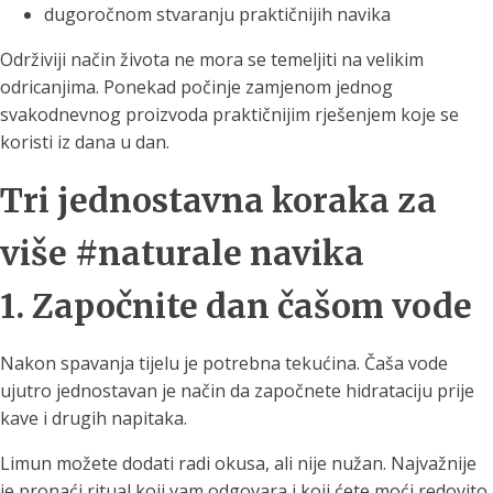
dugoročnom stvaranju praktičnijih navika
Održiviji način života ne mora se temeljiti na velikim
odricanjima. Ponekad počinje zamjenom jednog
svakodnevnog proizvoda praktičnijim rješenjem koje se
koristi iz dana u dan.
Tri jednostavna koraka za
više #naturale navika
1. Započnite dan čašom vode
Nakon spavanja tijelu je potrebna tekućina. Čaša vode
ujutro jednostavan je način da započnete hidrataciju prije
kave i drugih napitaka.
Limun možete dodati radi okusa, ali nije nužan. Najvažnije
je pronaći ritual koji vam odgovara i koji ćete moći redovito