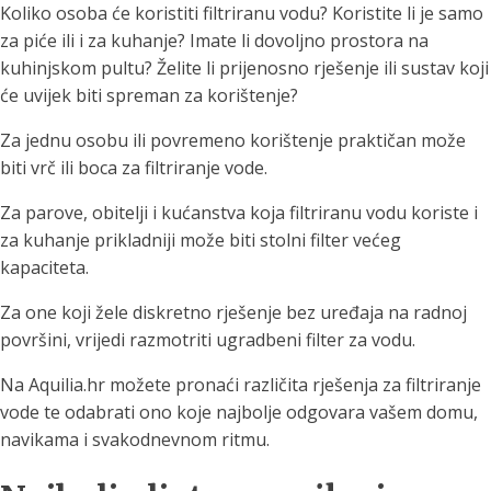
Koliko osoba će koristiti filtriranu vodu? Koristite li je samo
za piće ili i za kuhanje? Imate li dovoljno prostora na
kuhinjskom pultu? Želite li prijenosno rješenje ili sustav koji
će uvijek biti spreman za korištenje?
Za jednu osobu ili povremeno korištenje praktičan može
biti vrč ili boca za filtriranje vode.
Za parove, obitelji i kućanstva koja filtriranu vodu koriste i
za kuhanje prikladniji može biti stolni filter većeg
kapaciteta.
Za one koji žele diskretno rješenje bez uređaja na radnoj
površini, vrijedi razmotriti ugradbeni filter za vodu.
Na Aquilia.hr možete pronaći različita rješenja za filtriranje
vode te odabrati ono koje najbolje odgovara vašem domu,
navikama i svakodnevnom ritmu.