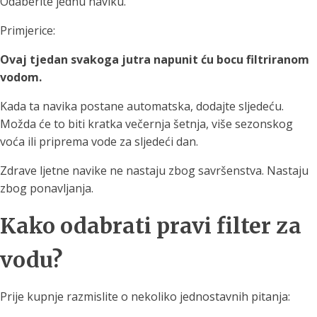
Odaberite jednu naviku.
Primjerice:
Ovaj tjedan svakoga jutra napunit ću bocu filtriranom
vodom.
Kada ta navika postane automatska, dodajte sljedeću.
Možda će to biti kratka večernja šetnja, više sezonskog
voća ili priprema vode za sljedeći dan.
Zdrave ljetne navike ne nastaju zbog savršenstva. Nastaju
zbog ponavljanja.
Kako odabrati pravi filter za
vodu?
Prije kupnje razmislite o nekoliko jednostavnih pitanja: