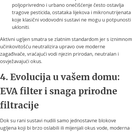
poljoprivredno i urbano onečišćenje često ostavlja
tragove pesticida, ostataka lijekova i mikronutrijenata
koje klasični vodovodni sustavi ne mogu u potpunosti
ukloniti.
Aktivni ugljen smatra se zlatnim standardom jer s iznimnom
učinkovitošću neutralizira upravo ove moderne
zagađivače, vraćajući vodi njezin prirodan, neutralan i
osvježavajući okus.
4. Evolucija u vašem domu:
EVA filter i snaga prirodne
filtracije
Dok su rani sustavi nudili samo jednostavne blokove
ugljena koji bi brzo oslabili ili mijenjali okus vode, moderna