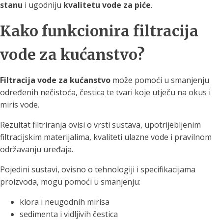
stanu
i ugodniju
kvalitetu vode za piće
.
Kako funkcionira filtracija
vode za kućanstvo?
Filtracija vode za kućanstvo
može pomoći u smanjenju
određenih nečistoća, čestica te tvari koje utječu na okus i
miris vode.
Rezultat filtriranja ovisi o vrsti sustava, upotrijebljenim
filtracijskim materijalima, kvaliteti ulazne vode i pravilnom
održavanju uređaja.
Pojedini sustavi, ovisno o tehnologiji i specifikacijama
proizvoda, mogu pomoći u smanjenju:
klora i neugodnih mirisa
sedimenta i vidljivih čestica