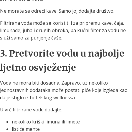
Ne morate se odreći kave. Samo joj dodajte društvo.
Filtrirana voda može se koristiti i za pripremu kave, čaja,
limunade, juha i drugih obroka, pa kućni filter za vodu ne
služi samo za punjenje čaše.
3. Pretvorite vodu u najbolje
ljetno osvježenje
Voda ne mora biti dosadna. Zapravo, uz nekoliko
jednostavnih dodataka može postati piće koje izgleda kao
da je stiglo iz hotelskog wellnessa.
U vrč filtrirane vode dodajte:
nekoliko kriški limuna ili limete
listiće mente