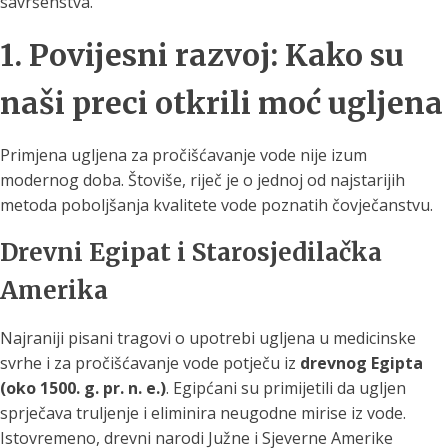
savršenstva.
1. Povijesni razvoj: Kako su
naši preci otkrili moć ugljena
Primjena ugljena za pročišćavanje vode nije izum
modernog doba. Štoviše, riječ je o jednoj od najstarijih
metoda poboljšanja kvalitete vode poznatih čovječanstvu.
Drevni Egipat i Starosjedilačka
Amerika
Najraniji pisani tragovi o upotrebi ugljena u medicinske
svrhe i za pročišćavanje vode potječu iz
drevnog Egipta
(oko 1500. g. pr. n. e.)
. Egipćani su primijetili da ugljen
sprječava truljenje i eliminira neugodne mirise iz vode.
Istovremeno, drevni narodi Južne i Sjeverne Amerike