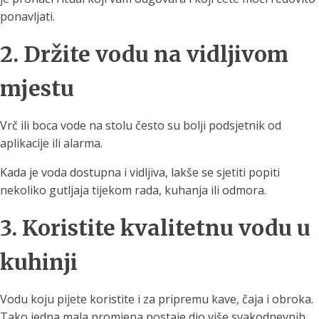
ponavljati.
2. Držite vodu na vidljivom
mjestu
Vrč ili boca vode na stolu često su bolji podsjetnik od
aplikacije ili alarma.
Kada je voda dostupna i vidljiva, lakše se sjetiti popiti
nekoliko gutljaja tijekom rada, kuhanja ili odmora.
3. Koristite kvalitetnu vodu u
kuhinji
Vodu koju pijete koristite i za pripremu kave, čaja i obroka.
Tako jedna mala promjena postaje dio više svakodnevnih