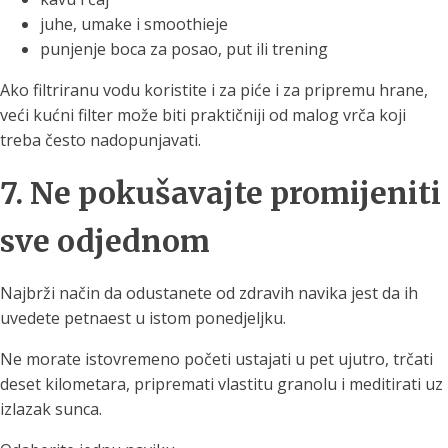
juhe, umake i smoothieje
punjenje boca za posao, put ili trening
Ako filtriranu vodu koristite i za piće i za pripremu hrane,
veći kućni filter može biti praktičniji od malog vrča koji
treba često nadopunjavati.
7. Ne pokušavajte promijeniti
sve odjednom
Najbrži način da odustanete od zdravih navika jest da ih
uvedete petnaest u istom ponedjeljku.
Ne morate istovremeno početi ustajati u pet ujutro, trčati
deset kilometara, pripremati vlastitu granolu i meditirati uz
izlazak sunca.