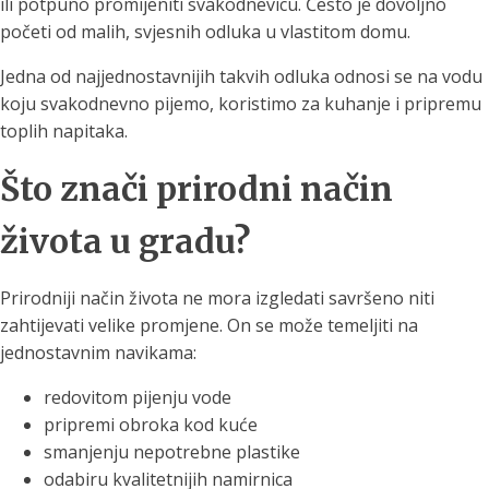
ili potpuno promijeniti svakodnevicu. Često je dovoljno
početi od malih, svjesnih odluka u vlastitom domu.
Jedna od najjednostavnijih takvih odluka odnosi se na vodu
koju svakodnevno pijemo, koristimo za kuhanje i pripremu
toplih napitaka.
Što znači prirodni način
života u gradu?
Prirodniji način života ne mora izgledati savršeno niti
zahtijevati velike promjene. On se može temeljiti na
jednostavnim navikama:
redovitom pijenju vode
pripremi obroka kod kuće
smanjenju nepotrebne plastike
odabiru kvalitetnijih namirnica