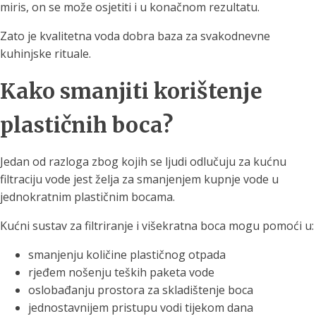
miris, on se može osjetiti i u konačnom rezultatu.
Zato je kvalitetna voda dobra baza za svakodnevne
kuhinjske rituale.
Kako smanjiti korištenje
plastičnih boca?
Jedan od razloga zbog kojih se ljudi odlučuju za kućnu
filtraciju vode jest želja za smanjenjem kupnje vode u
jednokratnim plastičnim bocama.
Kućni sustav za filtriranje i višekratna boca mogu pomoći u:
smanjenju količine plastičnog otpada
rjeđem nošenju teških paketa vode
oslobađanju prostora za skladištenje boca
jednostavnijem pristupu vodi tijekom dana