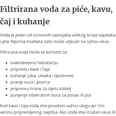
Filtrirana voda za piće, kavu,
čaj i kuhanje
Voda je jedan od osnovnih sastojaka velikog broja napitaka
i jela. Njezina kvaliteta zato može utjecati na njihov okus.
Filtrirana voda može se koristiti za:
svakodnevnu hidrataciju
pripremu kave i čaja
kuhanje juha, umaka i tjestenine
pranje voća i povrća
pripremu hrane za cijelu obitelj
punjenje višekratnih boca za posao ili put
Kod kave i čaja voda ima posebno važnu ulogu jer čini
većinu pripremljenog napitka. Ako voda ima izražen okus ili