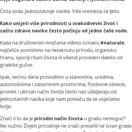
Čista voda. Jednostavnije navike. Više vremena za ljeto.
Kako unijeti više prirodnosti u svakodnevni život i
zašto zdrave navike često počinju od jedne čaše vode.
Kada na društvenim mrežama vidimo oznaku
#naturale
,
najčešće pomislimo na netaknutu prirodu, organsku
hranu, sporiji ritam života ili vikend proveden daleko od
gradske gužve.
Ipak, većinu dana provodimo u stanovima, uredima,
automobilima i zatvorenim prostorima. Poslovne obveze,
promet i ubrzan način života često nas udaljavaju od
jednostavnih navika koje nam pomažu da se osjećamo
bolje.
Znači li to da je
prirodni način života
u gradu nemoguć?
Ne nužno. Živjeti prirodnije ne znači preseliti se izvan grada