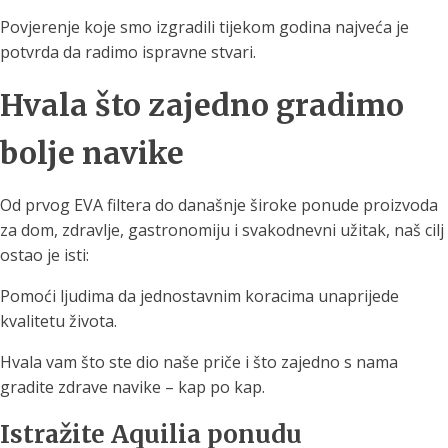
Povjerenje koje smo izgradili tijekom godina najveća je
potvrda da radimo ispravne stvari.
Hvala što zajedno gradimo
bolje navike
Od prvog EVA filtera do današnje široke ponude proizvoda
za dom, zdravlje, gastronomiju i svakodnevni užitak, naš cilj
ostao je isti:
Pomoći ljudima da jednostavnim koracima unaprijede
kvalitetu života.
Hvala vam što ste dio naše priče i što zajedno s nama
gradite zdrave navike – kap po kap.
Istražite Aquilia ponudu