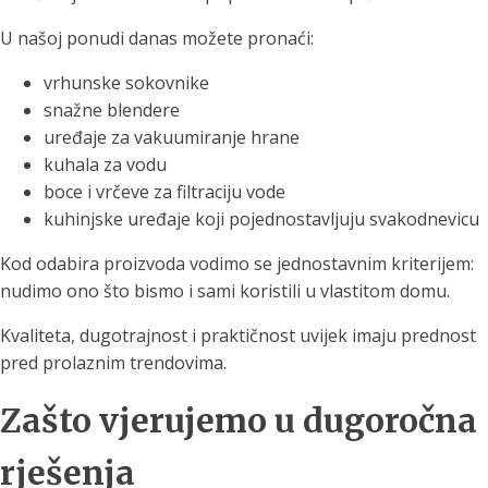
U našoj ponudi danas možete pronaći:
vrhunske sokovnike
snažne blendere
uređaje za vakuumiranje hrane
kuhala za vodu
boce i vrčeve za filtraciju vode
kuhinjske uređaje koji pojednostavljuju svakodnevicu
Kod odabira proizvoda vodimo se jednostavnim kriterijem:
nudimo ono što bismo i sami koristili u vlastitom domu.
Kvaliteta, dugotrajnost i praktičnost uvijek imaju prednost
pred prolaznim trendovima.
Zašto vjerujemo u dugoročna
rješenja