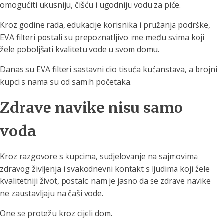
omogućiti ukusniju, čišću i ugodniju vodu za piće.
Kroz godine rada, edukacije korisnika i pružanja podrške,
EVA filteri postali su prepoznatljivo ime među svima koji
žele poboljšati kvalitetu vode u svom domu.
Danas su EVA filteri sastavni dio tisuća kućanstava, a brojni
kupci s nama su od samih početaka.
Zdrave navike nisu samo
voda
Kroz razgovore s kupcima, sudjelovanje na sajmovima
zdravog življenja i svakodnevni kontakt s ljudima koji žele
kvalitetniji život, postalo nam je jasno da se zdrave navike
ne zaustavljaju na čaši vode.
One se protežu kroz cijeli dom.