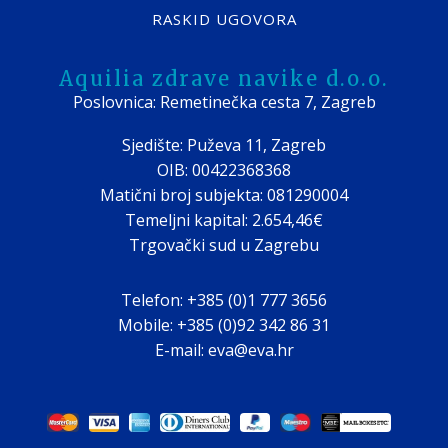
RASKID UGOVORA
Aquilia zdrave navike d.o.o.
Poslovnica: Remetinečka cesta 7, Zagreb
Sjedište: Puževa 11, Zagreb
OIB: 00422368368
Matični broj subjekta: 081290004
Temeljni kapital: 2.654,46€
Trgovački sud u Zagrebu
Telefon: +385 (0)1 777 3656
Mobile: +385 (0)92 342 86 31
E-mail: eva@eva.hr