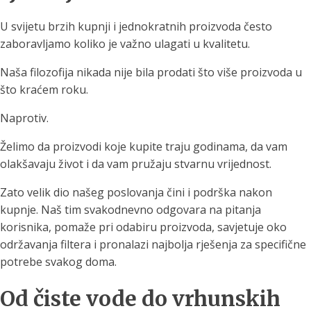
U svijetu brzih kupnji i jednokratnih proizvoda često
zaboravljamo koliko je važno ulagati u kvalitetu.
Naša filozofija nikada nije bila prodati što više proizvoda u
što kraćem roku.
Naprotiv.
Želimo da proizvodi koje kupite traju godinama, da vam
olakšavaju život i da vam pružaju stvarnu vrijednost.
Zato velik dio našeg poslovanja čini i podrška nakon
kupnje. Naš tim svakodnevno odgovara na pitanja
korisnika, pomaže pri odabiru proizvoda, savjetuje oko
održavanja filtera i pronalazi najbolja rješenja za specifične
potrebe svakog doma.
Od čiste vode do vrhunskih