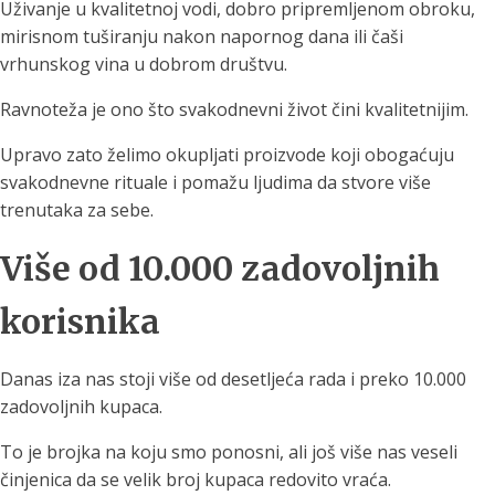
Uživanje u kvalitetnoj vodi, dobro pripremljenom obroku,
mirisnom tuširanju nakon napornog dana ili čaši
vrhunskog vina u dobrom društvu.
Ravnoteža je ono što svakodnevni život čini kvalitetnijim.
Upravo zato želimo okupljati proizvode koji obogaćuju
svakodnevne rituale i pomažu ljudima da stvore više
trenutaka za sebe.
Više od 10.000 zadovoljnih
korisnika
Danas iza nas stoji više od desetljeća rada i preko 10.000
zadovoljnih kupaca.
To je brojka na koju smo ponosni, ali još više nas veseli
činjenica da se velik broj kupaca redovito vraća.