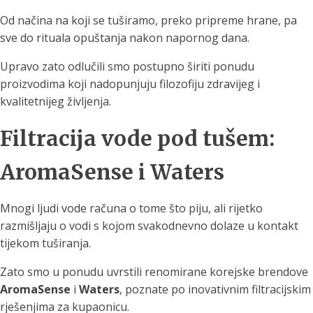
Od načina na koji se tuširamo, preko pripreme hrane, pa
sve do rituala opuštanja nakon napornog dana.
Upravo zato odlučili smo postupno širiti ponudu
proizvodima koji nadopunjuju filozofiju zdravijeg i
kvalitetnijeg življenja.
Filtracija vode pod tušem:
AromaSense i Waters
Mnogi ljudi vode računa o tome što piju, ali rijetko
razmišljaju o vodi s kojom svakodnevno dolaze u kontakt
tijekom tuširanja.
Zato smo u ponudu uvrstili renomirane korejske brendove
AromaSense
i
Waters
, poznate po inovativnim filtracijskim
rješenjima za kupaonicu.