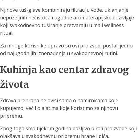
Njihove tuš-glave kombiniraju filtraciju vode, uklanjanje
nepoželjnih nečistoća i ugodne aromaterapijske doživljaje
koji svakodnevno tuširanje pretvaraju u mali wellness
ritual.
Za mnoge korisnike upravo su ovi proizvodi postali jedno
od najugodnijih iznenađenja u svakodnevnoj rutini.
Kuhinja kao centar zdravog
života
Zdrava prehrana ne ovisi samo o namirnicama koje
kupujemo, već i o alatima koje koristimo za njihovu
pripremu.
Zbog toga smo tijekom godina pažljivo birali proizvode koji
olakšavaju svakodnevnu pripremu hrane i pića.