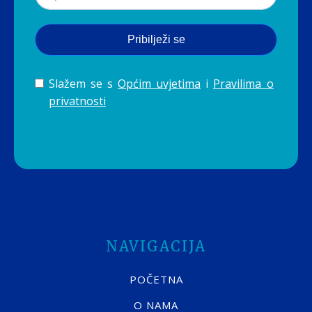
Pribilježi se
Slažem se s
Općim uvjetima
i
Pravilima o
privatnosti
NAVIGACIJA
POČETNA
O NAMA