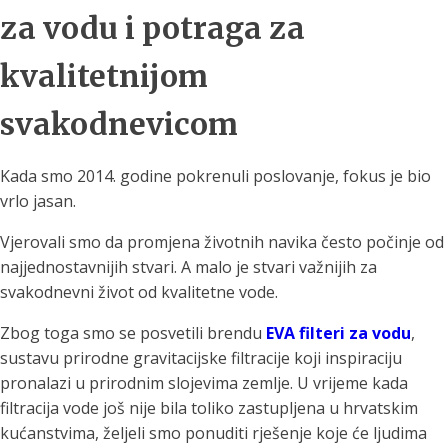
za vodu i potraga za
kvalitetnijom
svakodnevicom
Kada smo 2014. godine pokrenuli poslovanje, fokus je bio
vrlo jasan.
Vjerovali smo da promjena životnih navika često počinje od
najjednostavnijih stvari. A malo je stvari važnijih za
svakodnevni život od kvalitetne vode.
Zbog toga smo se posvetili brendu
EVA filteri za vodu
,
sustavu prirodne gravitacijske filtracije koji inspiraciju
pronalazi u prirodnim slojevima zemlje. U vrijeme kada
filtracija vode još nije bila toliko zastupljena u hrvatskim
kućanstvima, željeli smo ponuditi rješenje koje će ljudima