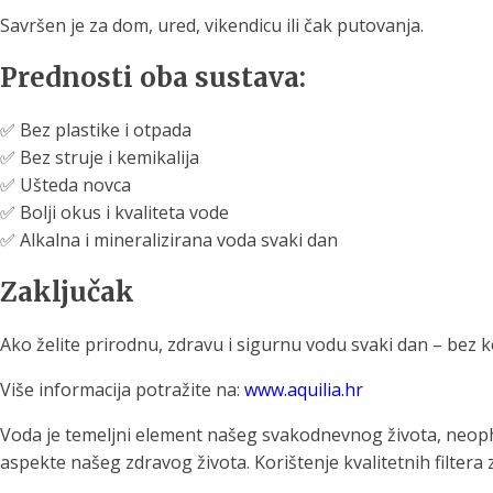
Savršen je za dom, ured, vikendicu ili čak putovanja.
Prednosti oba sustava:
✅ Bez plastike i otpada
✅ Bez struje i kemikalija
✅ Ušteda novca
✅ Bolji okus i kvaliteta vode
✅ Alkalna i mineralizirana voda svaki dan
Zaključak
Ako želite prirodnu, zdravu i sigurnu vodu svaki dan – bez k
Više informacija potražite na:
www.aquilia.hr
Voda je temeljni element našeg svakodnevnog života, neophod
aspekte našeg zdravog života. Korištenje kvalitetnih filtera z