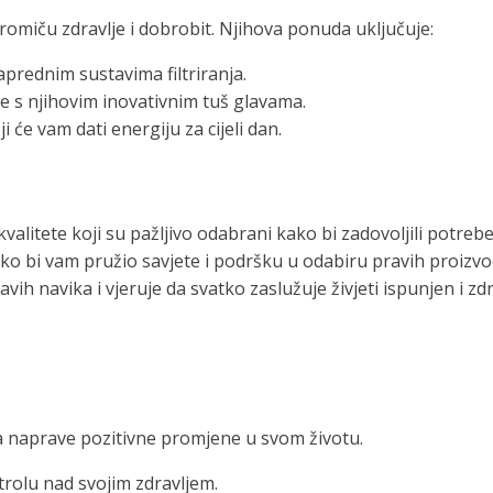
romiču zdravlje i dobrobit. Njihova ponuda uključuje:
aprednim sustavima filtriranja.
e s njihovim inovativnim tuš glavama.
i će vam dati energiju za cijeli dan.
litete koji su pažljivo odabrani kako bi zadovoljili potrebe
ko bi vam pružio savjete i podršku u odabiru pravih proizvo
ih navika i vjeruje da svatko zaslužuje živjeti ispunjen i zdr
 da naprave pozitivne promjene u svom životu.
trolu nad svojim zdravljem.