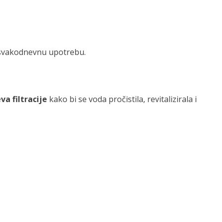
 i svakodnevnu upotrebu.
va filtracije
kako bi se voda pročistila, revitalizirala i