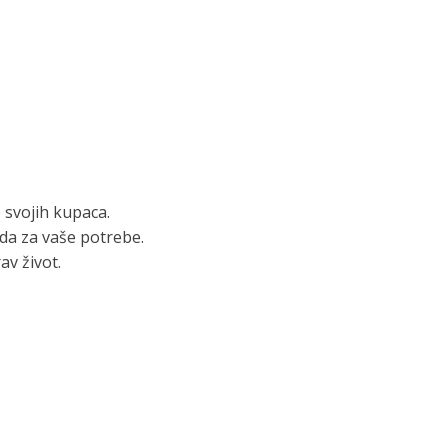
 svojih kupaca.
da za vaše potrebe.
av život.