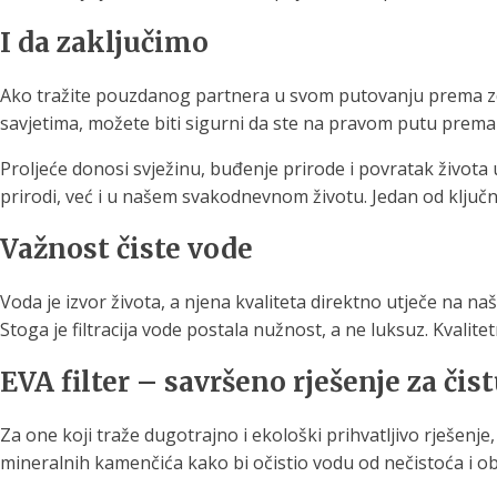
I da zaključimo
Ako tražite pouzdanog partnera u svom putovanju prema zdrav
savjetima, možete biti sigurni da ste na pravom putu prema
Proljeće donosi svježinu, buđenje prirode i povratak života u
prirodi, već i u našem svakodnevnom životu. Jedan od ključn
Važnost čiste vode
Voda je izvor života, a njena kvaliteta direktno utječe na na
Stoga je filtracija vode postala nužnost, a ne luksuz. Kvalitet
EVA filter – savršeno rješenje za č
Za one koji traže dugotrajno i ekološki prihvatljivo rješenje
mineralnih kamenčića kako bi očistio vodu od nečistoća i ob