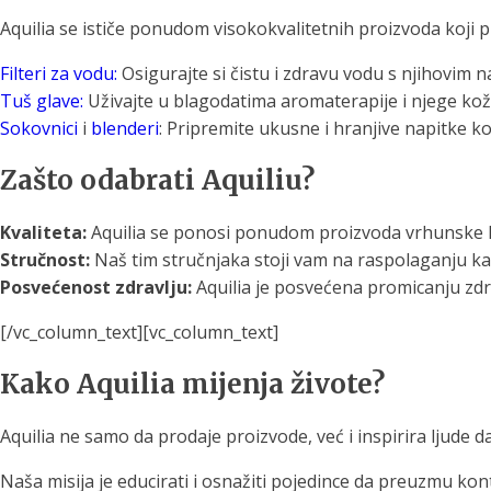
Aquilia se ističe ponudom visokokvalitetnih proizvoda koji p
Filteri za vodu:
Osigurajte si čistu i zdravu vodu s njihovim n
Tuš glave:
Uživajte u blagodatima aromaterapije i njege kož
Sokovnici
i
blenderi
: Pripremite ukusne i hranjive napitke koj
Zašto odabrati Aquiliu?
Kvaliteta:
Aquilia se ponosi ponudom proizvoda vrhunske kva
Stručnost:
Naš tim stručnjaka stoji vam na raspolaganju ka
Posvećenost zdravlju:
Aquilia je posvećena promicanju zdrav
[/vc_column_text][vc_column_text]
Kako Aquilia mijenja živote?
Aquilia ne samo da prodaje proizvode, već i inspirira ljude
Naša misija je educirati i osnažiti pojedince da preuzmu kon