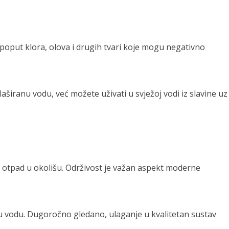
e poput klora, olova i drugih tvari koje mogu negativno
aširanu vodu, već možete uživati u svježoj vodi iz slavine uz
ao otpad u okolišu. Održivost je važan aspekt moderne
nu vodu. Dugoročno gledano, ulaganje u kvalitetan sustav