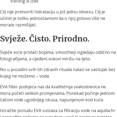
trening ili izlet
Cilj nije pretvoriti hidrataciju u još jednu obvezu. Cilj je
učiniti je toliko jednostavnom da o njoj gotovo više ne
morate razmišljati.
Svježe. Čisto. Prirodno.
Svježe voće privlači bojama, smoothieji izgledaju odlično na
fotografijama, a cijeđeni sokovi mirišu na ljeto.
No u pozadini svih tih zdravih rituala nalazi se sastojak bez
kojeg ne možemo – voda.
EVA filter podsjeća nas da kvalitetnija svakodnevica ne
mora početi velikim promjenama. Ponekad počinje jednom
čašom vode ugodnijeg okusa, napunjenom kod kuće.
Istražite ponudu EVA sustava za filtraciju vode na aquilia.hr