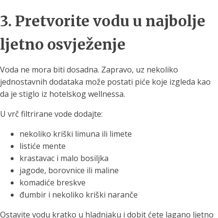
3. Pretvorite vodu u najbolje
ljetno osvježenje
Voda ne mora biti dosadna. Zapravo, uz nekoliko
jednostavnih dodataka može postati piće koje izgleda kao
da je stiglo iz hotelskog wellnessa.
U vrč filtrirane vode dodajte:
nekoliko kriški limuna ili limete
listiće mente
krastavac i malo bosiljka
jagode, borovnice ili maline
komadiće breskve
đumbir i nekoliko kriški naranče
Ostavite vodu kratko u hladnjaku i dobit ćete lagano ljetno