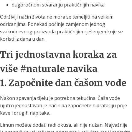
dugoročnom stvaranju praktičnijih navika
Održiviji način života ne mora se temeljiti na velikim
odricanjima. Ponekad počinje zamjenom jednog
svakodnevnog proizvoda praktičnijim rješenjem koje se
koristi iz dana u dan.
Tri jednostavna koraka za
više #naturale navika
1. Započnite dan čašom vode
Nakon spavanja tijelu je potrebna tekućina. Čaša vode
ujutro jednostavan je način da započnete hidrataciju prije
kave i drugih napitaka.
Limun možete dodati radi okusa, ali nije nužan. Najvažnije