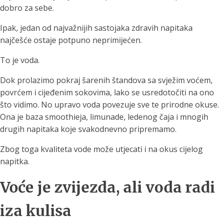
dobro za sebe.
Ipak, jedan od najvažnijih sastojaka zdravih napitaka
najčešće ostaje potpuno neprimijećen.
To je voda.
Dok prolazimo pokraj šarenih štandova sa svježim voćem,
povrćem i cijeđenim sokovima, lako se usredotočiti na ono
što vidimo. No upravo voda povezuje sve te prirodne okuse.
Ona je baza smoothieja, limunade, ledenog čaja i mnogih
drugih napitaka koje svakodnevno pripremamo.
Zbog toga kvaliteta vode može utjecati i na okus cijelog
napitka.
Voće je zvijezda, ali voda radi
iza kulisa