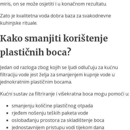
miris, on se može osjetiti i u konačnom rezultatu.
Zato je kvalitetna voda dobra baza za svakodnevne
kuhinjske rituale.
Kako smanjiti korištenje
plastičnih boca?
Jedan od razloga zbog kojih se ljudi odlučuju za kućnu
filtraciju vode jest želja za smanjenjem kupnje vode u
jednokratnim plastičnim bocama.
Kućni sustav za filtriranje i višekratna boca mogu pomoći u:
smanjenju količine plastičnog otpada
rjeđem nošenju teških paketa vode
oslobađanju prostora za skladištenje boca
jednostavnijem pristupu vodi tijekom dana