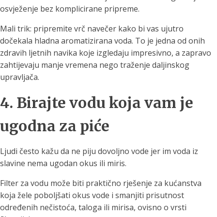
osvježenje bez komplicirane pripreme.
Mali trik: pripremite vrč navečer kako bi vas ujutro
dočekala hladna aromatizirana voda. To je jedna od onih
zdravih ljetnih navika koje izgledaju impresivno, a zapravo
zahtijevaju manje vremena nego traženje daljinskog
upravljača.
4. Birajte vodu koja vam je
ugodna za piće
Ljudi često kažu da ne piju dovoljno vode jer im voda iz
slavine nema ugodan okus ili miris.
Filter za vodu može biti praktično rješenje za kućanstva
koja žele poboljšati okus vode i smanjiti prisutnost
određenih nečistoća, taloga ili mirisa, ovisno o vrsti