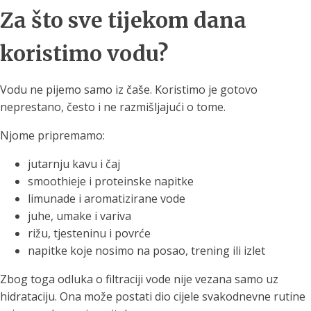
Za što sve tijekom dana
koristimo vodu?
Vodu ne pijemo samo iz čaše. Koristimo je gotovo
neprestano, često i ne razmišljajući o tome.
Njome pripremamo:
jutarnju kavu i čaj
smoothieje i proteinske napitke
limunade i aromatizirane vode
juhe, umake i variva
rižu, tjesteninu i povrće
napitke koje nosimo na posao, trening ili izlet
Zbog toga odluka o filtraciji vode nije vezana samo uz
hidrataciju. Ona može postati dio cijele svakodnevne rutine