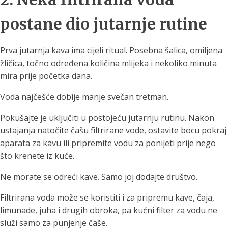
postane dio jutarnje rutine
Prva jutarnja kava ima cijeli ritual. Posebna šalica, omiljena
žličica, točno određena količina mlijeka i nekoliko minuta
mira prije početka dana.
Voda najčešće dobije manje svečan tretman.
Pokušajte je uključiti u postojeću jutarnju rutinu. Nakon
ustajanja natočite čašu filtrirane vode, ostavite bocu pokraj
aparata za kavu ili pripremite vodu za ponijeti prije nego
što krenete iz kuće.
Ne morate se odreći kave. Samo joj dodajte društvo.
Filtrirana voda može se koristiti i za pripremu kave, čaja,
limunade, juha i drugih obroka, pa kućni filter za vodu ne
služi samo za punjenje čaše.