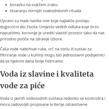
boravku na svježem zraku
stvaranju mirnijih svakodnevnih rituala
Upravo su male navike one koje najlakše postaju
dugoročni dio života. Umjesto velikih odluka koje brzo
napustimo, korisnije je urediti vlastiti prostor tako da nas
prirodno potiče na zdravije izbore.
Čaša vode nadohvat ruke, vrč na stolu ili sustav za
filtriranje vode u kuhinji mogu biti jednostavni podsjetnici
da se tijekom dana bolje hidriramo.
Voda iz slavine i kvaliteta
vode za piće
Voda iz javnih vodovodnih sustava redovito se kontrolira i
mora zadovoljiti propisane kriterije zdravstvene