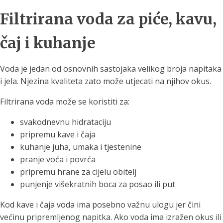
Filtrirana voda za piće, kavu,
čaj i kuhanje
Voda je jedan od osnovnih sastojaka velikog broja napitaka
i jela. Njezina kvaliteta zato može utjecati na njihov okus.
Filtrirana voda može se koristiti za:
svakodnevnu hidrataciju
pripremu kave i čaja
kuhanje juha, umaka i tjestenine
pranje voća i povrća
pripremu hrane za cijelu obitelj
punjenje višekratnih boca za posao ili put
Kod kave i čaja voda ima posebno važnu ulogu jer čini
većinu pripremljenog napitka. Ako voda ima izražen okus ili