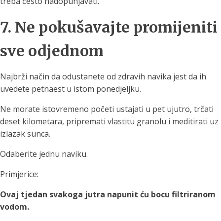
treba često nadopunjavati.
7. Ne pokušavajte promijeniti
sve odjednom
Najbrži način da odustanete od zdravih navika jest da ih
uvedete petnaest u istom ponedjeljku.
Ne morate istovremeno početi ustajati u pet ujutro, trčati
deset kilometara, pripremati vlastitu granolu i meditirati uz
izlazak sunca.
Odaberite jednu naviku.
Primjerice:
Ovaj tjedan svakoga jutra napunit ću bocu filtriranom
vodom.