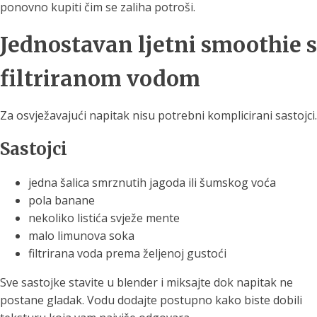
ponovno kupiti čim se zaliha potroši.
Jednostavan ljetni smoothie s
filtriranom vodom
Za osvježavajući napitak nisu potrebni komplicirani sastojci.
Sastojci
jedna šalica smrznutih jagoda ili šumskog voća
pola banane
nekoliko listića svježe mente
malo limunova soka
filtrirana voda prema željenoj gustoći
Sve sastojke stavite u blender i miksajte dok napitak ne
postane gladak. Vodu dodajte postupno kako biste dobili