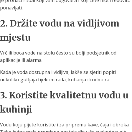
je pronaći ritual koji vam odgovara i koji ćete moći redovito
ponavljati.
2. Držite vodu na vidljivom
mjestu
Vrč ili boca vode na stolu često su bolji podsjetnik od
aplikacije ili alarma.
Kada je voda dostupna i vidljiva, lakše se sjetiti popiti
nekoliko gutljaja tijekom rada, kuhanja ili odmora.
3. Koristite kvalitetnu vodu u
kuhinji
Vodu koju pijete koristite i za pripremu kave, čaja i obroka.