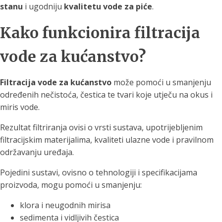
stanu
i ugodniju
kvalitetu vode za piće
.
Kako funkcionira filtracija
vode za kućanstvo?
Filtracija vode za kućanstvo
može pomoći u smanjenju
određenih nečistoća, čestica te tvari koje utječu na okus i
miris vode.
Rezultat filtriranja ovisi o vrsti sustava, upotrijebljenim
filtracijskim materijalima, kvaliteti ulazne vode i pravilnom
održavanju uređaja.
Pojedini sustavi, ovisno o tehnologiji i specifikacijama
proizvoda, mogu pomoći u smanjenju:
klora i neugodnih mirisa
sedimenta i vidljivih čestica