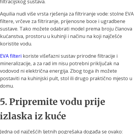
filtracijskog sustava.
Aquilia nudi više vrsta rješenja za filtriranje vode: stolne EVA
filtere, vrčeve za filtriranje, prijenosne boce i ugradbene
sustave. Tako možete odabrati model prema broju članova
kućanstva, prostoru u kuhinji i načinu na koji najčešće
koristite vodu.
EVA filteri
koriste višefazni sustav prirodne filtracije i
mineralizacije, a za rad im nisu potrebni priključak na
vodovod ni električna energija. Zbog toga ih možete
postaviti na kuhinjski pult, stol ili drugo praktično mjesto u
domu.
5. Pripremite vodu prije
izlaska iz kuće
Jedna od najčešćih ljetnih pogrešaka događa se ovako: