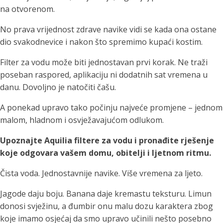
na otvorenom.
No prava vrijednost zdrave navike vidi se kada ona ostane
dio svakodnevice i nakon što spremimo kupaći kostim.
Filter za vodu može biti jednostavan prvi korak. Ne traži
poseban raspored, aplikaciju ni dodatnih sat vremena u
danu. Dovoljno je natočiti čašu.
A ponekad upravo tako počinju najveće promjene – jednom
malom, hladnom i osvježavajućom odlukom.
Upoznajte Aquilia filtere za vodu i pronađite rješenje
koje odgovara vašem domu, obitelji i ljetnom ritmu.
Čista voda. Jednostavnije navike. Više vremena za ljeto.
Jagode daju boju. Banana daje kremastu teksturu. Limun
donosi svježinu, a đumbir onu malu dozu karaktera zbog
koje imamo osjećaj da smo upravo učinili nešto posebno