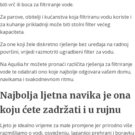
biti vrč ili boca za filtriranje vode.
Za parove, obitelji i kućanstva koja filtriranu vodu koriste i
za kuhanje prikladniji može biti stolni filter većeg
kapaciteta.
Za one koji žele diskretno rješenje bez uređaja na radnoj
površini, vrijedi razmotriti ugradbeni filter za vodu.
Na Aquilia.hr možete pronaći različita rješenja za filtriranje
vode te odabrati ono koje najbolje odgovara vašem domu,
navikama i svakodnevnom ritmu.
Najbolja ljetna navika je ona
koju ćete zadržati i u rujnu
Ljeto je idealno vrijeme za male promjene jer prirodno više
razmišljamo o vodi, osvježenju, laganijoj prehrani i boravku