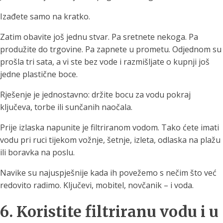
Izađete samo na kratko.
Zatim obavite još jednu stvar. Pa sretnete nekoga. Pa
produžite do trgovine. Pa zapnete u prometu. Odjednom su
prošla tri sata, a vi ste bez vode i razmišljate o kupnji još
jedne plastične boce.
Rješenje je jednostavno: držite bocu za vodu pokraj
ključeva, torbe ili sunčanih naočala.
Prije izlaska napunite je filtriranom vodom. Tako ćete imati
vodu pri ruci tijekom vožnje, šetnje, izleta, odlaska na plažu
ili boravka na poslu.
Navike su najuspješnije kada ih povežemo s nečim što već
redovito radimo. Ključevi, mobitel, novčanik – i voda.
6. Koristite filtriranu vodu i u