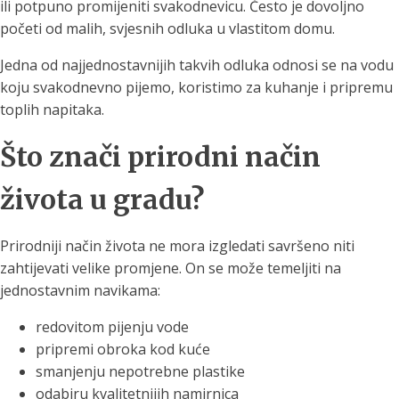
ili potpuno promijeniti svakodnevicu. Često je dovoljno
početi od malih, svjesnih odluka u vlastitom domu.
Jedna od najjednostavnijih takvih odluka odnosi se na vodu
koju svakodnevno pijemo, koristimo za kuhanje i pripremu
toplih napitaka.
Što znači prirodni način
života u gradu?
Prirodniji način života ne mora izgledati savršeno niti
zahtijevati velike promjene. On se može temeljiti na
jednostavnim navikama:
redovitom pijenju vode
pripremi obroka kod kuće
smanjenju nepotrebne plastike
odabiru kvalitetnijih namirnica