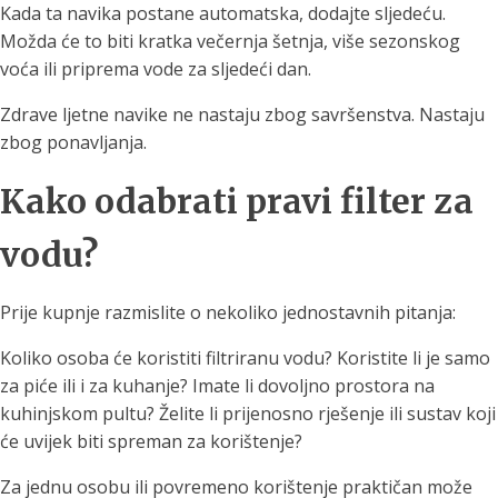
Kada ta navika postane automatska, dodajte sljedeću.
Možda će to biti kratka večernja šetnja, više sezonskog
voća ili priprema vode za sljedeći dan.
Zdrave ljetne navike ne nastaju zbog savršenstva. Nastaju
zbog ponavljanja.
Kako odabrati pravi filter za
vodu?
Prije kupnje razmislite o nekoliko jednostavnih pitanja:
Koliko osoba će koristiti filtriranu vodu? Koristite li je samo
za piće ili i za kuhanje? Imate li dovoljno prostora na
kuhinjskom pultu? Želite li prijenosno rješenje ili sustav koji
će uvijek biti spreman za korištenje?
Za jednu osobu ili povremeno korištenje praktičan može