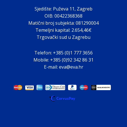
Sjedište: Puževa 11, Zagreb
OIB: 00422368368
Matični broj subjekta: 081290004
Temeljni kapital: 2.654,46€
Trgovački sud u Zagrebu
Telefon: +385 (0)1 777 3656
Mobile: +385 (0)92 342 86 31
E-mail: eva@eva.hr