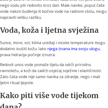
nego vodu piti redovito kroz dan. Male navike, poput čaše
vode nakon buđenja ili bočice vode na radnom stolu, mogu
napraviti veliku razliku.
Voda, koža i ljetna svježina
Sunce, more, sol, klima uređaji i visoke temperature mogu
dodatno isušiti kožu. Iako
njega izvana ima svoju ulogu
,
prava hidracija počinje iznutra.
Redovit unos vode pomaže tijelu da održi prirodnu
ravnotežu, a koži da zadrži osjećaj svježine i elastičnosti.
Zato čaša vode nije samo navika za zdravlje, nego i mali
ljetni ritual ljepote.
Kako piti više vode tijekom
dana?