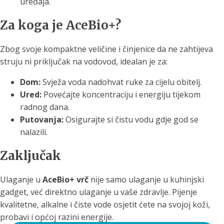
uređaja.
Za koga je AceBio+?
Zbog svoje kompaktne veličine i činjenice da ne zahtijeva
struju ni priključak na vodovod, idealan je za:
Dom:
Svježa voda nadohvat ruke za cijelu obitelj.
Ured:
Povećajte koncentraciju i energiju tijekom
radnog dana.
Putovanja:
Osigurajte si čistu vodu gdje god se
nalazili.
Zaključak
Ulaganje u
AceBio+ vrč
nije samo ulaganje u kuhinjski
gadget, već direktno ulaganje u vaše zdravlje. Pijenje
kvalitetne, alkalne i čiste vode osjetit ćete na svojoj koži,
probavi i općoj razini energije.