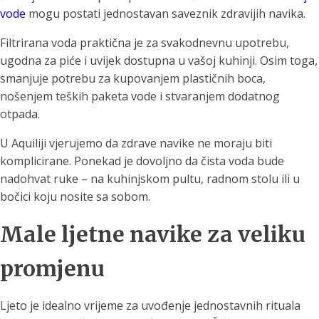
vode
mogu postati jednostavan saveznik zdravijih navika.
Filtrirana voda praktična je za svakodnevnu upotrebu,
ugodna za piće i uvijek dostupna u vašoj kuhinji. Osim toga,
smanjuje potrebu za kupovanjem plastičnih boca,
nošenjem teških paketa vode i stvaranjem dodatnog
otpada.
U Aquiliji vjerujemo da zdrave navike ne moraju biti
komplicirane. Ponekad je dovoljno da čista voda bude
nadohvat ruke – na kuhinjskom pultu, radnom stolu ili u
bočici koju nosite sa sobom.
Male ljetne navike za veliku
promjenu
Ljeto je idealno vrijeme za uvođenje jednostavnih rituala