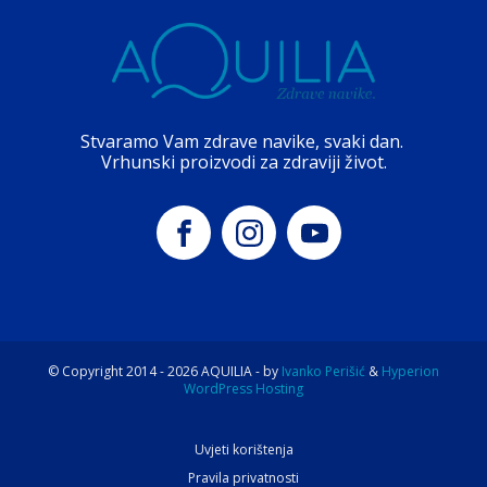
Stvaramo Vam zdrave navike, svaki dan.
Vrhunski proizvodi za zdraviji život.
© Copyright 2014 -
2026
AQUILIA - by
Ivanko Perišić
&
Hyperion
WordPress Hosting
Uvjeti korištenja
Pravila privatnosti