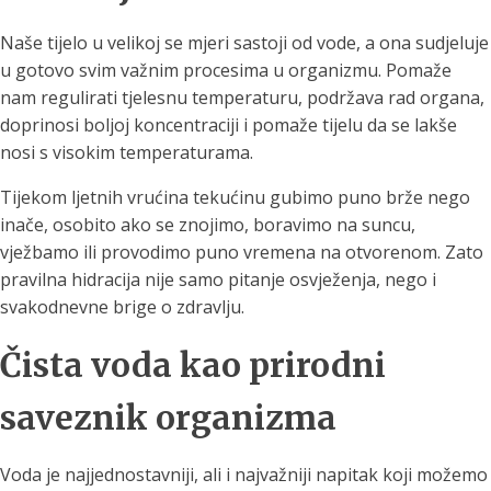
Naše tijelo u velikoj se mjeri sastoji od vode, a ona sudjeluje
u gotovo svim važnim procesima u organizmu. Pomaže
nam regulirati tjelesnu temperaturu, podržava rad organa,
doprinosi boljoj koncentraciji i pomaže tijelu da se lakše
nosi s visokim temperaturama.
Tijekom ljetnih vrućina tekućinu gubimo puno brže nego
inače, osobito ako se znojimo, boravimo na suncu,
vježbamo ili provodimo puno vremena na otvorenom. Zato
pravilna hidracija nije samo pitanje osvježenja, nego i
svakodnevne brige o zdravlju.
Čista voda kao prirodni
saveznik organizma
Voda je najjednostavniji, ali i najvažniji napitak koji možemo