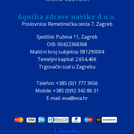
Aquilia zdrave navike d.o.o.
Poslovnica: Remetinečka cesta 7, Zagreb
Sjedište: Puževa 11, Zagreb
OIB: 00422368368
Matični broj subjekta: 081290004
Temeljni kapital: 2.654,46€
Trgovački sud u Zagrebu
Telefon: +385 (0)1 777 3656
Mobile: +385 (0)92 342 86 31
E-mail: eva@eva.hr