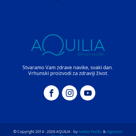
Stvaramo Vam zdrave navike, svaki dan.
Vrhunski proizvodi za zdraviji život.
© Copyright 2014 -
2026
AQUILIA - by
Ivanko Perišić
&
Hyperion