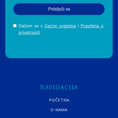
Pribilježi se
Slažem se s
Općim uvjetima
i
Pravilima o
privatnosti
NAVIGACIJA
POČETNA
O NAMA