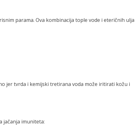
risnim parama. Ova kombinacija tople vode i eteričnih ulja
 jer tvrda i kemijski tretirana voda može iritirati kožu i
 jačanja imuniteta: