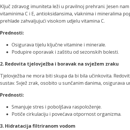
Ključ zdravog imuniteta leži u pravilnoj prehrani. Jesen na
vitaminima C i E, antioksidansima, vlaknima i mineralima po
prehlade zahvaljujući visokom udjelu vitamina C.
Prednosti:
Osigurava tijelu ključne vitamine i minerale.
Podupire oporavak i zaštitu od sezonskih bolesti.
2. Redovita tjelovježba i boravak na svježem zraku
Tjelovježba ne mora biti skupa da bi bila učinkovita. Redovit
sustav. Svjež zrak, osobito u sunčanim danima, osigurava uno
Prednosti:
Smanjuje stres i poboljšava raspoloženje.
Potiče cirkulaciju i povećava otpornost organizma.
3. Hidratacija filtriranom vodom