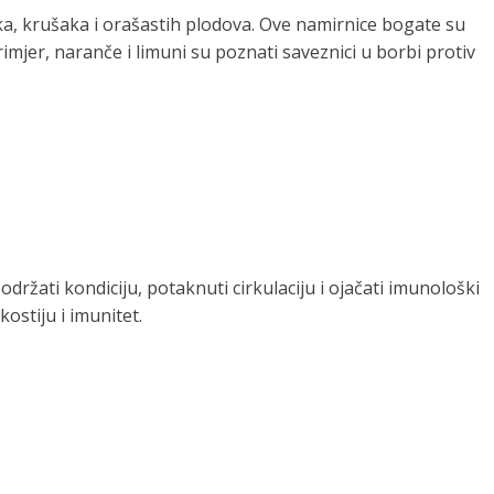
uka, krušaka i orašastih plodova. Ove namirnice bogate su
mjer, naranče i limuni su poznati saveznici u borbi protiv
održati kondiciju, potaknuti cirkulaciju i ojačati imunološki
ostiju i imunitet.