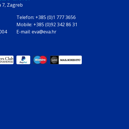
a 7, Zagreb
Telefon: +385 (0)1 777 3656
Mobile: +385 (0)92 342 86 31
0004
E-mail: eva@eva.hr