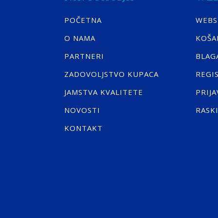
POČETNA
WEB
O NAMA
KOŠA
PARTNERI
BLAG
ZADOVOLJSTVO KUPACA
REGI
JAMSTVA KVALITETE
PRIJA
NOVOSTI
RASK
KONTAKT