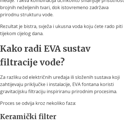
medije. Takva kombinacija učinkovito smanjuje prisutnost
brojnih neželjenih tvari, dok istovremeno zadržava
prirodnu strukturu vode.
Rezultat je bistra, svježa i ukusna voda koju ćete rado piti
tijekom cijelog dana.
Kako radi EVA sustav
filtracije vode?
Za razliku od električnih uređaja ili složenih sustava koji
zahtijevaju priključke i instalacije, EVA fontana koristi
gravitacijsku filtraciju inspiriranu prirodnim procesima.
Proces se odvija kroz nekoliko faza:
Keramički filter