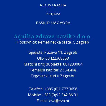
REGISTRACIJA
PRIJAVA
RASKID UGOVORA
Aquilia zdrave navike d.o.o.
Poslovnica: Remetinečka cesta 7, Zagreb
Sjedište: Puževa 11, Zagreb
OIB: 00422368368
Matični broj subjekta: 081290004
Temeljni kapital: 2.654,46€
Trgovački sud u Zagrebu
Telefon: +385 (0)1 777 3656
Mobile: +385 (0)92 342 86 31
E-mail: eva@eva.hr