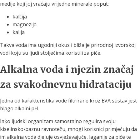
medije koji joj vraćaju vrijedne minerale poput:
kalcija
magnezija
kalija
Takva voda ima ugodniji okus i bliža je prirodnoj izvorskoj
vodi koju su ljudi stoljećima koristili za piće.
Alkalna voda i njezin značaj
za svakodnevnu hidrataciju
Jedna od karakteristika vode filtrirane kroz EVA sustav jest
blago alkalni pH.
Iako ljudski organizam samostalno regulira svoju
kiselinsko-baznu ravnotežu, mnogi korisnici primjećuju da
im alkalna voda djeluje osvježavajuće, laganije za piće te