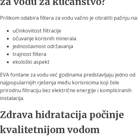
za vodu za kućanstvo?
Prilikom odabira filtera za vodu važno je obratiti pažnju na:
učinkovitost filtracije
očuvanje korisnih minerala
jednostavnost održavanja
trajnost filtera
ekološki aspekt
EVA fontane za vodu već godinama predstavljaju jedno od
najpopularnijih rješenja među korisnicima koji žele
prirodnu filtraciju bez električne energije i kompliciranih
instalacija.
Zdrava hidratacija počinje
kvalitetnijom vodom