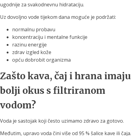
ugodnije za svakodnevnu hidrataciju.
Uz dovoljno vode tijekom dana moguće je podržati:
normalnu probavu
koncentraciju i mentalne funkcije
razinu energije
zdrav izgled kože
opću dobrobit organizma
Zašto kava, čaj i hrana imaju
bolji okus s filtriranom
vodom?
Voda je sastojak koji često uzimamo zdravo za gotovo.
Međutim, upravo voda čini više od 95 % šalice kave ili čaja.