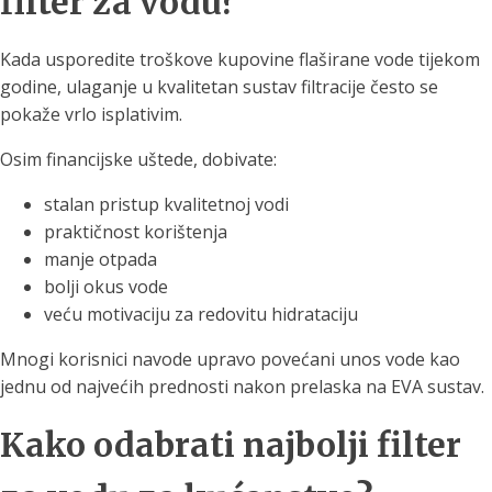
filter za vodu?
Kada usporedite troškove kupovine flaširane vode tijekom
godine, ulaganje u kvalitetan sustav filtracije često se
pokaže vrlo isplativim.
Osim financijske uštede, dobivate:
stalan pristup kvalitetnoj vodi
praktičnost korištenja
manje otpada
bolji okus vode
veću motivaciju za redovitu hidrataciju
Mnogi korisnici navode upravo povećani unos vode kao
jednu od najvećih prednosti nakon prelaska na EVA sustav.
Kako odabrati najbolji filter