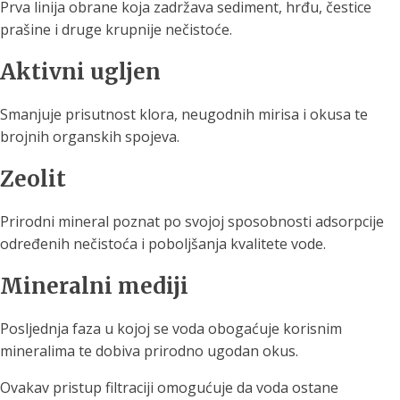
Prva linija obrane koja zadržava sediment, hrđu, čestice
prašine i druge krupnije nečistoće.
Aktivni ugljen
Smanjuje prisutnost klora, neugodnih mirisa i okusa te
brojnih organskih spojeva.
Zeolit
Prirodni mineral poznat po svojoj sposobnosti adsorpcije
određenih nečistoća i poboljšanja kvalitete vode.
Mineralni mediji
Posljednja faza u kojoj se voda obogaćuje korisnim
mineralima te dobiva prirodno ugodan okus.
Ovakav pristup filtraciji omogućuje da voda ostane