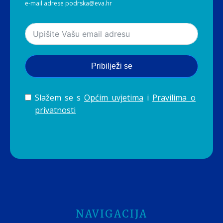
e-mail adrese podrska@eva.hr
Pribilježi se
Slažem se s
Općim uvjetima
i
Pravilima o
privatnosti
NAVIGACIJA