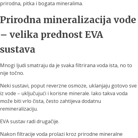
prirodna, pitka i bogata mineralima.
Prirodna mineralizacija vode
– velika prednost EVA
sustava
Mnogi ljudi smatraju da je svaka filtrirana voda ista, no to
nije točno.
Neki sustavi, poput reverzne osmoze, uklanjaju gotovo sve
iz vode – uključujući i korisne minerale. Iako takva voda
može biti vrlo čista, često zahtijeva dodatnu
remineralizaciju.
EVA sustav radi drugačije.
Nakon filtracije voda prolazi kroz prirodne mineralne