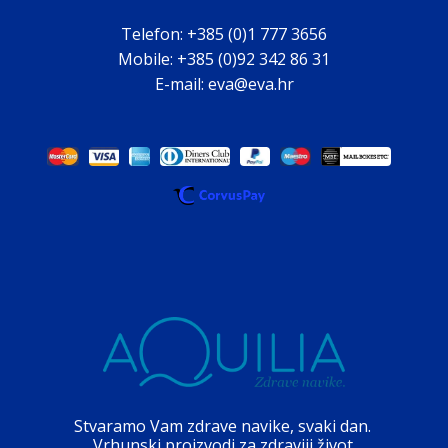
Telefon: +385 (0)1 777 3656
Mobile: +385 (0)92 342 86 31
E-mail: eva@eva.hr
Stvaramo Vam zdrave navike, svaki dan.
Vrhunski proizvodi za zdraviji život.