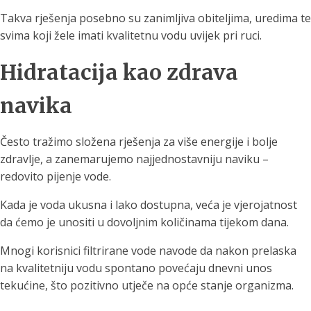
Takva rješenja posebno su zanimljiva obiteljima, uredima te
svima koji žele imati kvalitetnu vodu uvijek pri ruci.
Hidratacija kao zdrava
navika
Često tražimo složena rješenja za više energije i bolje
zdravlje, a zanemarujemo najjednostavniju naviku –
redovito pijenje vode.
Kada je voda ukusna i lako dostupna, veća je vjerojatnost
da ćemo je unositi u dovoljnim količinama tijekom dana.
Mnogi korisnici filtrirane vode navode da nakon prelaska
na kvalitetniju vodu spontano povećaju dnevni unos
tekućine, što pozitivno utječe na opće stanje organizma.