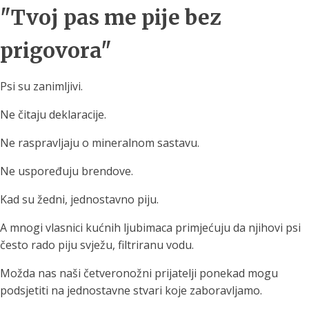
"Tvoj pas me pije bez
prigovora"
Psi su zanimljivi.
Ne čitaju deklaracije.
Ne raspravljaju o mineralnom sastavu.
Ne uspoređuju brendove.
Kad su žedni, jednostavno piju.
A mnogi vlasnici kućnih ljubimaca primjećuju da njihovi psi
često rado piju svježu, filtriranu vodu.
Možda nas naši četveronožni prijatelji ponekad mogu
podsjetiti na jednostavne stvari koje zaboravljamo.