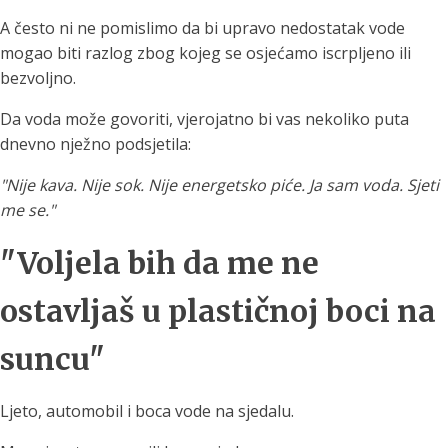
A često ni ne pomislimo da bi upravo nedostatak vode
mogao biti razlog zbog kojeg se osjećamo iscrpljeno ili
bezvoljno.
Da voda može govoriti, vjerojatno bi vas nekoliko puta
dnevno nježno podsjetila:
"Nije kava. Nije sok. Nije energetsko piće. Ja sam voda. Sjeti
me se."
"Voljela bih da me ne
ostavljaš u plastičnoj boci na
suncu"
Ljeto, automobil i boca vode na sjedalu.