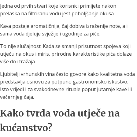
Jedna od prvih stvari koje korisnici primijete nakon
prelaska na filtriranu vodu jest poboljšanje okusa.
Kava postaje aromatičnija, čaj dobiva izraženije note, a i
sama voda djeluje svježije i ugodnije za piće.
To nije slučajnost. Kada se smanji prisutnost spojeva koji
utječu na okus i miris, prirodne karakteristike pića dolaze
više do izražaja.
Ljubitelji vrhunskih vina često govore kako kvalitetna voda
predstavlja osnovu za potpuno gastronomsko iskustvo.
Isto vrijedi i za svakodnevne rituale poput jutarnje kave ili
večernjeg čaja.
Kako tvrda voda utječe na
kućanstvo?