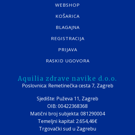
WEBSHOP
KOŠARICA
BLAGAJNA
REGISTRACIJA
PRIJAVA
RASKID UGOVORA
Aquilia zdrave navike d.o.o.
Poslovnica: Remetinečka cesta 7, Zagreb
Sjedište: Puževa 11, Zagreb
OIB: 00422368368
Matični broj subjekta: 081290004
Temeljni kapital: 2.654,46€
Trgovački sud u Zagrebu