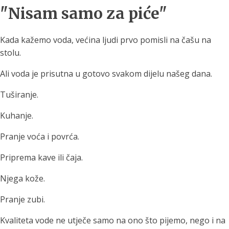
"Nisam samo za piće"
Kada kažemo voda, većina ljudi prvo pomisli na čašu na
stolu.
Ali voda je prisutna u gotovo svakom dijelu našeg dana.
Tuširanje.
Kuhanje.
Pranje voća i povrća.
Priprema kave ili čaja.
Njega kože.
Pranje zubi.
Kvaliteta vode ne utječe samo na ono što pijemo, nego i na