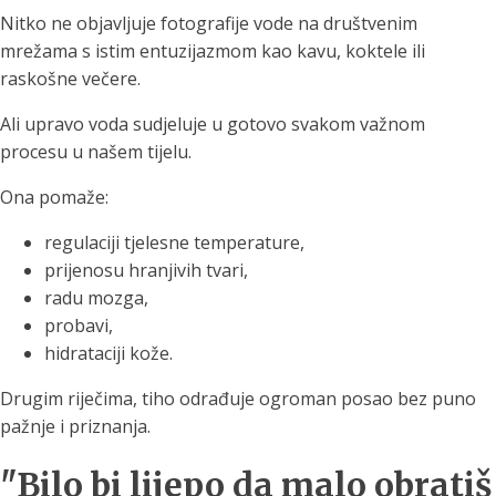
Nitko ne objavljuje fotografije vode na društvenim
mrežama s istim entuzijazmom kao kavu, koktele ili
raskošne večere.
Ali upravo voda sudjeluje u gotovo svakom važnom
procesu u našem tijelu.
Ona pomaže:
regulaciji tjelesne temperature,
prijenosu hranjivih tvari,
radu mozga,
probavi,
hidrataciji kože.
Drugim riječima, tiho odrađuje ogroman posao bez puno
pažnje i priznanja.
"Bilo bi lijepo da malo obratiš