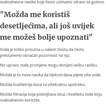
svakodnevne navike koje često uzimamo zdravo za gotovo.
"Možda me koristiš
desetljećima, ali još uvijek
me možeš bolje upoznati"
Voda je toliko prisutna u našem životu da često
prestanemo obraćati pozornost na nju.
No upravo male promjene mogu donijeti veliku razliku.
Možda je to nova navika da tijekom dana pijete više vode.
Možda kvalitetnija boca za višekratnu upotrebu.
Možda filtracija koja poboljšava okus i kvalitetu vode koju
svakodnevno koristite.