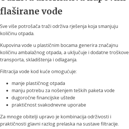
flaširane vode
Sve više potrošača traži održiva rješenja koja smanjuju
količinu otpada.
Kupovina vode u plastičnim bocama generira značajnu
količinu ambalažnog otpada, a uključuje i dodatne troškove
transporta, skladištenja i odlaganja.
Filtracija vode kod kuće omogućuje:
manje plastičnog otpada
manju potrebu za nošenjem teških paketa vode
dugoročne financijske uštede
praktičnost svakodnevne uporabe
Za mnoge obitelji upravo je kombinacija održivosti i
praktičnosti glavni razlog prelaska na sustave filtracije.