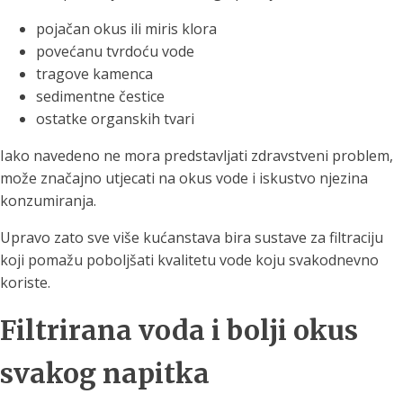
pojačan okus ili miris klora
povećanu tvrdoću vode
tragove kamenca
sedimentne čestice
ostatke organskih tvari
Iako navedeno ne mora predstavljati zdravstveni problem,
može značajno utjecati na okus vode i iskustvo njezina
konzumiranja.
Upravo zato sve više kućanstava bira sustave za filtraciju
koji pomažu poboljšati kvalitetu vode koju svakodnevno
koriste.
Filtrirana voda i bolji okus
svakog napitka