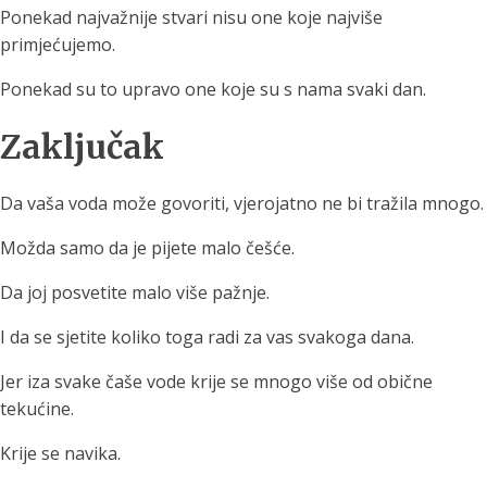
Ponekad najvažnije stvari nisu one koje najviše
primjećujemo.
Ponekad su to upravo one koje su s nama svaki dan.
Zaključak
Da vaša voda može govoriti, vjerojatno ne bi tražila mnogo.
Možda samo da je pijete malo češće.
Da joj posvetite malo više pažnje.
I da se sjetite koliko toga radi za vas svakoga dana.
Jer iza svake čaše vode krije se mnogo više od obične
tekućine.
Krije se navika.