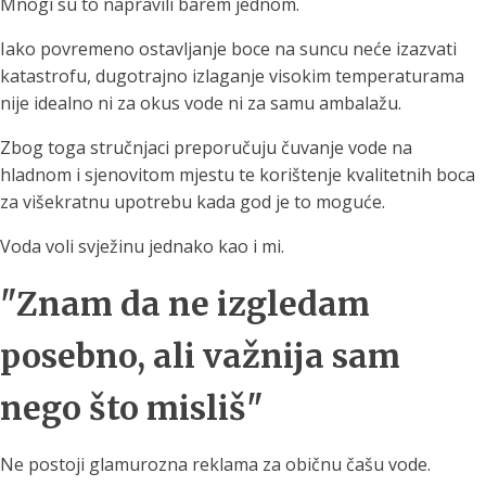
Mnogi su to napravili barem jednom.
Iako povremeno ostavljanje boce na suncu neće izazvati
katastrofu, dugotrajno izlaganje visokim temperaturama
nije idealno ni za okus vode ni za samu ambalažu.
Zbog toga stručnjaci preporučuju čuvanje vode na
hladnom i sjenovitom mjestu te korištenje kvalitetnih boca
za višekratnu upotrebu kada god je to moguće.
Voda voli svježinu jednako kao i mi.
"Znam da ne izgledam
posebno, ali važnija sam
nego što misliš"
Ne postoji glamurozna reklama za običnu čašu vode.