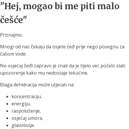
"Hej, mogao bi me piti malo
češće"
Priznajmo.
Mnogi od nas čekaju da osjete žeđ prije nego posegnu za
čašom vode.
No osjećaj žeđi zapravo je znak da je tijelo već počelo slati
upozorenje kako mu nedostaje tekućine.
Blaga dehidracija može utjecati na:
koncentraciju,
energiju,
raspoloženje,
osjećaj umora,
glavobolje.