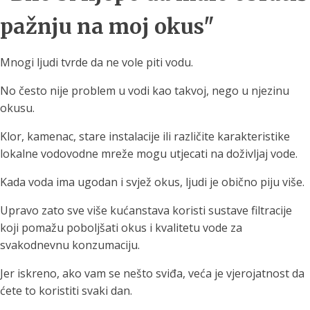
pažnju na moj okus"
Mnogi ljudi tvrde da ne vole piti vodu.
No često nije problem u vodi kao takvoj, nego u njezinu
okusu.
Klor, kamenac, stare instalacije ili različite karakteristike
lokalne vodovodne mreže mogu utjecati na doživljaj vode.
Kada voda ima ugodan i svjež okus, ljudi je obično piju više.
Upravo zato sve više kućanstava koristi sustave filtracije
koji pomažu poboljšati okus i kvalitetu vode za
svakodnevnu konzumaciju.
Jer iskreno, ako vam se nešto sviđa, veća je vjerojatnost da
ćete to koristiti svaki dan.