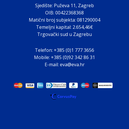
Sjedište: Puževa 11, Zagreb
OIB: 00422368368
Matični broj subjekta: 081290004
Temeljni kapital: 2.654,46€
Trgovački sud u Zagrebu
Telefon: +385 (0)1 777 3656
Mobile: +385 (0)92 342 86 31
E-mail: eva@eva.hr