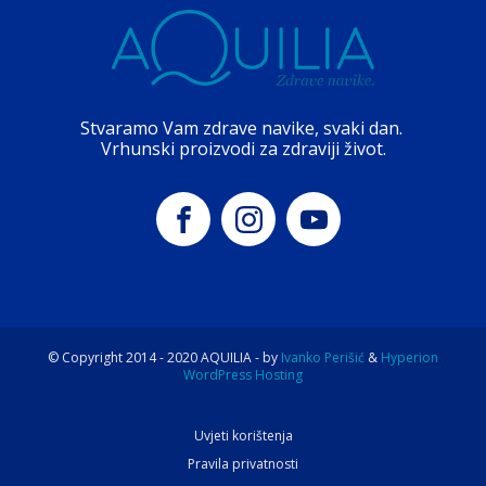
Stvaramo Vam zdrave navike, svaki dan.
Vrhunski proizvodi za zdraviji život.
© Copyright 2014 -
2020
AQUILIA - by
Ivanko Perišić
&
Hyperion
WordPress Hosting
Uvjeti korištenja
Pravila privatnosti