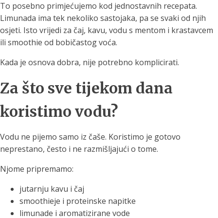
To posebno primjećujemo kod jednostavnih recepata.
Limunada ima tek nekoliko sastojaka, pa se svaki od njih
osjeti. Isto vrijedi za čaj, kavu, vodu s mentom i krastavcem
ili smoothie od bobičastog voća.
Kada je osnova dobra, nije potrebno komplicirati.
Za što sve tijekom dana
koristimo vodu?
Vodu ne pijemo samo iz čaše. Koristimo je gotovo
neprestano, često i ne razmišljajući o tome.
Njome pripremamo:
jutarnju kavu i čaj
smoothieje i proteinske napitke
limunade i aromatizirane vode