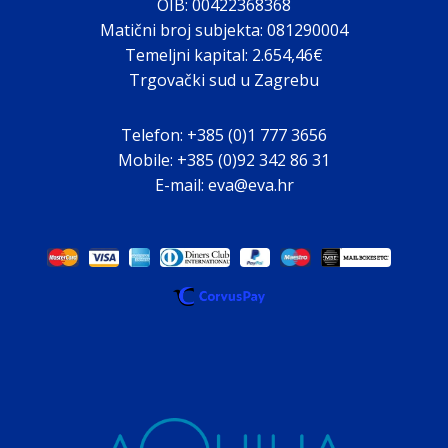
OIB: 00422368368
Matični broj subjekta: 081290004
Temeljni kapital: 2.654,46€
Trgovački sud u Zagrebu
Telefon: +385 (0)1 777 3656
Mobile: +385 (0)92 342 86 31
E-mail: eva@eva.hr