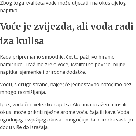
Zbog toga kvaliteta vode može utjecati i na okus cijelog
napitka.
Voće je zvijezda, ali voda radi
iza kulisa
Kada pripremamo smoothie, često pažljivo biramo
namirnice. Tražimo zrelo voće, kvalitetno povrće, biljne
napitke, sjemenke i prirodne dodatke.
Vodu, s druge strane, najčešće jednostavno natočimo bez
mnogo razmišljanja.
Ipak, voda čini velik dio napitka. Ako ima izražen miris ili
okus, može prikriti nježne arome voća, čaja ili kave. Voda
ugodnijeg i svježijeg okusa omogućuje da prirodni sastojci
dođu više do izražaja.