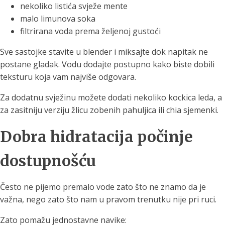
nekoliko listića svježe mente
malo limunova soka
filtrirana voda prema željenoj gustoći
Sve sastojke stavite u blender i miksajte dok napitak ne
postane gladak. Vodu dodajte postupno kako biste dobili
teksturu koja vam najviše odgovara.
Za dodatnu svježinu možete dodati nekoliko kockica leda, a
za zasitniju verziju žlicu zobenih pahuljica ili chia sjemenki.
Dobra hidratacija počinje
dostupnošću
Često ne pijemo premalo vode zato što ne znamo da je
važna, nego zato što nam u pravom trenutku nije pri ruci.
Zato pomažu jednostavne navike: