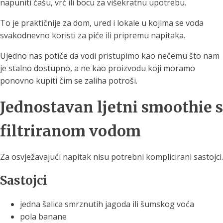
napuniti čašu, vrč ili bocu za višekratnu upotrebu.
To je praktičnije za dom, ured i lokale u kojima se voda
svakodnevno koristi za piće ili pripremu napitaka.
Ujedno nas potiče da vodi pristupimo kao nečemu što nam
je stalno dostupno, a ne kao proizvodu koji moramo
ponovno kupiti čim se zaliha potroši.
Jednostavan ljetni smoothie s
filtriranom vodom
Za osvježavajući napitak nisu potrebni komplicirani sastojci.
Sastojci
jedna šalica smrznutih jagoda ili šumskog voća
pola banane