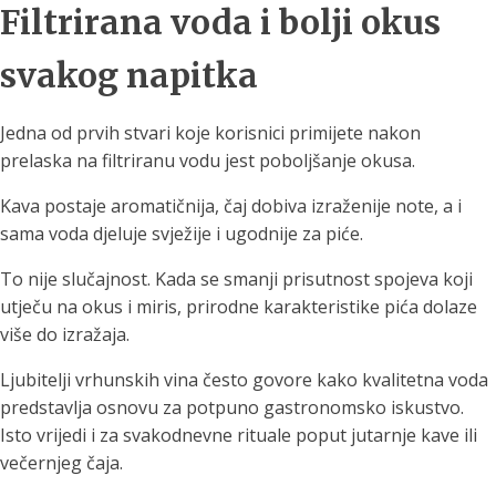
Filtrirana voda i bolji okus
svakog napitka
Jedna od prvih stvari koje korisnici primijete nakon
prelaska na filtriranu vodu jest poboljšanje okusa.
Kava postaje aromatičnija, čaj dobiva izraženije note, a i
sama voda djeluje svježije i ugodnije za piće.
To nije slučajnost. Kada se smanji prisutnost spojeva koji
utječu na okus i miris, prirodne karakteristike pića dolaze
više do izražaja.
Ljubitelji vrhunskih vina često govore kako kvalitetna voda
predstavlja osnovu za potpuno gastronomsko iskustvo.
Isto vrijedi i za svakodnevne rituale poput jutarnje kave ili
večernjeg čaja.