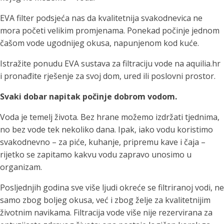
EVA filter podsjeća nas da kvalitetnija svakodnevica ne
mora početi velikim promjenama. Ponekad počinje jednom
čašom vode ugodnijeg okusa, napunjenom kod kuće.
Istražite ponudu EVA sustava za filtraciju vode na aquilia.hr
i pronađite rješenje za svoj dom, ured ili poslovni prostor.
Svaki dobar napitak počinje dobrom vodom.
Voda je temelj života. Bez hrane možemo izdržati tjednima,
no bez vode tek nekoliko dana. Ipak, iako vodu koristimo
svakodnevno – za piće, kuhanje, pripremu kave i čaja –
rijetko se zapitamo kakvu vodu zapravo unosimo u
organizam.
Posljednjih godina sve više ljudi okreće se filtriranoj vodi, ne
samo zbog boljeg okusa, već i zbog želje za kvalitetnijim
životnim navikama. Filtracija vode više nije rezervirana za