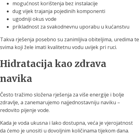
mogućnost korištenja bez instalacije
dug vijek trajanja pojedinih komponenti
ugodniji okus vode
prikladnost za svakodnevnu uporabu u kućanstvu
Takva rješenja posebno su zanimljiva obiteljima, uredima te
svima koji žele imati kvalitetnu vodu uvijek pri ruci.
Hidratacija kao zdrava
navika
Često tražimo složena rješenja za više energije i bolje
zdravlje, a zanemarujemo najjednostavniju naviku –
redovito pijenje vode.
Kada je voda ukusna i lako dostupna, veća je vjerojatnost
da ćemo je unositi u dovoljnim količinama tijekom dana.