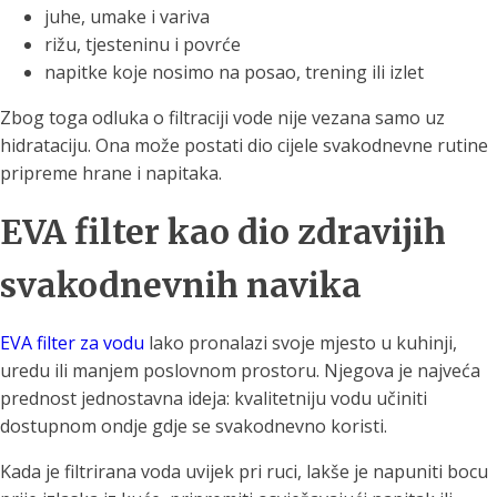
juhe, umake i variva
rižu, tjesteninu i povrće
napitke koje nosimo na posao, trening ili izlet
Zbog toga odluka o filtraciji vode nije vezana samo uz
hidrataciju. Ona može postati dio cijele svakodnevne rutine
pripreme hrane i napitaka.
EVA filter kao dio zdravijih
svakodnevnih navika
EVA filter za vodu
lako pronalazi svoje mjesto u kuhinji,
uredu ili manjem poslovnom prostoru. Njegova je najveća
prednost jednostavna ideja: kvalitetniju vodu učiniti
dostupnom ondje gdje se svakodnevno koristi.
Kada je filtrirana voda uvijek pri ruci, lakše je napuniti bocu