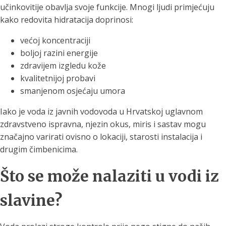
učinkovitije obavlja svoje funkcije. Mnogi ljudi primjećuju
kako redovita hidratacija doprinosi:
većoj koncentraciji
boljoj razini energije
zdravijem izgledu kože
kvalitetnijoj probavi
smanjenom osjećaju umora
Iako je voda iz javnih vodovoda u Hrvatskoj uglavnom
zdravstveno ispravna, njezin okus, miris i sastav mogu
značajno varirati ovisno o lokaciji, starosti instalacija i
drugim čimbenicima.
Što se može nalaziti u vodi iz
slavine?