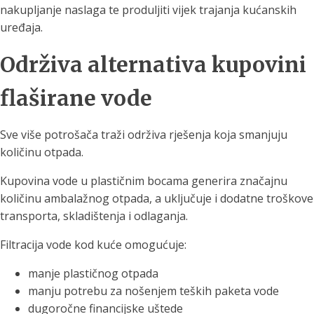
nakupljanje naslaga te produljiti vijek trajanja kućanskih
uređaja.
Održiva alternativa kupovini
flaširane vode
Sve više potrošača traži održiva rješenja koja smanjuju
količinu otpada.
Kupovina vode u plastičnim bocama generira značajnu
količinu ambalažnog otpada, a uključuje i dodatne troškove
transporta, skladištenja i odlaganja.
Filtracija vode kod kuće omogućuje:
manje plastičnog otpada
manju potrebu za nošenjem teških paketa vode
dugoročne financijske uštede