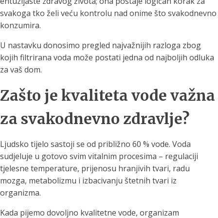
entuzijaste zdravog života; ona postaje logičan korak za
svakoga tko želi veću kontrolu nad onime što svakodnevno
konzumira.
U nastavku donosimo pregled najvažnijih razloga zbog
kojih filtrirana voda može postati jedna od najboljih odluka
za vaš dom.
Zašto je kvaliteta vode važna
za svakodnevno zdravlje?
Ljudsko tijelo sastoji se od približno 60 % vode. Voda
sudjeluje u gotovo svim vitalnim procesima – regulaciji
tjelesne temperature, prijenosu hranjivih tvari, radu
mozga, metabolizmu i izbacivanju štetnih tvari iz
organizma.
Kada pijemo dovoljno kvalitetne vode, organizam