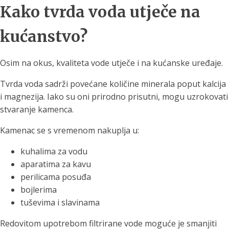
Kako tvrda voda utječe na
kućanstvo?
Osim na okus, kvaliteta vode utječe i na kućanske uređaje.
Tvrda voda sadrži povećane količine minerala poput kalcija
i magnezija. Iako su oni prirodno prisutni, mogu uzrokovati
stvaranje kamenca.
Kamenac se s vremenom nakuplja u:
kuhalima za vodu
aparatima za kavu
perilicama posuđa
bojlerima
tuševima i slavinama
Redovitom upotrebom filtrirane vode moguće je smanjiti