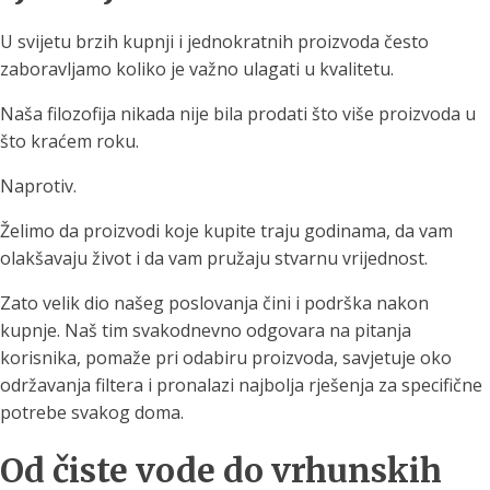
U svijetu brzih kupnji i jednokratnih proizvoda često
zaboravljamo koliko je važno ulagati u kvalitetu.
Naša filozofija nikada nije bila prodati što više proizvoda u
što kraćem roku.
Naprotiv.
Želimo da proizvodi koje kupite traju godinama, da vam
olakšavaju život i da vam pružaju stvarnu vrijednost.
Zato velik dio našeg poslovanja čini i podrška nakon
kupnje. Naš tim svakodnevno odgovara na pitanja
korisnika, pomaže pri odabiru proizvoda, savjetuje oko
održavanja filtera i pronalazi najbolja rješenja za specifične
potrebe svakog doma.
Od čiste vode do vrhunskih