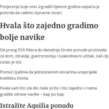
Povjerenje koje smo izgradili tijekom godina najveća je
potvrda da radimo ispravne stvari.
Hvala što zajedno gradimo
bolje navike
Od prvog EVA filtera do današnje široke ponude proizvoda
za dom, zdravlje, gastronomiju i svakodnevni užitak, naš cilj
ostao je isti:
Pomoći ljudima da jednostavnim koracima unaprijede
kvalitetu života.
Hvala vam što ste dio naše priče i što zajedno s nama
gradite zdrave navike – kap po kap.
Istražite Aquilia ponudu