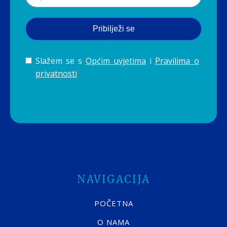
Pribilježi se
Slažem se s
Općim uvjetima
i
Pravilima o
privatnosti
NAVIGACIJA
POČETNA
O NAMA