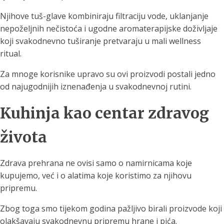
Njihove tuš-glave kombiniraju filtraciju vode, uklanjanje
nepoželjnih nečistoća i ugodne aromaterapijske doživljaje
koji svakodnevno tuširanje pretvaraju u mali wellness
ritual.
Za mnoge korisnike upravo su ovi proizvodi postali jedno
od najugodnijih iznenađenja u svakodnevnoj rutini.
Kuhinja kao centar zdravog
života
Zdrava prehrana ne ovisi samo o namirnicama koje
kupujemo, već i o alatima koje koristimo za njihovu
pripremu.
Zbog toga smo tijekom godina pažljivo birali proizvode koji
olakšavaju svakodnevnu pripremu hrane i pića.