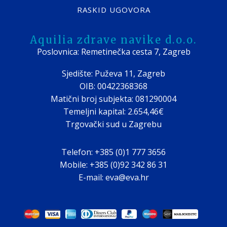
RASKID UGOVORA
Aquilia zdrave navike d.o.o.
Poslovnica: Remetinečka cesta 7, Zagreb
Sjedište: Puževa 11, Zagreb
OIB: 00422368368
Matični broj subjekta: 081290004
Temeljni kapital: 2.654,46€
Trgovački sud u Zagrebu
Telefon: +385 (0)1 777 3656
Mobile: +385 (0)92 342 86 31
E-mail: eva@eva.hr