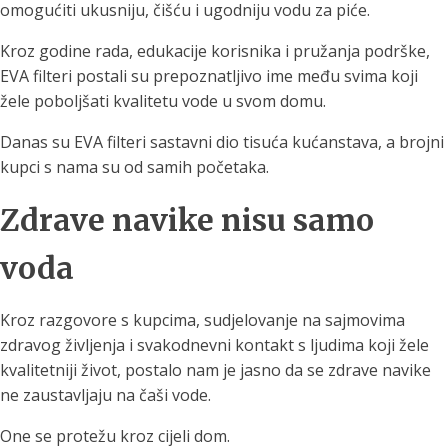
omogućiti ukusniju, čišću i ugodniju vodu za piće.
Kroz godine rada, edukacije korisnika i pružanja podrške,
EVA filteri postali su prepoznatljivo ime među svima koji
žele poboljšati kvalitetu vode u svom domu.
Danas su EVA filteri sastavni dio tisuća kućanstava, a brojni
kupci s nama su od samih početaka.
Zdrave navike nisu samo
voda
Kroz razgovore s kupcima, sudjelovanje na sajmovima
zdravog življenja i svakodnevni kontakt s ljudima koji žele
kvalitetniji život, postalo nam je jasno da se zdrave navike
ne zaustavljaju na čaši vode.
One se protežu kroz cijeli dom.