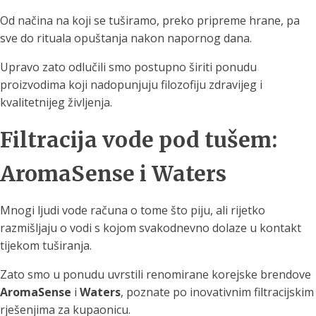
Od načina na koji se tuširamo, preko pripreme hrane, pa
sve do rituala opuštanja nakon napornog dana.
Upravo zato odlučili smo postupno širiti ponudu
proizvodima koji nadopunjuju filozofiju zdravijeg i
kvalitetnijeg življenja.
Filtracija vode pod tušem:
AromaSense i Waters
Mnogi ljudi vode računa o tome što piju, ali rijetko
razmišljaju o vodi s kojom svakodnevno dolaze u kontakt
tijekom tuširanja.
Zato smo u ponudu uvrstili renomirane korejske brendove
AromaSense
i
Waters
, poznate po inovativnim filtracijskim
rješenjima za kupaonicu.