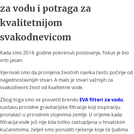
za vodu i potraga za
kvalitetnijom
svakodnevicom
Kada smo 2014. godine pokrenuli poslovanje, fokus je bio
vrlo jasan.
Vjerovali smo da promjena životnih navika često počinje od
najjednostavnijih stvari. A malo je stvari važnijih za
svakodnevni život od kvalitetne vode.
Zbog toga smo se posvetili brendu
EVA filteri za vodu
,
sustavu prirodne gravitacijske filtracije koji inspiraciju
pronalazi u prirodnim slojevima zemlje. U vrijeme kada
filtracija vode još nije bila toliko zastupljena u hrvatskim
kućanstvima, željeli smo ponuditi rješenje koje će ljudima