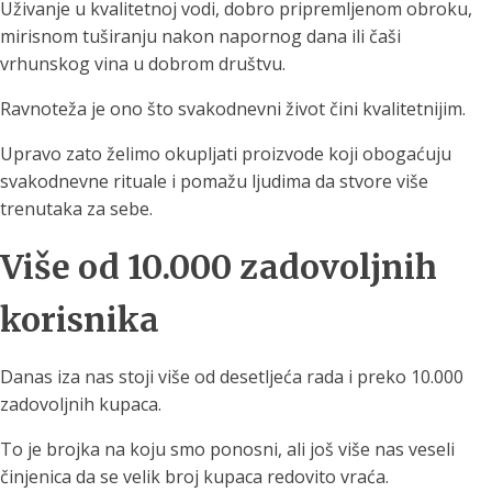
Uživanje u kvalitetnoj vodi, dobro pripremljenom obroku,
mirisnom tuširanju nakon napornog dana ili čaši
vrhunskog vina u dobrom društvu.
Ravnoteža je ono što svakodnevni život čini kvalitetnijim.
Upravo zato želimo okupljati proizvode koji obogaćuju
svakodnevne rituale i pomažu ljudima da stvore više
trenutaka za sebe.
Više od 10.000 zadovoljnih
korisnika
Danas iza nas stoji više od desetljeća rada i preko 10.000
zadovoljnih kupaca.
To je brojka na koju smo ponosni, ali još više nas veseli
činjenica da se velik broj kupaca redovito vraća.