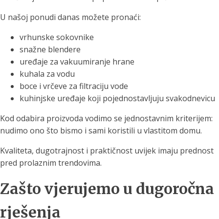
U našoj ponudi danas možete pronaći:
vrhunske sokovnike
snažne blendere
uređaje za vakuumiranje hrane
kuhala za vodu
boce i vrčeve za filtraciju vode
kuhinjske uređaje koji pojednostavljuju svakodnevicu
Kod odabira proizvoda vodimo se jednostavnim kriterijem:
nudimo ono što bismo i sami koristili u vlastitom domu.
Kvaliteta, dugotrajnost i praktičnost uvijek imaju prednost
pred prolaznim trendovima.
Zašto vjerujemo u dugoročna
rješenja